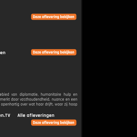
gen
ebied van diplomatie, humanitaire hulp en
kenmerkt door vasthoudendheid, nuance en een
openhartig over wat haar drijft, waar zij hoop
n.TV
Alle afleveringen