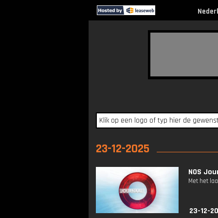
Neder
23-12-2025
NOS Jour
Met het la
23-12-2