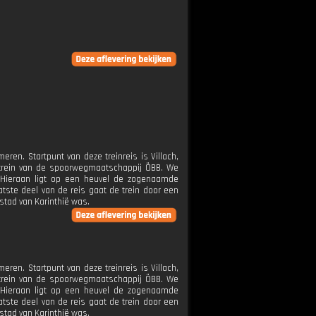
ren. Startpunt van deze treinreis is Villach,
e trein van de spoorwegmaatschappij ÖBB. We
. Hieraan ligt op een heuvel de zogenaamde
atste deel van de reis gaat de trein door een
dstad van Karinthië was.
ren. Startpunt van deze treinreis is Villach,
e trein van de spoorwegmaatschappij ÖBB. We
. Hieraan ligt op een heuvel de zogenaamde
atste deel van de reis gaat de trein door een
dstad van Karinthië was.