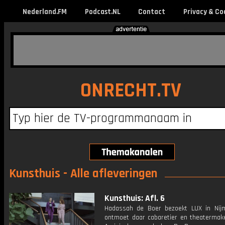
Nederland.FM
Podcast.NL
Contact
Privacy & Co
ONRECHT.TV
Kunsthuis - Alle afleveringen
Kunsthuis: Afl. 6
Hadassah de Boer bezoekt LUX in Nijm
ontmoet daar cabaretier en theaterma