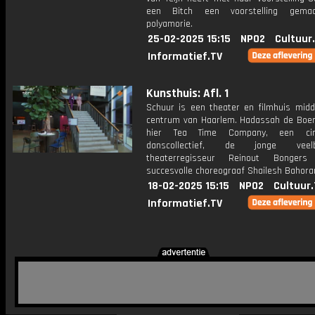
een Bitch een voorstelling gema
polyamorie.
25-02-2025 15:15
NPO2
Cultuur
Informatief.TV
Kunsthuis: Afl. 1
Schuur is een theater en filmhuis midd
centrum van Haarlem. Hadassah de Boe
hier Tea Time Company, een cir
danscollectief, de jonge veelb
theaterregisseur Reinout Bonge
succesvolle choreograaf Shailesh Bahora
18-02-2025 15:15
NPO2
Cultuur
Informatief.TV