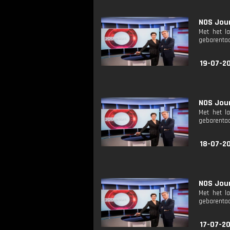
NOS Jour
Met het l
gebarentaa
19-07-2
NOS Jour
Met het l
gebarentaa
18-07-2
NOS Jour
Met het l
gebarentaa
17-07-2