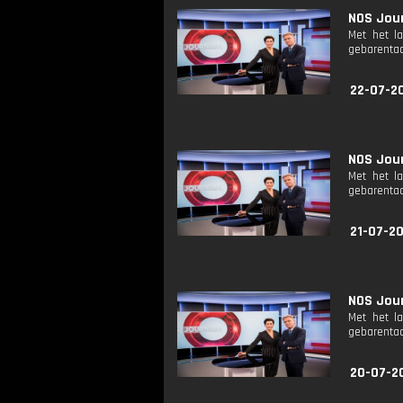
NOS Jour
Met het l
gebarentaa
22-07-2
NOS Jour
Met het l
gebarentaa
21-07-2
NOS Jour
Met het l
gebarentaa
20-07-2