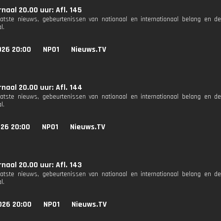
naal 20.00 uur: Afl. 145
aatste nieuws, gebeurtenissen van nationaal en internationaal belang en d
l.
026 20:00
NPO1
Nieuws.TV
naal 20.00 uur: Afl. 144
aatste nieuws, gebeurtenissen van nationaal en internationaal belang en d
l.
026 20:00
NPO1
Nieuws.TV
naal 20.00 uur: Afl. 143
aatste nieuws, gebeurtenissen van nationaal en internationaal belang en d
l.
026 20:00
NPO1
Nieuws.TV