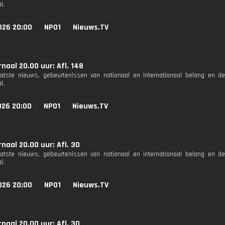
l.
026 20:00
NPO1
Nieuws.TV
naal 20.00 uur: Afl. 148
aatste nieuws, gebeurtenissen van nationaal en internationaal belang en d
l.
026 20:00
NPO1
Nieuws.TV
naal 20.00 uur: Afl. 30
aatste nieuws, gebeurtenissen van nationaal en internationaal belang en d
l.
026 20:00
NPO1
Nieuws.TV
naal 20.00 uur: Afl. 30