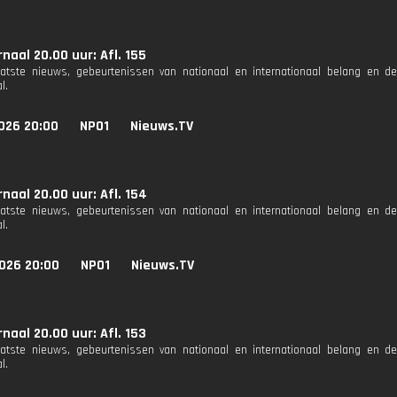
naal 20.00 uur: Afl. 155
aatste nieuws, gebeurtenissen van nationaal en internationaal belang en d
l.
026 20:00
NPO1
Nieuws.TV
naal 20.00 uur: Afl. 154
aatste nieuws, gebeurtenissen van nationaal en internationaal belang en d
l.
026 20:00
NPO1
Nieuws.TV
naal 20.00 uur: Afl. 153
aatste nieuws, gebeurtenissen van nationaal en internationaal belang en d
l.