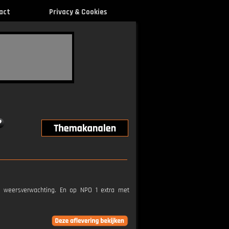
act
Privacy & Cookies
e weersverwachting. En op NPO 1 extra met