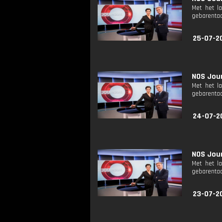
Met het l
gebarentaa
25-07-2
NOS Jour
Met het l
gebarentaa
24-07-2
NOS Jour
Met het l
gebarentaa
23-07-2