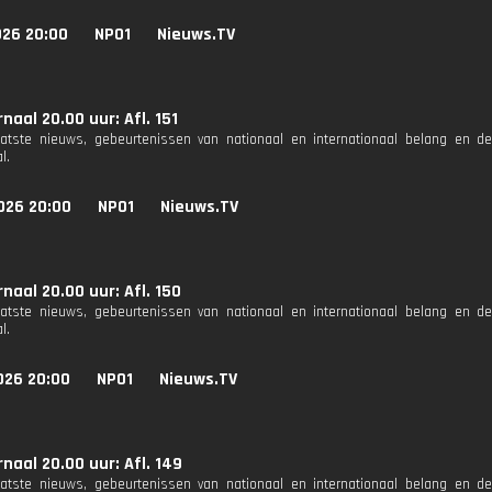
026 20:00
NPO1
Nieuws.TV
naal 20.00 uur: Afl. 151
aatste nieuws, gebeurtenissen van nationaal en internationaal belang en d
l.
026 20:00
NPO1
Nieuws.TV
naal 20.00 uur: Afl. 150
aatste nieuws, gebeurtenissen van nationaal en internationaal belang en d
l.
026 20:00
NPO1
Nieuws.TV
naal 20.00 uur: Afl. 149
aatste nieuws, gebeurtenissen van nationaal en internationaal belang en d