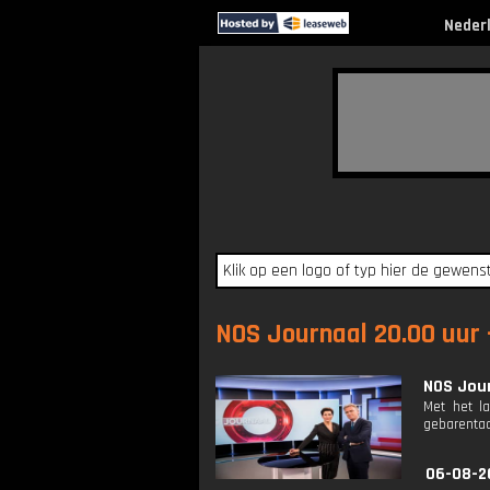
Neder
NOS Journaal 20.00 uur -
NOS Jour
Met het l
gebarentaa
06-08-2