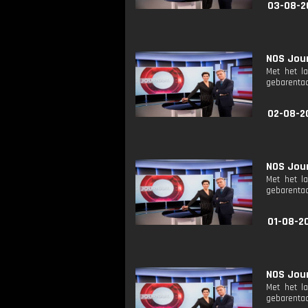
03-08-2
NOS Jour
Met het l
gebarentaa
02-08-2
NOS Jour
Met het l
gebarentaa
01-08-2
NOS Jour
Met het l
gebarentaa