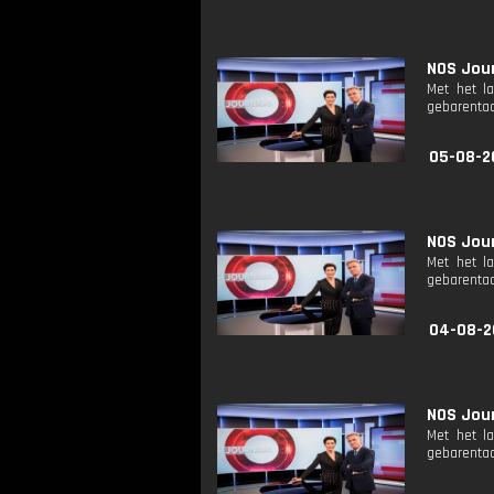
NOS Jour
Met het l
gebarentaa
05-08-2
NOS Jour
Met het l
gebarentaa
04-08-2
NOS Jour
Met het l
gebarentaa