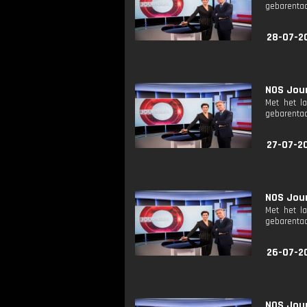
gebarentaa
28-07-2
NOS Jour
Met het l
gebarentaa
27-07-2
NOS Jour
Met het l
gebarentaa
26-07-2
NOS Jour