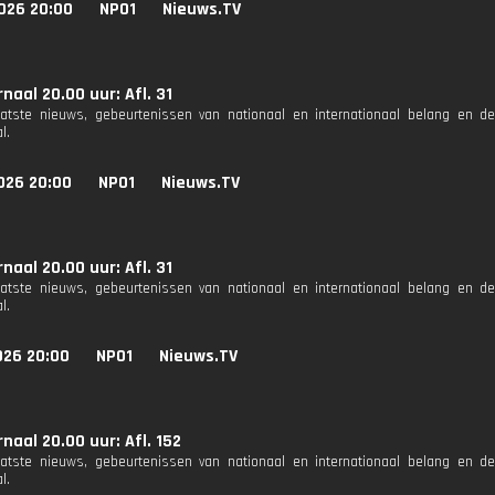
026 20:00
NPO1
Nieuws.TV
naal 20.00 uur: Afl. 31
aatste nieuws, gebeurtenissen van nationaal en internationaal belang en d
l.
026 20:00
NPO1
Nieuws.TV
naal 20.00 uur: Afl. 31
aatste nieuws, gebeurtenissen van nationaal en internationaal belang en d
l.
026 20:00
NPO1
Nieuws.TV
naal 20.00 uur: Afl. 152
aatste nieuws, gebeurtenissen van nationaal en internationaal belang en d
l.