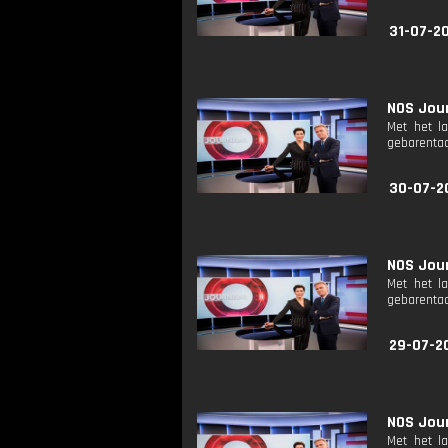
31-07-2
NOS Jour
Met het l
gebarentaa
30-07-2
NOS Jour
Met het l
gebarentaa
29-07-2
NOS Jour
Met het l