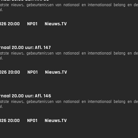
aatste nieuws, gebeurtenissen van nationaal en internationaal belang en d
l.
026 20:00
NPO1
Nieuws.TV
naal 20.00 uur: Afl. 147
aatste nieuws, gebeurtenissen van nationaal en internationaal belang en d
l.
026 20:00
NPO1
Nieuws.TV
naal 20.00 uur: Afl. 146
aatste nieuws, gebeurtenissen van nationaal en internationaal belang en d
l.
026 20:00
NPO1
Nieuws.TV