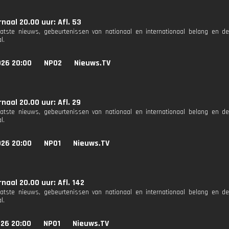
naal 20.00 uur: Afl. 53
aatste nieuws, gebeurtenissen van nationaal en internationaal belang en d
l.
026 20:00
NPO2
Nieuws.TV
naal 20.00 uur: Afl. 29
aatste nieuws, gebeurtenissen van nationaal en internationaal belang en d
l.
026 20:00
NPO1
Nieuws.TV
naal 20.00 uur: Afl. 142
aatste nieuws, gebeurtenissen van nationaal en internationaal belang en d
l.
026 20:00
NPO1
Nieuws.TV