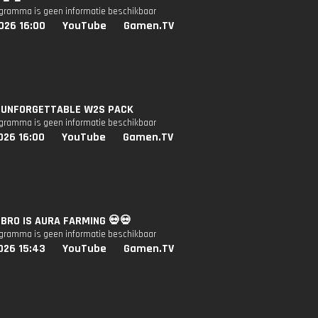
ogramma is geen informatie beschikbaar
026 16:00
YouTube
Gamen.TV
e: UNFORGETTABLE W2S PACK
ogramma is geen informatie beschikbaar
026 16:00
YouTube
Gamen.TV
: BRO IS AURA FARMING 💀💀
ogramma is geen informatie beschikbaar
026 15:43
YouTube
Gamen.TV