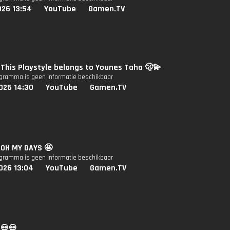
026 13:54
YouTube
Gamen.TV
: This Playstyle belongs to Younes Taha 🫢💫
ogramma is geen informatie beschikbaar
026 14:30
YouTube
Gamen.TV
: OH MY DAYS 🤩
ogramma is geen informatie beschikbaar
026 13:04
YouTube
Gamen.TV
 💀💀