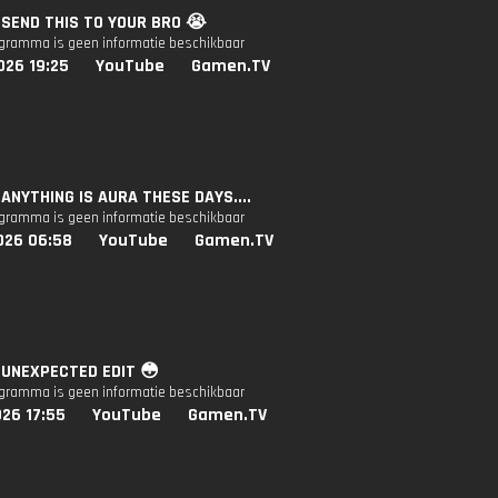
: SEND THIS TO YOUR BRO 😭
ogramma is geen informatie beschikbaar
026 19:25
YouTube
Gamen.TV
: ANYTHING IS AURA THESE DAYS....
ogramma is geen informatie beschikbaar
026 06:58
YouTube
Gamen.TV
: UNEXPECTED EDIT 😳
ogramma is geen informatie beschikbaar
26 17:55
YouTube
Gamen.TV