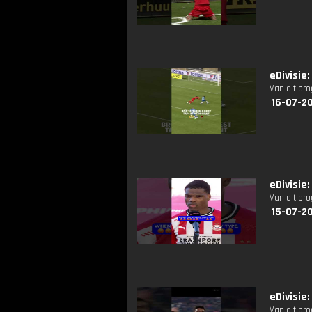
eDivisie
Van dit pr
16-07-20
eDivisie
Van dit pr
15-07-2
eDivisie
Van dit pr