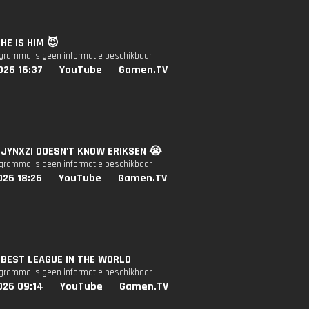
 HE IS HIM 😈
ogramma is geen informatie beschikbaar
026 16:37
YouTube
Gamen.TV
: JYNXZI DOESN'T KNOW ERIKSEN 😭
ogramma is geen informatie beschikbaar
026 18:26
YouTube
Gamen.TV
: BEST LEAGUE IN THE WORLD
ogramma is geen informatie beschikbaar
026 09:14
YouTube
Gamen.TV