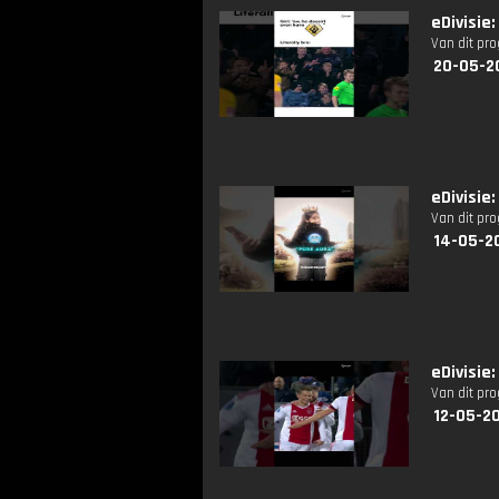
eDivisie
Van dit pr
20-05-2
eDivisie
Van dit pr
14-05-2
eDivisie
Van dit pr
12-05-20