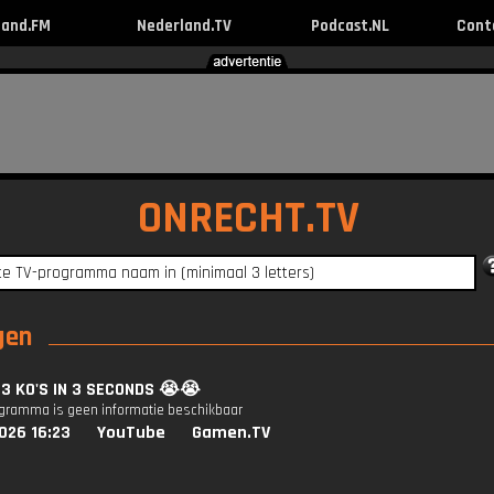
land.FM
Nederland.TV
Podcast.NL
Cont
ONRECHT.TV
ngen
: 3 KO'S IN 3 SECONDS 😭😭
ogramma is geen informatie beschikbaar
026 16:23
YouTube
Gamen.TV