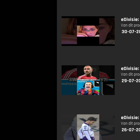
eDivisie:
Van dit pr
30-07-2
eDivisie
Van dit pr
29-07-2
eDivisie
Van dit pr
26-07-2