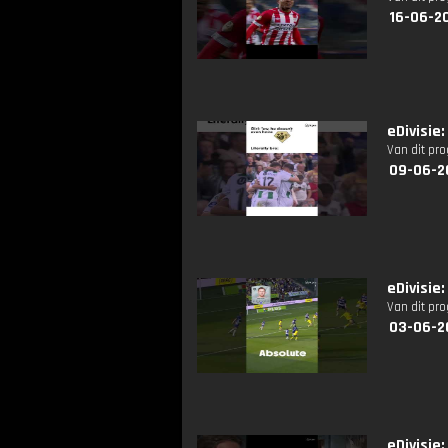
16-06-2
eDivisie
Van dit pr
09-06-2
eDivisie
Van dit pr
03-06-2
eDivisie: