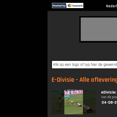
Neder
E-Divisie - Alle afleveri
eDivisie
Van dit pr
04-08-2