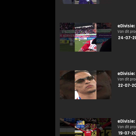
eDivisie
Van dit pr
24-07-2
eDivisie
Van dit pr
22-07-2
eDivisie:
Van dit pr
19-07-2