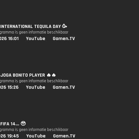
: INTERNATIONAL TEQUILA DAY 🥳
ogramma is geen informatie beschikbaar
026 16:01
YouTube
Gamen.TV
: JOGA BONITO PLAYER 🔥🔥
ogramma is geen informatie beschikbaar
026 15:26
YouTube
Gamen.TV
 FIFA 14... 🥹
ogramma is geen informatie beschikbaar
026 19:45
YouTube
Gamen.TV