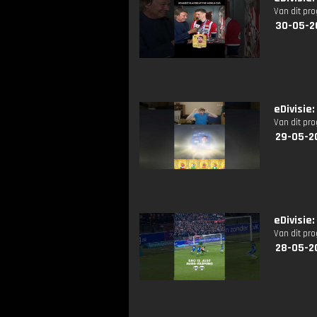
Van dit pr
30-05-2
eDivisi
Van dit pr
29-05-2
eDivisie
Van dit pr
28-05-2