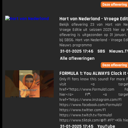
Hart van Nederland - Vroege Edit
Bekijk aflevering 23 van Hart van Ne
Vroege Editie uit seizoen 2025 hier op 
aflevering is uitgezonden op 31 januari,
bij SBS6. Hart van Nederland - Vroege Edi
Nieuws programma
31-01-2025 17:46
SBS
Nieuws.T
Alle afleveringen
FORMULA 1: You ALWAYS Clock It 
Only F1 fans know this sound! For more F
visit <a target="_b
href="https://www.Formula1.com Fol
hier</a> F1®: <a target="_
href="https://www.instagram.com/F1
https://www.facebook.com/Formula1/
https://www.twitter.com/F1
https://www.twitch.tv/formula1
https://www.tiktok.com/@f1 #F1">Klik hi
31-01-2025 17:45
YouTube