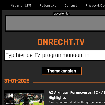
Nederland.FM
Podcast.NL
Contact
Privacy & Co
ONRECHT.TV
31-01-2025
AZ Alkmaar: Ferencvárosi TC - AZ
Highlights
Een spannend duel in Hongarije leverd