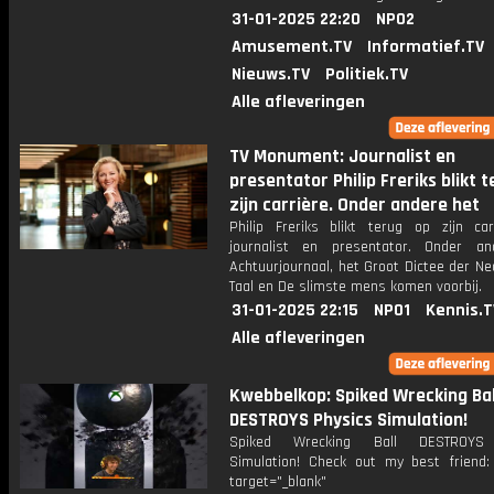
31-01-2025 22:20
NPO2
Amusement.TV
Informatief.TV
Nieuws.TV
Politiek.TV
Alle afleveringen
TV Monument: Journalist en
presentator Philip Freriks blikt 
zijn carrière. Onder andere het
Philip Freriks blikt terug op zijn car
journalist en presentator. Onder a
Achtuurjournaal, het Groot Dictee der N
Taal en De slimste mens komen voorbij.
31-01-2025 22:15
NPO1
Kennis.T
Alle afleveringen
Kwebbelkop: Spiked Wrecking Bal
DESTROYS Physics Simulation!
Spiked Wrecking Ball DESTROYS 
Simulation! Check out my best friend: 
target="_blank"