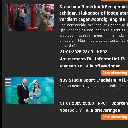
Stand van Nederland: Een gemid
schilder, stukadoor of loodgiete
verdient tegenwoordig lang nie
Een gemiddelde schilder, stukadoor of l
lijkt vandaag de dag lang niet slecht te 
waardoor steeds meer millennials 
omgooien. Maar hoe ziet de toekomst e
de vaklui?
31-01-2025 23:10
NPO2
Amusement.TV
Informatief.TV
Mensen.TV
Alle afleveringen
NOS Studio Sport Eredivisie: Afl.
Met samenvattingen van de Eredivisiedue
31-01-2025 23:00
NPO1
Sporten
Voetbal.TV
Alle afleveringen