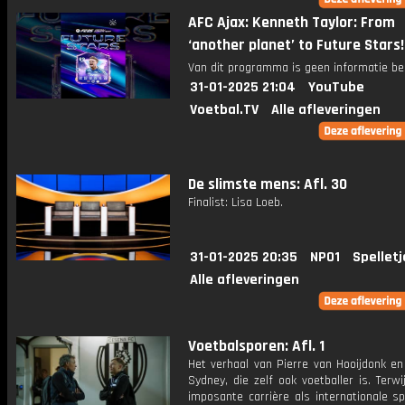
AFC Ajax: Kenneth Taylor: From
‘another planet’ to Future Stars
Van dit programma is geen informatie be
31-01-2025 21:04
YouTube
Voetbal.TV
Alle afleveringen
De slimste mens: Afl. 30
Finalist: Lisa Loeb.
31-01-2025 20:35
NPO1
Spelletj
Alle afleveringen
Voetbalsporen: Afl. 1
Het verhaal van Pierre van Hooijdonk en
Sydney, die zelf ook voetballer is. Terwij
imposante carrière als internationale s