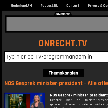
Nederland.FM
Podcast.NL
Contact
Privacy & Co
ONRECHT.TV
NOS Gesprek minister-president - Alle afl
NOS Gesprek minister-president: 
Gesprek met de minister-presid
gebarentaal over actuele ontwikkelin