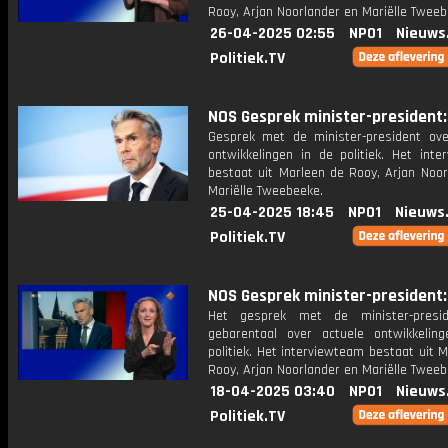
Rooy, Arjan Noorlander en Mariëlle Tweeb
26-04-2025 02:55
NPO1
Nieuws
Politiek.TV
NOS Gesprek minister-president: 
Gesprek met de minister-president ove
ontwikkelingen in de politiek. Het inte
bestaat uit Marleen de Rooy, Arjan Noor
Mariëlle Tweebeeke.
25-04-2025 18:45
NPO1
Nieuws
Politiek.TV
NOS Gesprek minister-president: 
Het gesprek met de minister-presi
gebarentaal over actuele ontwikkelin
politiek. Het interviewteam bestaat uit 
Rooy, Arjan Noorlander en Mariëlle Tweeb
18-04-2025 03:40
NPO1
Nieuws
Politiek.TV