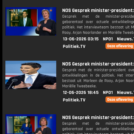
NOS Gesprek minister-president: 
Gesprek met de minister-presid
gebarentaal over actuele ontwikkelin
politiek. Het interviewteam bestaat uit 
Rooy, Arjan Noorlander en Mariëlle Tweeb
13-06-2026 03:15
NPO1
Nieuws.
Politiek.TV
NOS Gesprek minister-president: 
Gesprek met de minister-president ove
ontwikkelingen in de politiek. Het inte
bestaat uit Marleen de Rooy, Arjan Noor
Mariëlle Tweebeeke.
12-06-2026 18:45
NPO1
Nieuws.
Politiek.TV
NOS Gesprek minister-president: 
Gesprek met de minister-presid
gebarentaal over actuele ontwikkelin