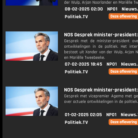
der Wulp, Arjan Noorlander en Mariëlle T
08-02-2025 02:30
NPO1
Nieuws
Politiek.TV
NOS Gesprek minister-president: 
Gesprek met de minister-president ove
ontwikkelingen in de politiek. Het inte
bestaat uit Xander van der Wulp, Arjan 
en Mariëlle Tweebeeke.
07-02-2025 18:45
NPO1
Nieuws
Politiek.TV
NOS Gesprek minister-president: 
Gesprek met vicepremier Agema met ge
over actuele ontwikkelingen in de politiek.
01-02-2025 02:05
NPO1
Nieuws.
Politiek.TV