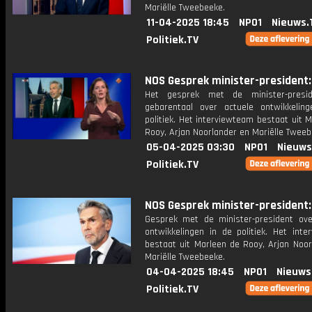
Mariëlle Tweebeeke.
11-04-2025 18:45
NPO1
Nieuws.
Politiek.TV
NOS Gesprek minister-president: 
Het gesprek met de minister-presi
gebarentaal over actuele ontwikkelin
politiek. Het interviewteam bestaat uit 
Rooy, Arjan Noorlander en Mariëlle Tweeb
05-04-2025 03:30
NPO1
Nieuws
Politiek.TV
NOS Gesprek minister-president: 
Gesprek met de minister-president ove
ontwikkelingen in de politiek. Het inte
bestaat uit Marleen de Rooy, Arjan Noor
Mariëlle Tweebeeke.
04-04-2025 18:45
NPO1
Nieuws
Politiek.TV