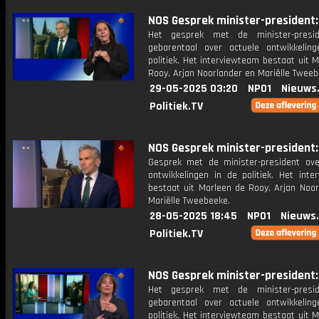
NOS Gesprek minister-president: 
Het gesprek met de minister-presi
gebarentaal over actuele ontwikkelin
politiek. Het interviewteam bestaat uit 
Rooy, Arjan Noorlander en Mariëlle Tweeb
29-05-2025 03:20
NPO1
Nieuws
Politiek.TV
NOS Gesprek minister-president: 
Gesprek met de minister-president ove
ontwikkelingen in de politiek. Het inte
bestaat uit Marleen de Rooy, Arjan Noor
Mariëlle Tweebeeke.
28-05-2025 18:45
NPO1
Nieuws
Politiek.TV
NOS Gesprek minister-president: 
Het gesprek met de minister-presi
gebarentaal over actuele ontwikkelin
politiek. Het interviewteam bestaat uit 