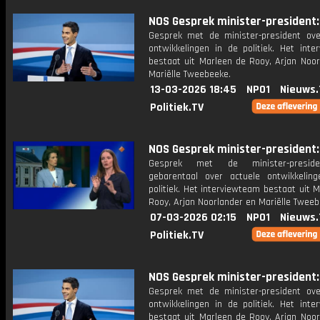
NOS Gesprek minister-president: 
Gesprek met de minister-president ove
ontwikkelingen in de politiek. Het inte
bestaat uit Marleen de Rooy, Arjan Noor
Mariëlle Tweebeeke.
13-03-2026 18:45
NPO1
Nieuws.
Politiek.TV
NOS Gesprek minister-president: 
Gesprek met de minister-presid
gebarentaal over actuele ontwikkelin
politiek. Het interviewteam bestaat uit 
Rooy, Arjan Noorlander en Mariëlle Tweeb
07-03-2026 02:15
NPO1
Nieuws.
Politiek.TV
NOS Gesprek minister-president: 
Gesprek met de minister-president ove
ontwikkelingen in de politiek. Het inte
bestaat uit Marleen de Rooy, Arjan Noor