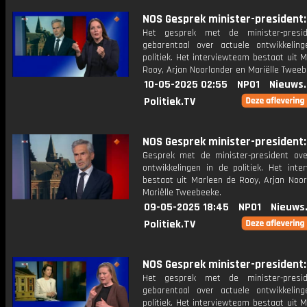
NOS Gesprek minister-president: 
Het gesprek met de minister-presi
gebarentaal over actuele ontwikkelin
politiek. Het interviewteam bestaat uit 
Rooy, Arjan Noorlander en Mariëlle Tweeb
10-05-2025 02:55
NPO1
Nieuws
Politiek.TV
NOS Gesprek minister-president: 
Gesprek met de minister-president ove
ontwikkelingen in de politiek. Het inte
bestaat uit Marleen de Rooy, Arjan Noor
Mariëlle Tweebeeke.
09-05-2025 18:45
NPO1
Nieuws
Politiek.TV
NOS Gesprek minister-president: 
Het gesprek met de minister-presi
gebarentaal over actuele ontwikkelin
politiek. Het interviewteam bestaat uit 