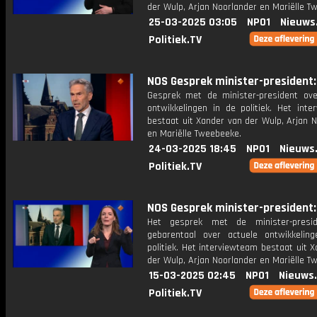
der Wulp, Arjan Noorlander en Mariëlle T
25-03-2025 03:05
NPO1
Nieuws
Politiek.TV
NOS Gesprek minister-president: 
Gesprek met de minister-president ove
ontwikkelingen in de politiek. Het inte
bestaat uit Xander van der Wulp, Arjan 
en Mariëlle Tweebeeke.
24-03-2025 18:45
NPO1
Nieuws
Politiek.TV
NOS Gesprek minister-president: 
Het gesprek met de minister-presi
gebarentaal over actuele ontwikkelin
politiek. Het interviewteam bestaat uit 
der Wulp, Arjan Noorlander en Mariëlle T
15-03-2025 02:45
NPO1
Nieuws
Politiek.TV