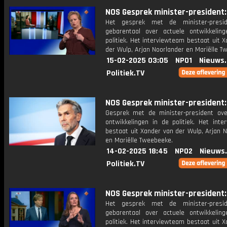
NOS Gesprek minister-president: 
Het gesprek met de minister-presi
gebarentaal over actuele ontwikkelin
politiek. Het interviewteam bestaat uit 
der Wulp, Arjan Noorlander en Mariëlle T
15-02-2025 03:05
NPO1
Nieuws
Politiek.TV
NOS Gesprek minister-president: 
Gesprek met de minister-president ove
ontwikkelingen in de politiek. Het inte
bestaat uit Xander van der Wulp, Arjan 
en Mariëlle Tweebeeke.
14-02-2025 18:45
NPO2
Nieuws
Politiek.TV
NOS Gesprek minister-president: 
Het gesprek met de minister-presi
gebarentaal over actuele ontwikkelin
politiek. Het interviewteam bestaat uit 