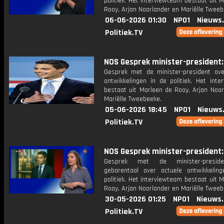
politiek. Het interviewteam bestaat uit 
Rooy, Arjan Noorlander en Mariëlle Tweeb
06-06-2026 01:30
NPO1
Nieuws
Politiek.TV
NOS Gesprek minister-president: 
Gesprek met de minister-president ove
ontwikkelingen in de politiek. Het inte
bestaat uit Marleen de Rooy, Arjan Noor
Mariëlle Tweebeeke.
05-06-2026 18:45
NPO1
Nieuws
Politiek.TV
NOS Gesprek minister-president: 
Gesprek met de minister-presid
gebarentaal over actuele ontwikkelin
politiek. Het interviewteam bestaat uit 
Rooy, Arjan Noorlander en Mariëlle Tweeb
30-05-2026 01:25
NPO1
Nieuws
Politiek.TV