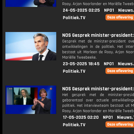
Rooy, Arjan Noorlander en Mariëlle Tweeb
24-05-2025 02:25
NPO1
Nieuws
Politiek.TV
NOS Gesprek minister-president: 
Gesprek met de minister-president ove
ontwikkelingen in de politiek. Het inte
bestaat uit Marleen de Rooy, Arjan Noor
Mariëlle Tweebeeke.
23-05-2025 18:45
NPO1
Nieuws
Politiek.TV
NOS Gesprek minister-president: 
Het gesprek met de minister-presi
gebarentaal over actuele ontwikkelin
politiek. Het interviewteam bestaat uit 
Rooy, Arjan Noorlander en Mariëlle Tweeb
17-05-2025 02:20
NPO1
Nieuws.
Politiek.TV