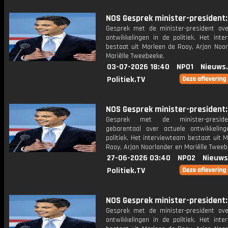
NOS Gesprek minister-president: 
Gesprek met de minister-president ove
ontwikkelingen in de politiek. Het inte
bestaat uit Marleen de Rooy, Arjan Noor
Mariëlle Tweebeeke.
03-07-2026 18:40
NPO1
Nieuws
Politiek.TV
NOS Gesprek minister-president: 
Gesprek met de minister-presid
gebarentaal over actuele ontwikkelin
politiek. Het interviewteam bestaat uit 
Rooy, Arjan Noorlander en Mariëlle Tweeb
27-06-2026 03:40
NPO2
Nieuws
Politiek.TV
NOS Gesprek minister-president: 
Gesprek met de minister-president ove
ontwikkelingen in de politiek. Het inte