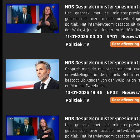
NOS Gesprek minister-president: 
Het gesprek met de minister-presi
gebarentaal over actuele ontwikkelin
politiek. Het interviewteam bestaat uit 
der Wulp, Arjan Noorlander en Mariëlle T
11-01-2025 03:30
NPO1
Nieuws.
Politiek.TV
NOS Gesprek minister-president: 
Gesprek met de minister-president ove
ontwikkelingen in de politiek. Het inte
bestaat uit Xander van der Wulp, Arjan 
en Mariëlle Tweebeeke.
10-01-2025 18:45
NPO2
Nieuws.
Politiek.TV
NOS Gesprek minister-president: 
Het gesprek met de minister-presi
gebarentaal over actuele ontwikkelin
politiek. Het interviewteam bestaat uit 