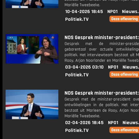
Mariëlle Tweebeeke.
10-04-2026 18:45
NPO1
Nieuws
Politiek.TV
NOS Gesprek minister-president: 
Gesprek met de minister-presid
gebarentaal over actuele ontwikkelin
politiek. Het interviewteam bestaat uit 
Rooy, Arjan Noorlander en Mariëlle Tweeb
03-04-2026 03:10
NPO1
Nieuws
Politiek.TV
NOS Gesprek minister-president: 
Gesprek met de minister-president ove
ontwikkelingen in de politiek. Het inte
bestaat uit Marleen de Rooy, Arjan Noor
Mariëlle Tweebeeke.
02-04-2026 18:45
NPO1
Nieuws
Politiek.TV