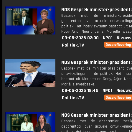
NOS Gesprek minister-president: 
Gesprek met de minister-presid
gebarentaal over actuele ontwikkelin
politiek. Het interviewteam bestaat uit 
Rooy, Arjan Noorlander en Mariëlle Tweeb
09-05-2026 02:00
NPO1
Nieuws
Politiek.TV
NOS Gesprek minister-president: 
Gesprek met de minister-president ove
ontwikkelingen in de politiek. Het inte
bestaat uit Marleen de Rooy, Arjan Noor
Mariëlle Tweebeeke.
08-05-2026 18:45
NPO1
Nieuws
Politiek.TV
NOS Gesprek minister-president: 
Gesprek met de vicepremier Yesi
gebarentaal over actuele ontwikkelin
politiek. Het interviewteam bestaat uit 