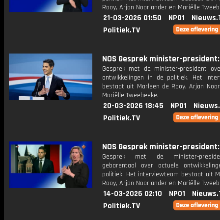
Rooy, Arjan Noorlander en Mariëlle Tweeb
21-03-2026 01:50
NPO1
Nieuws.
Politiek.TV
NOS Gesprek minister-president: 
Gesprek met de minister-president ove
ontwikkelingen in de politiek. Het inte
bestaat uit Marleen de Rooy, Arjan Noor
Mariëlle Tweebeeke.
20-03-2026 18:45
NPO1
Nieuws
Politiek.TV
NOS Gesprek minister-president: 
Gesprek met de minister-presid
gebarentaal over actuele ontwikkelin
politiek. Het interviewteam bestaat uit 
Rooy, Arjan Noorlander en Mariëlle Tweeb
14-03-2026 02:10
NPO1
Nieuws.
Politiek.TV