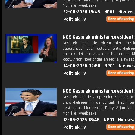
bestaat uit Marleen de Rooy, Arjan Noor
Mariëlle Tweebeeke.
22-05-2026 18:45
NPO1
Nieuws
Politiek.TV
NOS Gesprek minister-president: 
Gesprek met de vicepremier Yesi
gebarentaal over actuele ontwikkelin
politiek. Het interviewteam bestaat uit 
Rooy, Arjan Noorlander en Mariëlle Tweeb
14-05-2026 02:50
NPO1
Nieuws
Politiek.TV
NOS Gesprek minister-president: 
Gesprek met de vicepremier Yesilgöz ove
ontwikkelingen in de politiek. Het inte
bestaat uit Marleen de Rooy, Arjan Noor
Mariëlle Tweebeeke.
13-05-2026 18:45
NPO1
Nieuws.
Politiek.TV