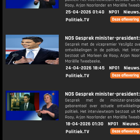
Rooy, Arjan Noorlander en Mariëlle Tweeb
25-04-2026 01:40
NPO1
Nieuws
Politiek.TV
NOS Gesprek minister-president: 
Gesprek met de vicepremier Yesilgöz ove
ontwikkelingen in de politiek. Het inte
bestaat uit Marleen de Rooy, Arjan Noor
Mariëlle Tweebeeke.
24-04-2026 18:45
NPO1
Nieuws
Politiek.TV
NOS Gesprek minister-president: 
Gesprek met de minister-presid
gebarentaal over actuele ontwikkelin
politiek. Het interviewteam bestaat uit 
Rooy, Arjan Noorlander en Mariëlle Tweeb
18-04-2026 01:30
NPO1
Nieuws.
Politiek.TV