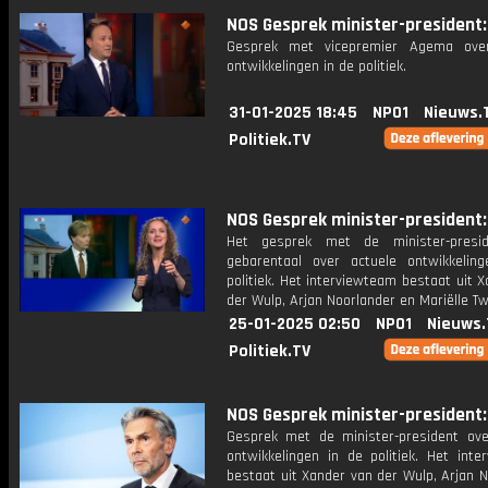
NOS Gesprek minister-president: 
Gesprek met vicepremier Agema over
ontwikkelingen in de politiek.
31-01-2025 18:45
NPO1
Nieuws.
Politiek.TV
NOS Gesprek minister-president: 
Het gesprek met de minister-presi
gebarentaal over actuele ontwikkelin
politiek. Het interviewteam bestaat uit 
der Wulp, Arjan Noorlander en Mariëlle T
25-01-2025 02:50
NPO1
Nieuws.
Politiek.TV
NOS Gesprek minister-president: 
Gesprek met de minister-president ove
ontwikkelingen in de politiek. Het inte
bestaat uit Xander van der Wulp, Arjan 