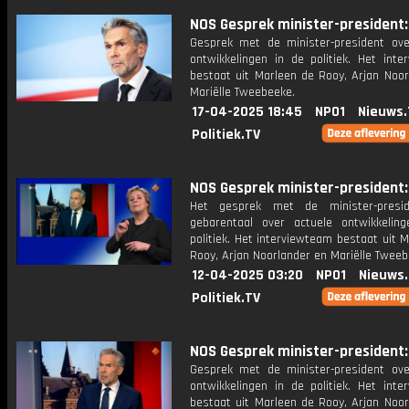
NOS Gesprek minister-president: 
Gesprek met de minister-president ove
ontwikkelingen in de politiek. Het inte
bestaat uit Marleen de Rooy, Arjan Noor
Mariëlle Tweebeeke.
17-04-2025 18:45
NPO1
Nieuws.
Politiek.TV
NOS Gesprek minister-president: 
Het gesprek met de minister-presi
gebarentaal over actuele ontwikkelin
politiek. Het interviewteam bestaat uit 
Rooy, Arjan Noorlander en Mariëlle Tweeb
12-04-2025 03:20
NPO1
Nieuws
Politiek.TV
NOS Gesprek minister-president: 
Gesprek met de minister-president ove
ontwikkelingen in de politiek. Het inte
bestaat uit Marleen de Rooy, Arjan Noor