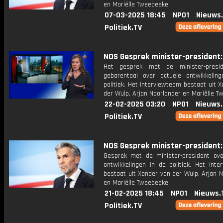
en Mariëlle Tweebeeke.
07-03-2025 18:45
NPO1
Nieuws
Politiek.TV
NOS Gesprek minister-president: 
Het gesprek met de minister-presi
gebarentaal over actuele ontwikkelin
politiek. Het interviewteam bestaat uit 
der Wulp, Arjan Noorlander en Mariëlle T
22-02-2025 03:20
NPO1
Nieuws
Politiek.TV
NOS Gesprek minister-president: 
Gesprek met de minister-president ove
ontwikkelingen in de politiek. Het inte
bestaat uit Xander van der Wulp, Arjan 
en Mariëlle Tweebeeke.
21-02-2025 18:45
NPO1
Nieuws.
Politiek.TV