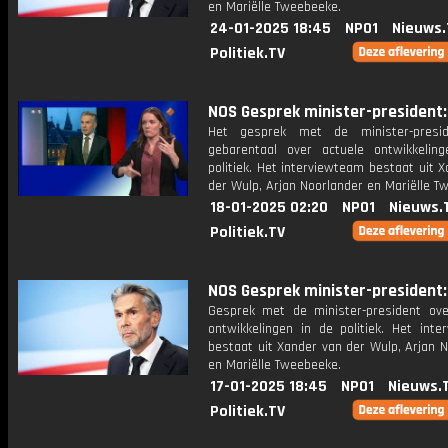
en Mariëlle Tweebeeke.
24-01-2025 18:45
NPO1
Nieuws.
Politiek.TV
NOS Gesprek minister-president: 
Het gesprek met de minister-presi
gebarentaal over actuele ontwikkelin
politiek. Het interviewteam bestaat uit 
der Wulp, Arjan Noorlander en Mariëlle T
18-01-2025 02:20
NPO1
Nieuws.
Politiek.TV
NOS Gesprek minister-president: 
Gesprek met de minister-president ove
ontwikkelingen in de politiek. Het inte
bestaat uit Xander van der Wulp, Arjan 
en Mariëlle Tweebeeke.
17-01-2025 18:45
NPO1
Nieuws.
Politiek.TV