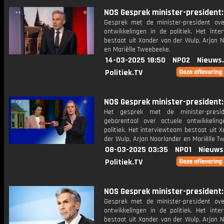
NOS Gesprek minister-president: 
Gesprek met de minister-president ove
ontwikkelingen in de politiek. Het inte
bestaat uit Xander van der Wulp, Arjan 
en Mariëlle Tweebeeke.
14-03-2025 18:50
NPO2
Nieuws
Politiek.TV
NOS Gesprek minister-president: 
Het gesprek met de minister-presi
gebarentaal over actuele ontwikkelin
politiek. Het interviewteam bestaat uit 
der Wulp, Arjan Noorlander en Mariëlle T
08-03-2025 03:35
NPO1
Nieuws
Politiek.TV
NOS Gesprek minister-president: 
Gesprek met de minister-president ove
ontwikkelingen in de politiek. Het inte
bestaat uit Xander van der Wulp, Arjan 