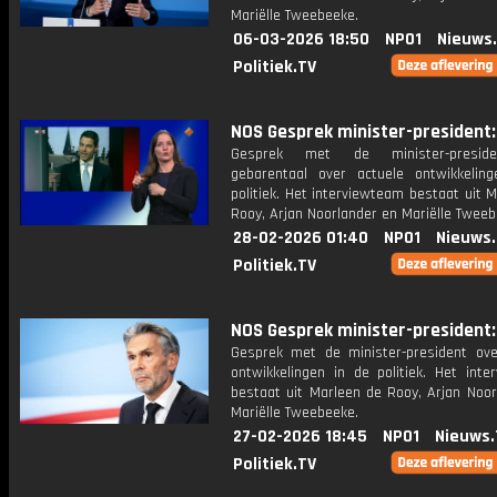
Mariëlle Tweebeeke.
06-03-2026 18:50
NPO1
Nieuws
Politiek.TV
NOS Gesprek minister-president: 
Gesprek met de minister-presid
gebarentaal over actuele ontwikkelin
politiek. Het interviewteam bestaat uit 
Rooy, Arjan Noorlander en Mariëlle Tweeb
28-02-2026 01:40
NPO1
Nieuws
Politiek.TV
NOS Gesprek minister-president: 
Gesprek met de minister-president ove
ontwikkelingen in de politiek. Het inte
bestaat uit Marleen de Rooy, Arjan Noor
Mariëlle Tweebeeke.
27-02-2026 18:45
NPO1
Nieuws.
Politiek.TV