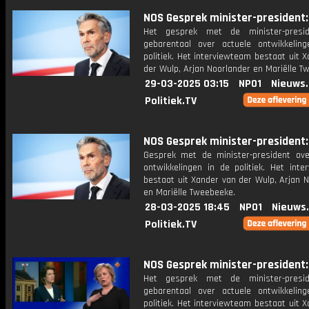
NOS Gesprek minister-president: 
Het gesprek met de minister-presi
gebarentaal over actuele ontwikkelin
politiek. Het interviewteam bestaat uit 
der Wulp, Arjan Noorlander en Mariëlle T
29-03-2025 03:15
NPO1
Nieuws
Politiek.TV
NOS Gesprek minister-president: 
Gesprek met de minister-president ove
ontwikkelingen in de politiek. Het inte
bestaat uit Xander van der Wulp, Arjan 
en Mariëlle Tweebeeke.
28-03-2025 18:45
NPO1
Nieuws
Politiek.TV
NOS Gesprek minister-president: 
Het gesprek met de minister-presi
gebarentaal over actuele ontwikkelin
politiek. Het interviewteam bestaat uit 