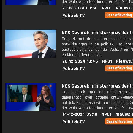
der Wulp, Arjan Noorlander en Mariëlle T
21-12-2024 03:50
NPO1
Nieuws.
Politiek.TV
NOS Gesprek minister-president: 
Gesprek met de minister-president ove
ontwikkelingen in de politiek. Het inte
bestaat uit Xander van der Wulp, Arjan 
en Mariëlle Tweebeeke.
20-12-2024 18:45
NPO1
Nieuws.
Politiek.TV
NOS Gesprek minister-president: 
Het gesprek met de minister-presi
gebarentaal over actuele ontwikkelin
politiek. Het interviewteam bestaat uit 
der Wulp, Arjan Noorlander en Mariëlle T
14-12-2024 03:10
NPO1
Nieuws.
Politiek.TV