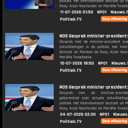
politiek. Het interviewteam bestaat uit 
Rooy, Arjan Noorlander en Mariëlle Tweeb
11-07-2026 01:50
NPO1
Nieuws.
Politiek.TV
NOS Gesprek minister-president: 
Gesprek met de minister-president ove
ontwikkelingen in de politiek. Het inte
bestaat uit Marleen de Rooy, Arjan Noor
Mariëlle Tweebeeke.
10-07-2026 18:50
NPO1
Nieuws.
Politiek.TV
NOS Gesprek minister-president: 
Gesprek met de minister-presid
gebarentaal over actuele ontwikkelin
politiek. Het interviewteam bestaat uit 
Rooy, Arjan Noorlander en Mariëlle Tweeb
04-07-2026 02:30
NPO1
Nieuws
Politiek.TV