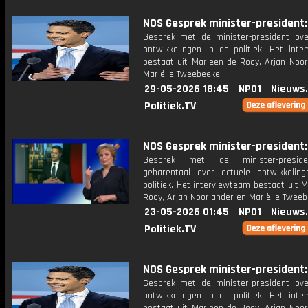
NOS Gesprek minister-president: 
Gesprek met de minister-president ove
ontwikkelingen in de politiek. Het inte
bestaat uit Marleen de Rooy, Arjan Noor
Mariëlle Tweebeeke.
29-05-2026 18:45
NPO1
Nieuws
Politiek.TV
NOS Gesprek minister-president: 
Gesprek met de minister-presid
gebarentaal over actuele ontwikkelin
politiek. Het interviewteam bestaat uit 
Rooy, Arjan Noorlander en Mariëlle Tweeb
23-05-2026 01:45
NPO1
Nieuws
Politiek.TV
NOS Gesprek minister-president: 
Gesprek met de minister-president ove
ontwikkelingen in de politiek. Het inte