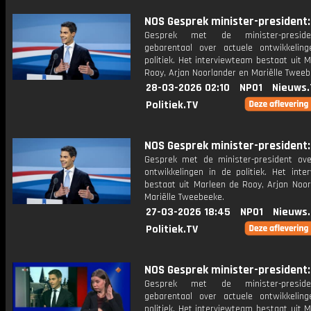
NOS Gesprek minister-president: 
Gesprek met de minister-presid
gebarentaal over actuele ontwikkelin
politiek. Het interviewteam bestaat uit 
Rooy, Arjan Noorlander en Mariëlle Tweeb
28-03-2026 02:10
NPO1
Nieuws.
Politiek.TV
NOS Gesprek minister-president: 
Gesprek met de minister-president ove
ontwikkelingen in de politiek. Het inte
bestaat uit Marleen de Rooy, Arjan Noor
Mariëlle Tweebeeke.
27-03-2026 18:45
NPO1
Nieuws
Politiek.TV
NOS Gesprek minister-president: 
Gesprek met de minister-presid
gebarentaal over actuele ontwikkelin
politiek. Het interviewteam bestaat uit 