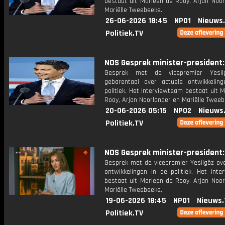
bestaat uit Marleen de Rooy, Arjan Noor
Mariëlle Tweebeeke.
26-06-2026 18:45
NPO1
Nieuws
Politiek.TV
NOS Gesprek minister-president: 
Gesprek met de vicepremier Yesi
gebarentaal over actuele ontwikkelin
politiek. Het interviewteam bestaat uit 
Rooy, Arjan Noorlander en Mariëlle Tweeb
20-06-2026 05:15
NPO2
Nieuws
Politiek.TV
NOS Gesprek minister-president: 
Gesprek met de vicepremier Yesilgöz ove
ontwikkelingen in de politiek. Het inte
bestaat uit Marleen de Rooy, Arjan Noor
Mariëlle Tweebeeke.
19-06-2026 18:45
NPO1
Nieuws.
Politiek.TV