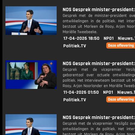
NOS Gesprek minister-president: 
Gesprek met de minister-president ove
ontwikkelingen in de politiek. Het inte
bestaat uit Marleen de Rooy, Arjan Noor
Mariëlle Tweebeeke.
17-04-2026 18:50
NPO1
Nieuws.
Politiek.TV
NOS Gesprek minister-president: 
Gesprek met de vicepremier Yesi
gebarentaal over actuele ontwikkelin
politiek. Het interviewteam bestaat uit 
Rooy, Arjan Noorlander en Mariëlle Tweeb
11-04-2026 01:50
NPO1
Nieuws.
Politiek.TV
NOS Gesprek minister-president: 
Gesprek met de vicepremier Yesilgöz ove
ontwikkelingen in de politiek. Het inte
bestaat uit Marleen de Rooy, Arjan Noor