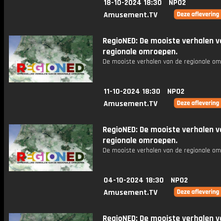
18-10-2024 18:30
NPO2
Amusement.TV
RegioNED: De mooiste verhalen v
regionale omroepen.
De mooiste verhalen van de regionale om
11-10-2024 18:30
NPO2
Amusement.TV
RegioNED: De mooiste verhalen v
regionale omroepen.
De mooiste verhalen van de regionale om
04-10-2024 18:30
NPO2
Amusement.TV
RegioNED: De mooiste verhalen v