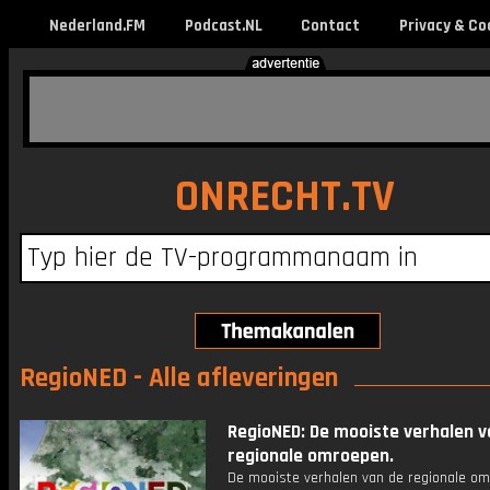
Nederland.FM
Podcast.NL
Contact
Privacy & Co
ONRECHT.TV
RegioNED - Alle afleveringen
RegioNED: De mooiste verhalen v
regionale omroepen.
De mooiste verhalen van de regionale om