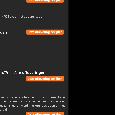
p NPO 1 extra met gebarentaal.
ngen
n.TV
Alle afleveringen
r soms zie je ook beelden op je scherm die je
oet het met je als je dat ziet en hoe kun je er
 zelf mee: zij werd in elkaar geslagen en het
rtijd.