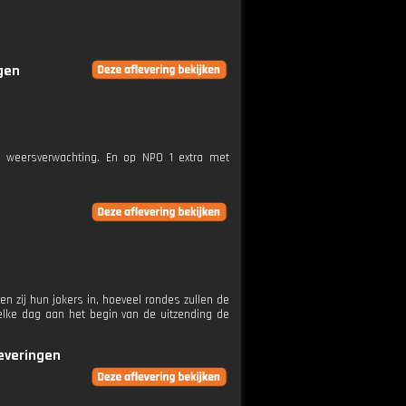
ngen
e weersverwachting. En op NPO 1 extra met
n zij hun jokers in, hoeveel rondes zullen de
elke dag aan het begin van de uitzending de
leveringen