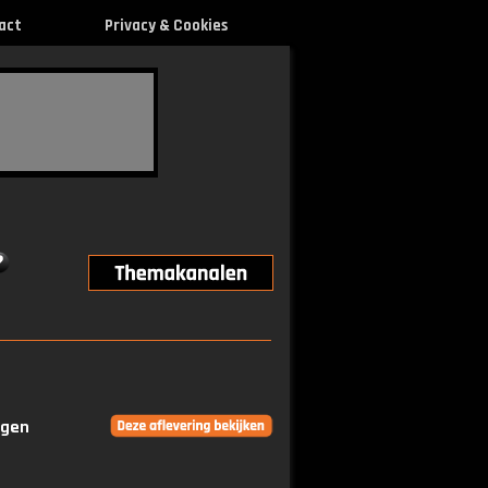
act
Privacy & Cookies
ngen