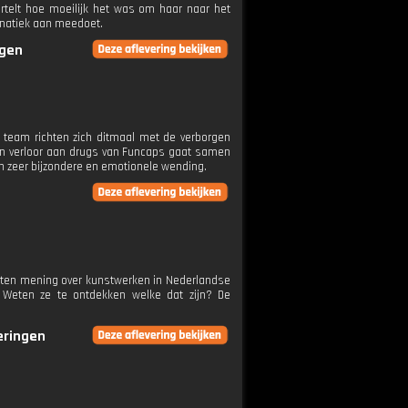
vertelt hoe moeilijk het was om haar naar het
anatiek aan meedoet.
ngen
n team richten zich ditmaal met de verborgen
on verloor aan drugs van Funcaps gaat samen
een zeer bijzondere en emotionele wending.
ten mening over kunstwerken in Nederlandse
 Weten ze te ontdekken welke dat zijn? De
veringen