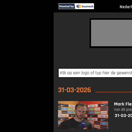
Neder
31-03-2026
Mark Fle
Van dit pr
31-03-2