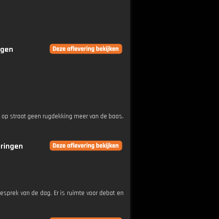
ngen
t op straat geen rugdekking meer van de baas.
eringen
esprek van de dag. Er is ruimte voor debat en