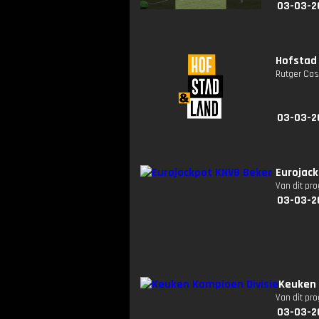
03-03-2
Hofstad 
Rutger Cas
03-03-2
Eurojack
Van dit pr
03-03-2
Keuken 
Van dit pr
03-03-2