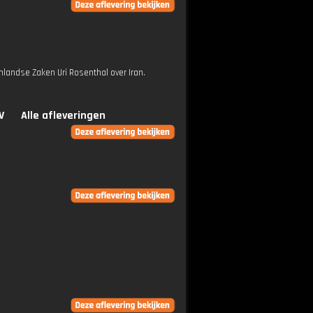
nlandse Zaken Uri Rosenthal over Iran.
V
Alle afleveringen