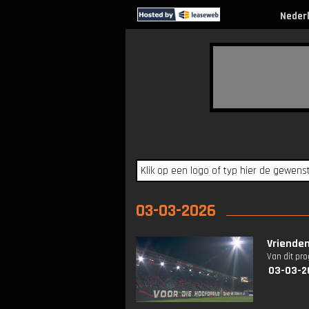
Neder
03-03-2026
Vrienden
Van dit pr
03-03-2