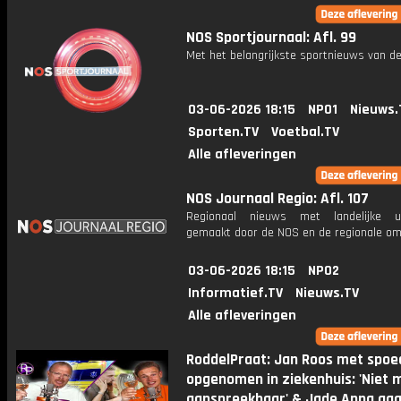
NOS Sportjournaal: Afl. 99
Met het belangrijkste sportnieuws van de
03-06-2026 18:15
NPO1
Nieuws.
Sporten.TV
Voetbal.TV
Alle afleveringen
NOS Journaal Regio: Afl. 107
Regionaal nieuws met landelijke uit
gemaakt door de NOS en de regionale om
03-06-2026 18:15
NPO2
Informatief.TV
Nieuws.TV
Alle afleveringen
RoddelPraat: Jan Roos met spoe
opgenomen in ziekenhuis: 'Niet 
aanspreekbaar' & Jade Anna gaa