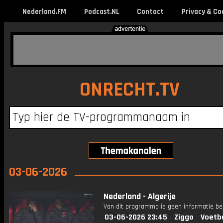
Nederland.FM
Podcast.NL
Contact
Privacy & Co
ONRECHT.TV
03-06-2026
Nederland - Algerije
Van dit programma is geen informatie be
03-06-2026 23:45
Ziggo
Voetb