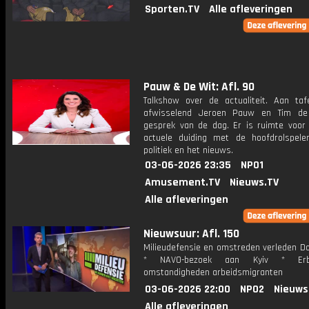
Sporten.TV
Alle afleveringen
Pauw & De Wit: Afl. 90
Talkshow over de actualiteit. Aan taf
afwisselend Jeroen Pauw en Tim de
gesprek van de dag. Er is ruimte voor
actuele duiding met de hoofdrolspele
politiek en het nieuws.
03-06-2026 23:35
NPO1
Amusement.TV
Nieuws.TV
Alle afleveringen
Nieuwsuur: Afl. 150
Milieudefensie en omstreden verleden Do
* NAVO-bezoek aan Kyiv * Erbar
omstandigheden arbeidsmigranten
03-06-2026 22:00
NPO2
Nieuws
Alle afleveringen