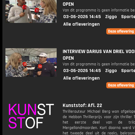
OPEN
Van dit programma is geen informatie be
03-06-2026 14:45
Ziggo
Sport
Alle afleveringen
INTERVIEW DARIUS VAN DRIEL VO
OPEN
Van dit programma is geen informatie be
03-06-2026 14:45
Ziggo
Sport
Alle afleveringen
Kunststof: Afl. 22
Thrillerauteur Michael Berg won afgelo
de Hebban Thrillerprijs voor zijn thriller 
het eerste deel van de tril
Mergellandmoorden. Kort daarna werd Ve
het tweede deel uit de reeks, bekroo