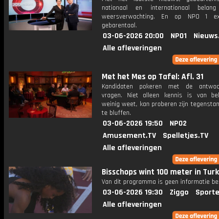
nationaal en internationaal bela
weersverwachting. En op NPO 1 e
gebarentaal.
03-06-2026 20:00
NPO1
Nieuws
Alle afleveringen
Met het Mes op Tafel: Afl. 31
Kandidaten pokeren met de antwo
vragen. Niet alleen kennis is van be
weinig weet, kan proberen zijn tegensta
te bluffen.
03-06-2026 19:50
NPO2
Amusement.TV
Spelletjes.TV
Alle afleveringen
Bisschops wint 100 meter in Tur
Van dit programma is geen informatie be
03-06-2026 19:30
Ziggo
Sporte
Alle afleveringen