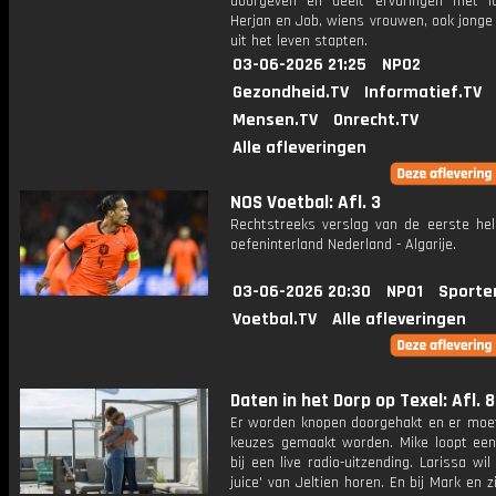
doorgeven en deelt ervaringen met l
Herjan en Job, wiens vrouwen, ook jonge
uit het leven stapten.
03-06-2026 21:25
NPO2
Gezondheid.TV
Informatief.TV
Mensen.TV
Onrecht.TV
Alle afleveringen
NOS Voetbal: Afl. 3
Rechtstreeks verslag van de eerste hel
oefeninterland Nederland - Algarije.
03-06-2026 20:30
NPO1
Sporte
Voetbal.TV
Alle afleveringen
Daten in het Dorp op Texel: Afl. 8
Er worden knopen doorgehakt en er moe
keuzes gemaakt worden. Mike loopt een
bij een live radio-uitzending. Larissa wil 
juice' van Jeltien horen. En bij Mark en 