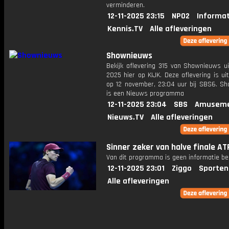
verminderen.
12-11-2025 23:15
NPO2
Informat
Kennis.TV
Alle afleveringen
Shownieuws
Bekijk aflevering 315 van Shownieuws ui
2025 hier op KIJK. Deze aflevering is u
op 12 november, 23:04 uur bij SBS6. S
is een Nieuws programma
12-11-2025 23:04
SBS
Amuseme
Nieuws.TV
Alle afleveringen
Sinner zeker van halve finale AT
Van dit programma is geen informatie be
12-11-2025 23:01
Ziggo
Sporten
Alle afleveringen