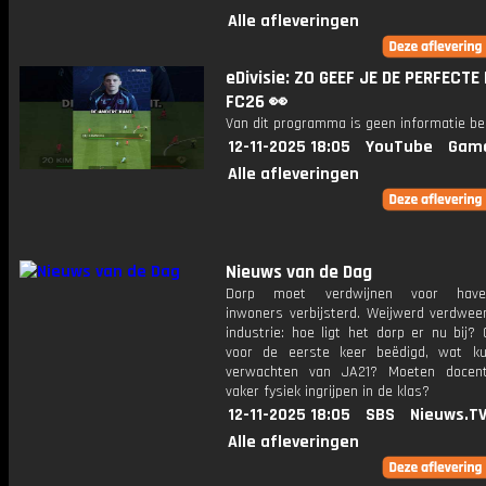
Alle afleveringen
eDivisie: ZO GEEF JE DE PERFECTE
FC26 👀
Van dit programma is geen informatie be
12-11-2025 18:05
YouTube
Gam
Alle afleveringen
Nieuws van de Dag
Dorp moet verdwijnen voor haven
inwoners verbijsterd. Weijwerd verdwee
industrie: hoe ligt het dorp er nu bij?
voor de eerste keer beëdigd, wat k
verwachten van JA21? Moeten docen
vaker fysiek ingrijpen in de klas?
12-11-2025 18:05
SBS
Nieuws.T
Alle afleveringen