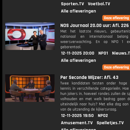
Sporten.TV
Voetbal.TV
Alle afleveringen
NOS Journaal 20.00 uur: Afl. 226
Met het laatste nieuws, gebeurteni
nationaal en internationaal bela
weersverwachting. En op NPO 1 e
gebarentaal.
12-11-2025 20:00
NPO1
Nieuws.
Alle afleveringen
Per Seconde Wijzer: Afl. 43
Twee kandidaten testen onder hoge 
kennis in verschillende categorieën. Hoe 
hun jokers in, hoeveel rondes zullen de s
volhouden en met welk bedrag gaan d
uiteindelijk naar huis? Met elke dag aan
van de uitzending de kijkersvraag.
12-11-2025 19:50
NPO2
Amusement.TV
Spelletjes.TV