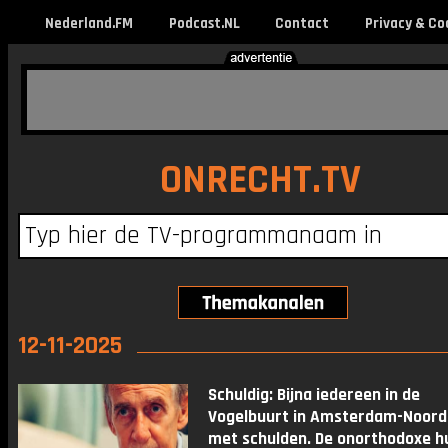
Nederland.FM
Podcast.NL
Contact
Privacy & Co
ONRECHT.TV
12-11-2025
Schuldig: Bijna iedereen in de
Vogelbuurt in Amsterdam-Noor
met schulden. De onorthodoxe h