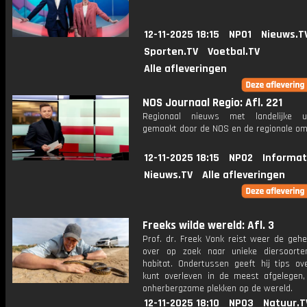
12-11-2025 18:15
NPO1
Nieuws.T
Sporten.TV
Voetbal.TV
Alle afleveringen
NOS Journaal Regio: Afl. 221
Regionaal nieuws met landelijke uit
gemaakt door de NOS en de regionale om
12-11-2025 18:15
NPO2
Informat
Nieuws.TV
Alle afleveringen
Freeks wilde wereld: Afl. 3
Prof. dr. Freek Vonk reist weer de gehe
over op zoek naar unieke diersoort
habitat. Ondertussen geeft hij tips ov
kunt overleven in de meest afgelegen,
onherbergzame plekken op de wereld.
12-11-2025 18:10
NPO3
Natuur.T