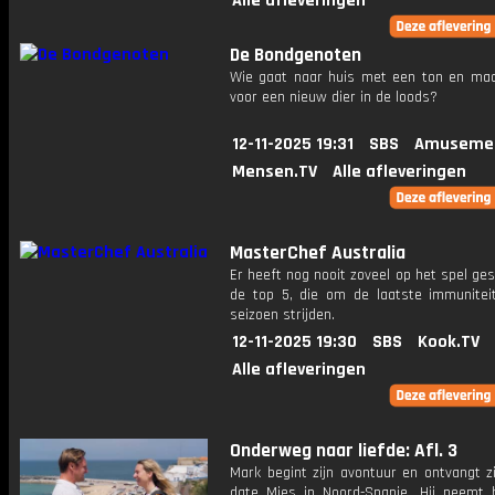
Alle afleveringen
De Bondgenoten
Wie gaat naar huis met een ton en maa
voor een nieuw dier in de loods?
12-11-2025 19:31
SBS
Amusemen
Mensen.TV
Alle afleveringen
MasterChef Australia
Er heeft nog nooit zoveel op het spel ge
de top 5, die om de laatste immunitei
seizoen strijden.
12-11-2025 19:30
SBS
Kook.TV
Alle afleveringen
Onderweg naar liefde: Afl. 3
Mark begint zijn avontuur en ontvangt z
date Mies in Noord-Spanje. Hij neemt