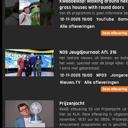
Kwebbelkop: Walking around nex
grass houses with round doors
Van dit programma is geen informatie be
12-11-2025 19:00
YouTube
Gam
Alle afleveringen
NOS Jeugdjournaal: Afl. 316
Het laatste nieuws uit binnen- en buit
het weer, speciaal voor de jonge kijker.
1 extra met gebarentaal.
12-11-2025 19:00
NPO3
Jongere
Nieuws.TV
Alle afleveringen
Prijzenjacht
Bekijk aflevering 53 van Prijzenjacht uit
hier op KIJK. Deze aflevering is uitgezo
november, 18:57 uur bij SBS6. Prijzenja
Amusement programma en is geschikt 