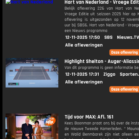
Hart van Nederland - Vroege Edit
Bekijk aflevering 226 van Hart van Ne
Vroege Editie uit seizoen 2025 hier op 
aflevering is uitgezonden op 12 novemb
uur bij SBS6. Hart van Nederland - Vroege
een Nieuws programma
12-11-2025 17:50
SBS
Nieuws.TV
Alle afleveringen
Highlight Shelton - Auger-Aliass
Van dit programma is geen informatie be
12-11-2025 17:31
Ziggo
Sporten
Alle afleveringen
Tijd voor MAX: Afl. 161
Kees Boonman praat ons bij over de insta
de nieuwe Tweede Kamerleden. * Mouna
en Walid Benmbarek zijn niet alleen ee