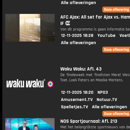
Alle afleveringen
AFC Ajax: All set for Ajax vs. H
IF 👏
Van dit programma is geen informatie be
12-11-2025 18:28
YouTube
Voet
Alle afleveringen
Waku Waku: Afl. 43
De finaleweek met finalisten Merel West
Toet, Loek Peters en Maaike Martens.
12-11-2025 18:20
NPO3
Amusement.TV
Natuur.TV
Spelletjes.TV
Alle afleveringen
NOS Sportjournaal: Afl. 213
Met het belangrijkste sportnieuws van de