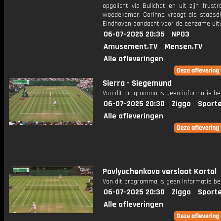
opgelicht via Bullchat en uit zijn frustr
woedekamer. Corinne vraagt als stadsdi
Eindhoven aandacht voor de eenzame uitv
06-07-2025 20:35
NPO3
Amusement.TV
Mensen.TV
Alle afleveringen
Sierra - Siegemund
Van dit programma is geen informatie be
06-07-2025 20:30
Ziggo
Sport
Alle afleveringen
Pavlyuchenkova verslaat Kartal
Van dit programma is geen informatie be
06-07-2025 20:30
Ziggo
Sport
Alle afleveringen