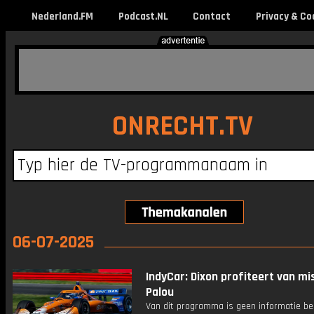
Nederland.FM
Podcast.NL
Contact
Privacy & Co
ONRECHT.TV
06-07-2025
IndyCar: Dixon profiteert van mi
Palou
Van dit programma is geen informatie be