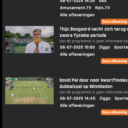
06-07-2025 15:35
SBS
Amusement.TV
Reis.TV
Alle afleveringen
Thijs Boogaard vecht zich terug 
zware fysieke periode
Van dit programma is geen informatie be
06-07-2025 15:00
Ziggo
Sporte
Alle afleveringen
David Pel door naar kwartfinales
dubbelspel op Wimbledon
Van dit programma is geen informatie be
06-07-2025 14:45
Ziggo
Sport
Alle afleveringen