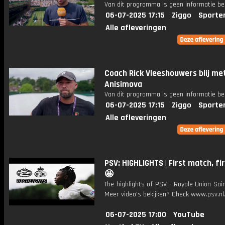
Van dit programma is geen informatie be
06-07-2025 17:15
Ziggo
Sporte
Alle afleveringen
Coach Rick Vleeshouwers blij met
Anisimova
Van dit programma is geen informatie be
06-07-2025 17:15
Ziggo
Sporte
Alle afleveringen
PSV: HIGHLIGHTS | First match, fi
🤩
The highlights of PSV - Royale Union Saint
Meer video's bekijken? Check www.psv.nl/
06-07-2025 17:00
YouTube