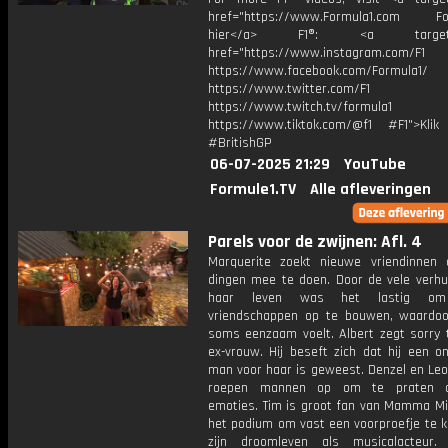
href="https://www.Formula1.com Fol
hier</a> F1®: <a target="_
href="https://www.instagram.com/F1
https://www.facebook.com/Formula1/
https://www.twitter.com/F1
https://www.twitch.tv/formula1
https://www.tiktok.com/@f1 #F1">Klik
#BritishGP
06-07-2025 21:29
YouTube
Formule1.TV
Alle afleveringen
Parels voor de zwijnen: Afl. 4
Marquerite zoekt nieuwe vriendinnen
dingen mee te doen. Door de vele verhui
haar leven was het lastig om
vriendschappen op te bouwen, waardoo
soms eenzaam voelt. Albert zegt sorry t
ex-vrouw. Hij beseft zich dat hij een o
man voor haar is geweest. Denzel en Leo
roepen mannen op om te praten 
emoties. Tim is groot fan van Mamma Mi
het podium om vast een voorproefje te k
zijn droomleven als musicalacteur.