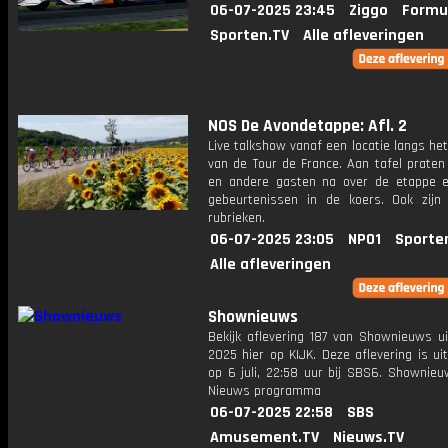
06-07-2025 23:45
Ziggo
Formu
Sporten.TV
Alle afleveringen
NOS De Avondetappe: Afl. 2
Live talkshow vanaf een locatie langs he
van de Tour de France. Aan tafel praten
en andere gasten na over de etappe 
gebeurtenissen in de koers. Ook zijn
rubrieken.
06-07-2025 23:05
NPO1
Sporte
Alle afleveringen
Shownieuws
Bekijk aflevering 187 van Shownieuws ui
2025 hier op KIJK. Deze aflevering is u
op 6 juli, 22:58 uur bij SBS6. Shownieu
Nieuws programma
06-07-2025 22:58
SBS
Amusement.TV
Nieuws.TV