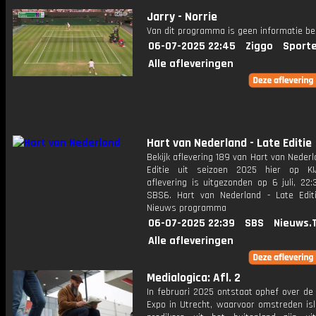
Jarry - Norrie
Van dit programma is geen informatie be
06-07-2025 22:45
Ziggo
Sport
Alle afleveringen
Hart van Nederland - Late Editie
Bekijk aflevering 189 van Hart van Nederl
Editie uit seizoen 2025 hier op KI
aflevering is uitgezonden op 6 juli, 22:
SBS6. Hart van Nederland - Late Edit
Nieuws programma
06-07-2025 22:39
SBS
Nieuws.
Alle afleveringen
Medialogica: Afl. 2
In februari 2025 ontstaat ophef over d
Expo in Utrecht, waarvoor omstreden isl