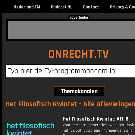
Nederland.FM
Podcast.NL
Contact
Privacy & Co
ONRECHT.TV
Het Filosofisch Kwintet - Alle afleveringe
Het Filosofisch Kwintet: Afl. 5
Voor eerdere generaties was het los
het geloof vaak een ingrijpende strijd. 