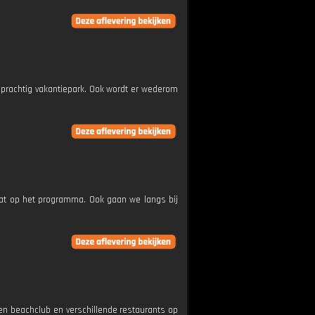
 prachtig vakantiepark. Ook wordt er wederom
taat op het programma. Ook gaan we langs bij
een beachclub en verschillende restaurants op