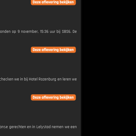
gezonden op 9 november, 15:36 uur bij SBS6. De
checken we in bij Hotel Rozenburg en leren we
iaanse gerechten en in Lelystad nemen we een