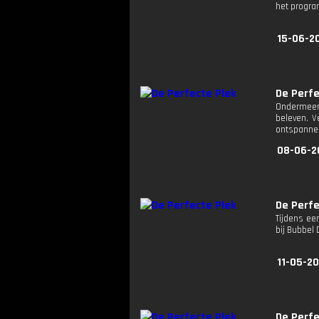
het progr
15-06-2
De Perfe
Ondermeer 
beleven. V
ontspannen
08-06-2
De Perfe
Tijdens ee
bij Bubbel 
11-05-20
De Perfe