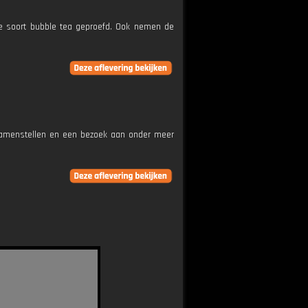
de soort bubble tea geproefd. Ook nemen de
 samenstellen en een bezoek aan onder meer