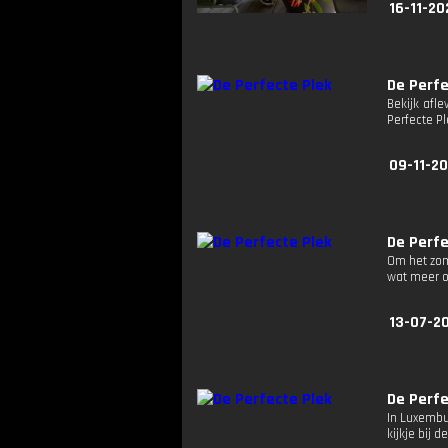
16-11-20
De Perfe
Bekijk afl
Perfecte Pl
09-11-20
De Perfe
Om het zom
wat meer 
13-07-20
De Perfe
In Luxembu
kijkje bij d