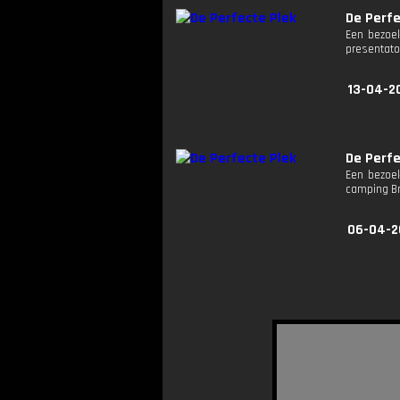
De Perfe
Een bezoek
presentato
13-04-2
De Perfe
Een bezoek
camping Br
06-04-2