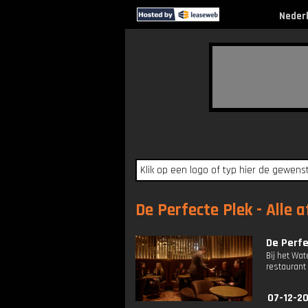
Neder
De Perfecte Plek - Alle 
De Perfe
Bij het Wa
restaurant 
07-12-20