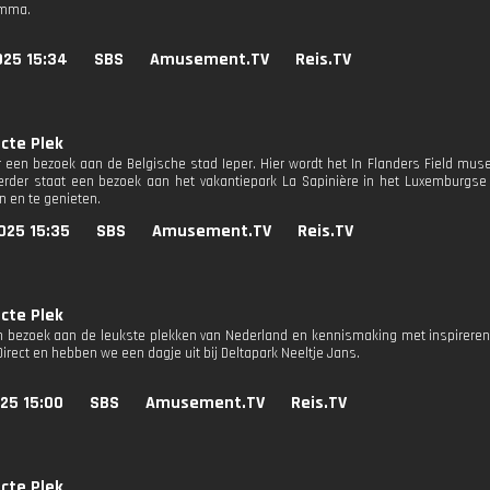
amma.
025 15:34
SBS
Amusement.TV
Reis.TV
cte Plek
een bezoek aan de Belgische stad Ieper. Hier wordt het In Flanders Field mus
erder staat een bezoek aan het vakantiepark La Sapinière in het Luxemburgs
 en te genieten.
025 15:35
SBS
Amusement.TV
Reis.TV
cte Plek
n bezoek aan de leukste plekken van Nederland en kennismaking met inspireren
Direct en hebben we een dagje uit bij Deltapark Neeltje Jans.
25 15:00
SBS
Amusement.TV
Reis.TV
cte Plek