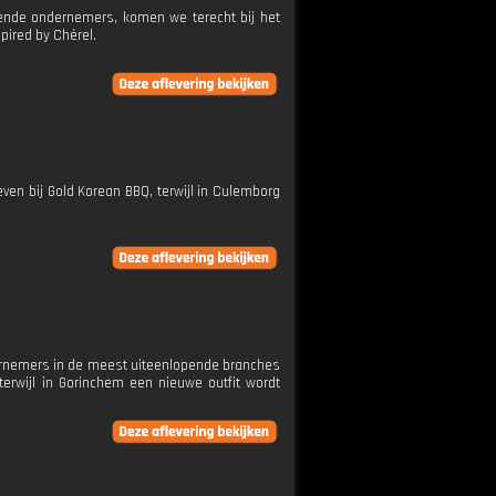
ende ondernemers, komen we terecht bij het
pired by Chérel.
en bij Gold Korean BBQ, terwijl in Culemborg
dernemers in de meest uiteenlopende branches
erwijl in Gorinchem een nieuwe outfit wordt