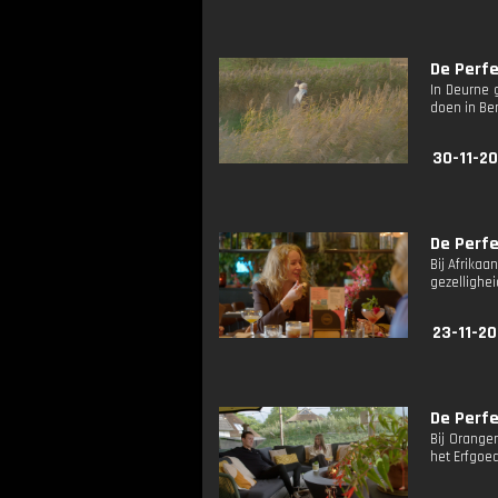
De Perfe
In Deurne 
doen in Be
30-11-20
De Perfe
Bij Afrika
gezellighe
23-11-20
De Perfe
Bij Orange
het Erfgoed