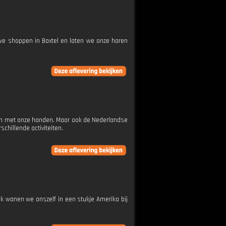
we shoppen in Boxtel en laten we onze haren
ten met onze handen. Maar ook de Nederlandse
chillende activiteiten.
ok wanen we onszelf in een stukje Amerika bij