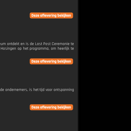
eum ontdekt en is de Last Post Ceremonie te
e Hosingen op het programma, om heerlijk te
de ondernemers, is het tijd voor ontspanning