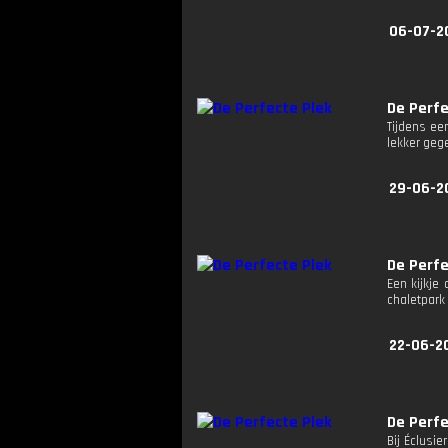
06-07-2
De Perfe
Tijdens ee
lekker geg
29-06-2
De Perfe
Een kijkje
chaletpark 
22-06-2
De Perfe
Bij Éclusi