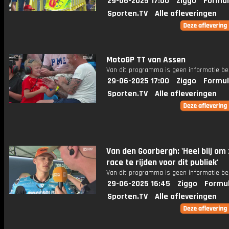
29-06-2025 17:00
Ziggo
Formul
Sporten.TV
Alle afleveringen
MotoGP TT van Assen
Van dit programma is geen informatie be
29-06-2025 17:00
Ziggo
Formul
Sporten.TV
Alle afleveringen
Van den Goorbergh: 'Heel blij om 
race te rijden voor dit publiek'
Van dit programma is geen informatie be
29-06-2025 16:45
Ziggo
Formul
Sporten.TV
Alle afleveringen