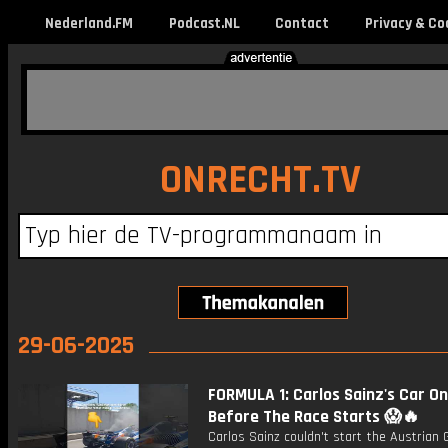
Nederland.FM
Podcast.NL
Contact
Privacy & Co
ONRECHT.TV
29-06-2025
FORMULA 1: Carlos Sainz's Car On
Before The Race Starts 😱🔥
Carlos Sainz couldn't start the Austrian 