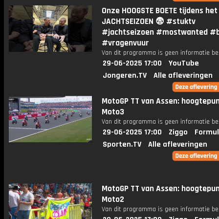
Onze HOOGSTE BOETE tijdens het
JACHTSEIZOEN 😨 #stuktv
#jachtseizoen #mostwanted #
#vragenvuur
Van dit programma is geen informatie be
29-06-2025 17:00
YouTube
Jongeren.TV
Alle afleveringen
MotoGP TT van Assen: hoogtepu
Moto3
Van dit programma is geen informatie be
29-06-2025 17:00
Ziggo
Formul
Sporten.TV
Alle afleveringen
MotoGP TT van Assen: hoogtepu
Moto2
Van dit programma is geen informatie be