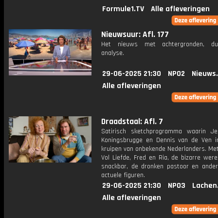
Formule1.TV
Alle afleveringen
Nieuwsuur: Afl. 177
Het nieuws met achtergronden, du
analyse.
29-06-2025 21:30
NPO2
Nieuws
Alle afleveringen
Draadstaal: Afl. 7
Satirisch sketchprogramma waarin J
Koningsbrugge en Dennis van de Ven i
kruipen van onbekende Nederlanders. Me
Vol Liefde, Fred en Ria, de bizarre wer
snackbar, de dronken pastoor en andere
actuele figuren.
29-06-2025 21:30
NPO3
Lachen
Alle afleveringen