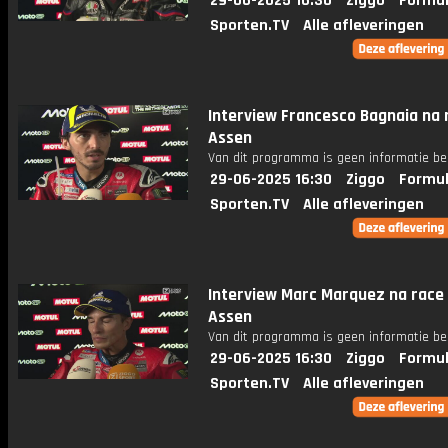
29-06-2025 16:30
Ziggo
Formul
Sporten.TV
Alle afleveringen
Interview Francesco Bagnaia na 
Assen
Van dit programma is geen informatie be
29-06-2025 16:30
Ziggo
Formul
Sporten.TV
Alle afleveringen
Interview Marc Marquez na race
Assen
Van dit programma is geen informatie be
29-06-2025 16:30
Ziggo
Formul
Sporten.TV
Alle afleveringen