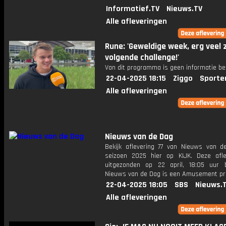
Informatief.TV
Nieuws.TV
Alle afleveringen
Rune: 'Geweldige week, erg veel z
volgende challenge!'
Van dit programma is geen informatie be
22-04-2025 18:15
Ziggo
Sporte
Alle afleveringen
Nieuws van de Dag
Bekijk aflevering 77 van Nieuws van d
seizoen 2025 hier op KIJK. Deze afle
uitgezonden op 22 april, 18:05 uur 
Nieuws van de Dag is een Amusement 
22-04-2025 18:05
SBS
Nieuws.
Alle afleveringen