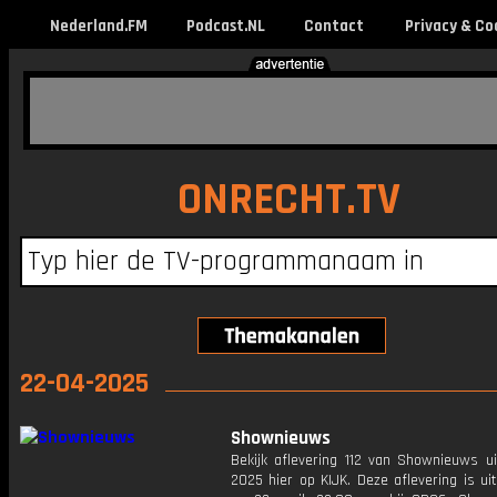
Nederland.FM
Podcast.NL
Contact
Privacy & Co
ONRECHT.TV
22-04-2025
Shownieuws
Bekijk aflevering 112 van Shownieuws ui
2025 hier op KIJK. Deze aflevering is u