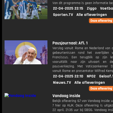
Van dit programma is geen informatie be
22-04-2025 22:15
Ziggo
Voetba
Sporten.TV
Alle afleveringen
Pausjournaal: Afl. 1
Verslag vanuit Rome en Nederland van d
gebeurtenissen rond het overlijden
Franciscus. Een terugblik op zijn l
vooruitblik naar zijn uitvaart en 
pausverkiezing. Met Vaticaankenner S
vanuit Rome en presentator Wilfred Kem
22-04-2025 22:10
NPO2
Geloof.
Nieuws.TV
Alle afleveringen
Vandaag Inside
Bekijk aflevering 67 van Vandaag Inside u
7 hier op KIJK. Deze aflevering is uitg
22 april, 21:35 uur bij SBS6. Vandaag Ins