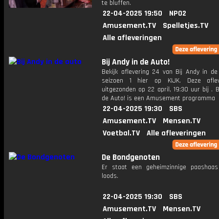
te bluffen.
22-04-2025 19:50
NPO2
Amusement.TV
Spelletjes.TV
Alle afleveringen
Bij Andy in de Auto!
Bekijk aflevering 24 van Bij Andy in de
seizoen 1 hier op KIJK. Deze aflev
uitgezonden op 22 april, 19:30 uur bij . B
de Auto! is een Amusement programma
22-04-2025 19:30
SBS
Amusement.TV
Mensen.TV
Voetbal.TV
Alle afleveringen
De Bondgenoten
Er staat een geheimzinnige paashaa
loods.
22-04-2025 19:30
SBS
Amusement.TV
Mensen.TV