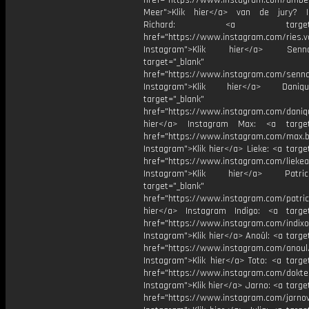
href="https://www.instagram.com/amber
Meer">Klik hier</a> van de jury? I
Richard: <a target="_
href="https://www.instagram.com/ries.v
Instagram">Klik hier</a> Se
target="_blank"
href="https://www.instagram.com/senna
Instagram">Klik hier</a> Dani
target="_blank"
href="https://www.instagram.com/daniq
hier</a> Instagram Max: <a target=
href="https://www.instagram.com/max.b
Instagram">Klik hier</a> Lieke: <a targe
href="https://www.instagram.com/liekea
Instagram">Klik hier</a> Patr
target="_blank"
href="https://www.instagram.com/patric
hier</a> Instagram Indigo: <a target
href="https://www.instagram.com/indixo
Instagram">Klik hier</a> Anoûl: <a targe
href="https://www.instagram.com/anoul
Instagram">Klik hier</a> Toto: <a targe
href="https://www.instagram.com/dokte
Instagram">Klik hier</a> Jarno: <a targe
href="https://www.instagram.com/jarno