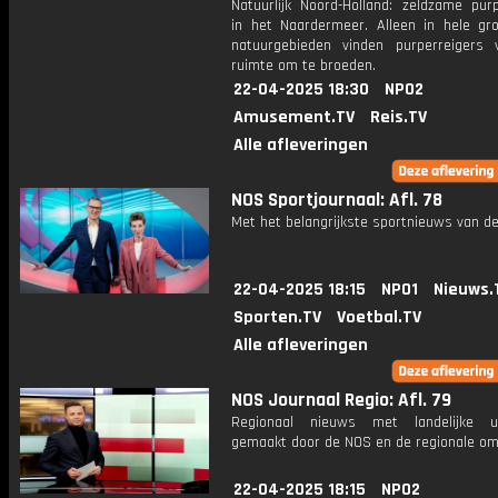
Natuurlijk Noord-Holland: zeldzame purp
in het Naardermeer. Alleen in hele gro
natuurgebieden vinden purperreigers 
ruimte om te broeden.
22-04-2025 18:30
NPO2
Amusement.TV
Reis.TV
Alle afleveringen
NOS Sportjournaal: Afl. 78
Met het belangrijkste sportnieuws van de
22-04-2025 18:15
NPO1
Nieuws.
Sporten.TV
Voetbal.TV
Alle afleveringen
NOS Journaal Regio: Afl. 79
Regionaal nieuws met landelijke uit
gemaakt door de NOS en de regionale om
22-04-2025 18:15
NPO2