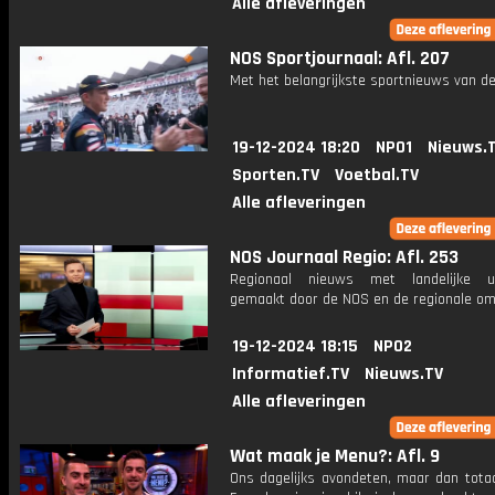
Alle afleveringen
NOS Sportjournaal: Afl. 207
Met het belangrijkste sportnieuws van de
19-12-2024 18:20
NPO1
Nieuws.
Sporten.TV
Voetbal.TV
Alle afleveringen
NOS Journaal Regio: Afl. 253
Regionaal nieuws met landelijke uit
gemaakt door de NOS en de regionale om
19-12-2024 18:15
NPO2
Informatief.TV
Nieuws.TV
Alle afleveringen
Wat maak je Menu?: Afl. 9
Ons dagelijks avondeten, maar dan totaa