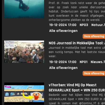
Prof. dr. Freek Vonk reist weer de gehe
over op zoek naar unieke diersoort
habitat. Ondertussen geeft hij tips ov
kunt overleven in de meest afgelegen,
onherbergzame plekken op de wereld.
19-12-2024 17:00
NPO3
Natuur.
Alle afleveringen
NOS Journaal in Makkelijke Taal: 
Journaal in makkelijke taal met extra ui
een rustig tempo. Met het laatste nieu
weer.
19-12-2024 17:00
NPO1
Nieuws.
Alle afleveringen
vThorben: Vind Mij Op Meest
GEVAARLIJKE Spot = WIN 250 EUR
Bedankt voor het kijken naar Vind Mij
GEVAARLIJKE Spot = WIN 250 EURO! In d
speel ik samen met @Santino_YT & @P