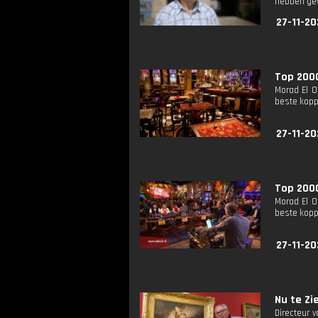
hebben ge
27-11-20
Top 2000 
Morad El O
beste kopp
27-11-20
Top 2000:
Morad El O
beste kopp
27-11-20
Nu te Zie
Directeur 