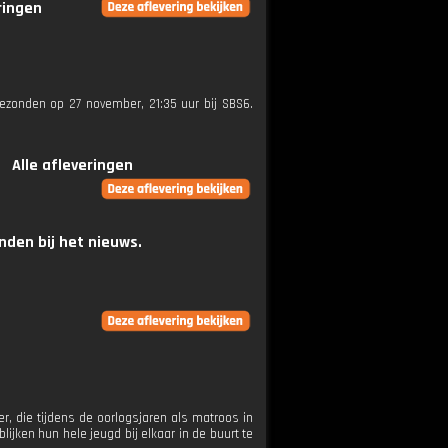
ringen
tgezonden op 27 november, 21:35 uur bij SBS6.
Alle afleveringen
den bij het nieuws.
r, die tijdens de oorlogsjaren als matroos in
jken hun hele jeugd bij elkaar in de buurt te