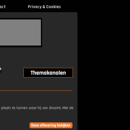
act
Privacy & Cookies
plaats te komen waar hij van droomt. Met de