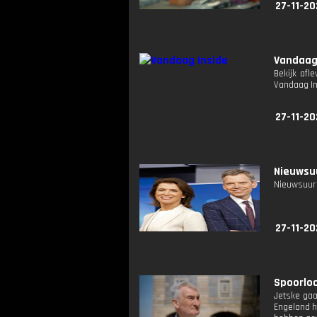
27-11-20
Vandaag
Bekijk afl
Vandaag I
27-11-20
Nieuwsuu
Nieuwsuur 
27-11-20
Spoorloos
Jetske gaa
Engeland h