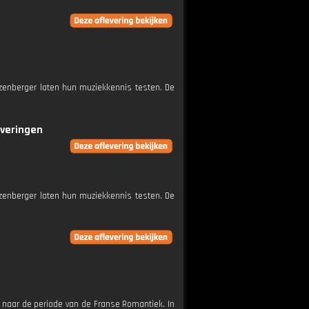
tzenberger laten hun muziekkennis testen. De
everingen
tzenberger laten hun muziekkennis testen. De
, naar de periode van de Franse Romantiek. In