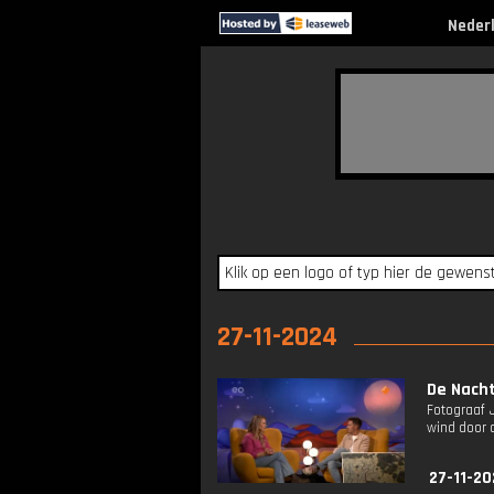
Neder
27-11-2024
De Nacht
Fotograaf 
wind door 
27-11-20