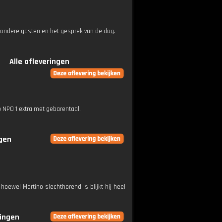
ijzondere gasten en het gesprek van de dag.
Alle afleveringen
p NPO 1 extra met gebarentaal.
ngen
hoewel Martino slechthorend is blijkt hij heel
ringen