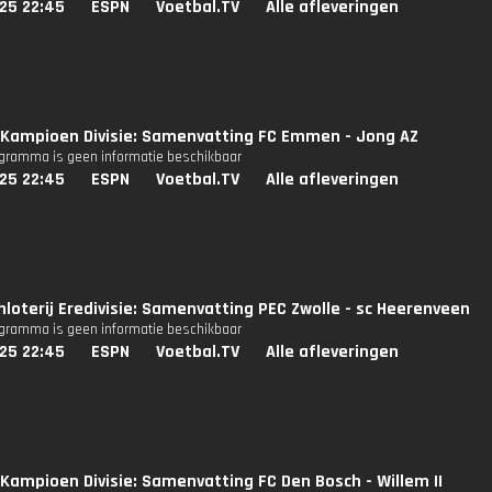
25 22:45
ESPN
Voetbal.TV
Alle afleveringen
Kampioen Divisie: Samenvatting FC Emmen - Jong AZ
ogramma is geen informatie beschikbaar
25 22:45
ESPN
Voetbal.TV
Alle afleveringen
nloterij Eredivisie: Samenvatting PEC Zwolle - sc Heerenveen
ogramma is geen informatie beschikbaar
25 22:45
ESPN
Voetbal.TV
Alle afleveringen
Kampioen Divisie: Samenvatting FC Den Bosch - Willem II