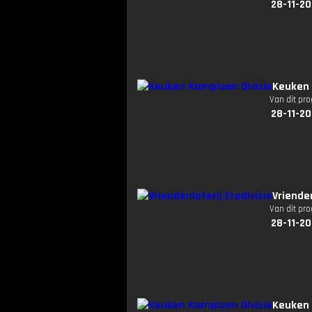
28-11-20
Keuken 
Van dit pr
28-11-20
Vriende
Van dit pr
28-11-20
Keuken 