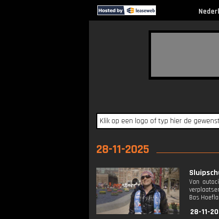
Neder
28-11-2025
Sluipsch
Van autoci
verplaatse
Bas Hoefla
28-11-20