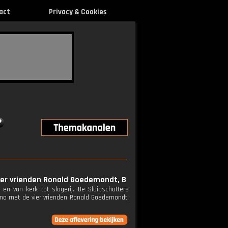
act
Privacy & Cookies
ier vrienden Ronald Goedemondt, B
en van kerk tot slagerij. De Sluipschutters
ma met de vier vrienden Ronald Goedemondt,