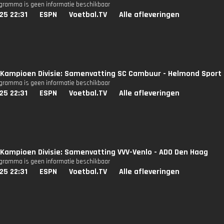
ogramma is geen informatie beschikbaar
25 22:31
ESPN
Voetbal.TV
Alle afleveringen
Kampioen Divisie: Samenvatting SC Cambuur - Helmond Sport
ogramma is geen informatie beschikbaar
25 22:31
ESPN
Voetbal.TV
Alle afleveringen
Kampioen Divisie: Samenvatting VVV-Venlo - ADO Den Haag
ogramma is geen informatie beschikbaar
25 22:31
ESPN
Voetbal.TV
Alle afleveringen