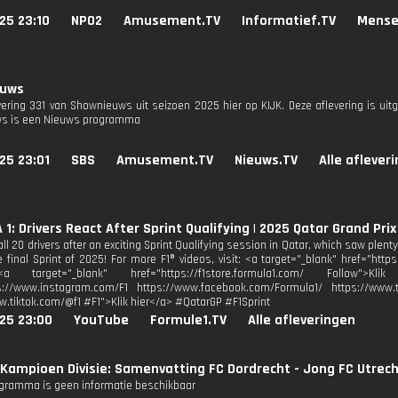
25 23:10
NPO2
Amusement.TV
Informatief.TV
Mense
euws
evering 331 van Shownieuws uit seizoen 2025 hier op KIJK. Deze aflevering is ui
s is een Nieuws programma
25 23:01
SBS
Amusement.TV
Nieuws.TV
Alle aflever
1: Drivers React After Sprint Qualifying | 2025 Qatar Grand Prix
ll 20 drivers after an exciting Sprint Qualifying session in Qatar, which saw plent
he final Sprint of 2025! For more F1® videos, visit: <a target="_blank" href="htt
a target="_blank" href="https://f1store.formula1.com/ Follow">K
s://www.instagram.com/F1 https://www.facebook.com/Formula1/ https://www.tw
w.tiktok.com/@f1 #F1">Klik hier</a> #QatarGP #F1Sprint
25 23:00
YouTube
Formule1.TV
Alle afleveringen
Kampioen Divisie: Samenvatting FC Dordrecht - Jong FC Utrec
ogramma is geen informatie beschikbaar