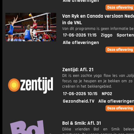
Alle afleveringen
Van Ryk en Canada verslaan Ned
in de VNL
Van dit programma is geen informatie be
17-06-2026 11:15
Ziggo
Sporten
Alle afleveringen
Zentijd: Afl. 21
Dit is een zachte yoga flow les van Joli
focus op je heupen en je bekken om zo 
creëren in het bekkengebied.
17-06-2026 10:15
NPO2
Gezondheid.TV
Alle afleveringe
Bol & Smik: Afl. 31
Dikke vrienden Bol en Smik belev