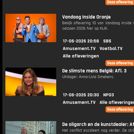
Vandaag Inside Oranje
Bekijk aflevering 10 van Vandaag Inside 
seizoen 2026 hier op KIJK.
17-06-2026 20:58
SBS
Amusement.TV
Voetbal.TV
Alle afleveringen
De slimste mens België: Afl. 3
Uitdager: Anna-Livia Smekens.
17-06-2026 20:30
NPO3
Amusement.TV
Alle afleveringe
De oligarch en de kunstdealer: Af
Het conflict escaleert nog verder. De str