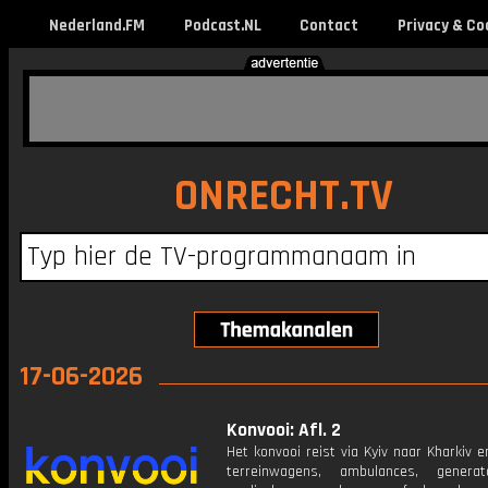
Nederland.FM
Podcast.NL
Contact
Privacy & Co
ONRECHT.TV
17-06-2026
Konvooi: Afl. 2
Het konvooi reist via Kyiv naar Kharkiv e
terreinwagens, ambulances, genera