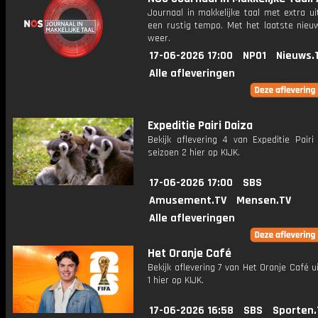
Journaal in makkelijke taal met extra ui
een rustig tempo. Met het laatste nieu
weer.
17-06-2026 17:00
NPO1
Nieuws.
Alle afleveringen
Expeditie Pairi Daiza
Bekijk aflevering 4 van Expeditie Pairi
seizoen 2 hier op KIJK.
17-06-2026 17:00
SBS
Amusement.TV
Mensen.TV
Alle afleveringen
Het Oranje Café
Bekijk aflevering 7 van Het Oranje Café u
1 hier op KIJK.
17-06-2026 16:58
SBS
Sporten.