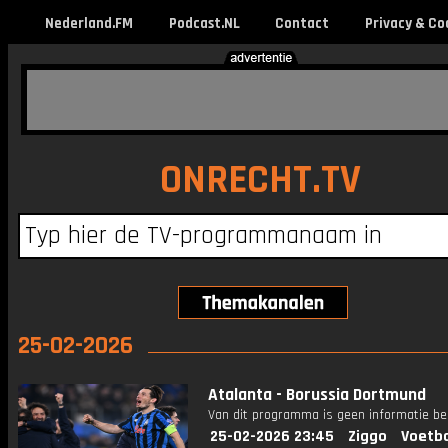
Nederland.FM
Podcast.NL
Contact
Privacy & Co
ONRECHT.TV
25-02-2026
Atalanta - Borussia Dortmund
Van dit programma is geen informatie be
25-02-2026 23:45
Ziggo
Voetba