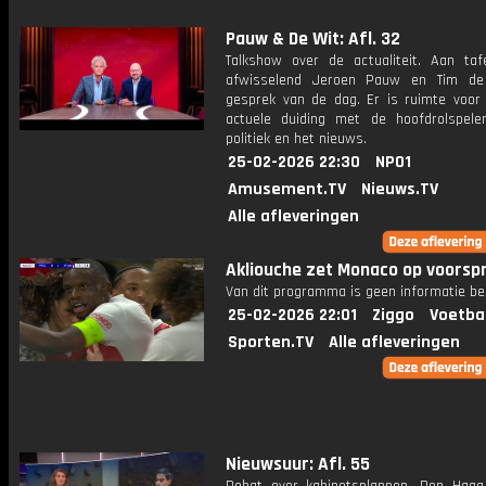
Pauw & De Wit: Afl. 32
Talkshow over de actualiteit. Aan taf
afwisselend Jeroen Pauw en Tim de
gesprek van de dag. Er is ruimte voor
actuele duiding met de hoofdrolspele
politiek en het nieuws.
25-02-2026 22:30
NPO1
Amusement.TV
Nieuws.TV
Alle afleveringen
Akliouche zet Monaco op voorsp
Van dit programma is geen informatie be
25-02-2026 22:01
Ziggo
Voetba
Sporten.TV
Alle afleveringen
Nieuwsuur: Afl. 55