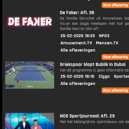
De Faker: Afl. 38
De familie Oorschot uit Amstelveen laa
Visser een dagje meelopen met hun gez
familie hem te slim af?
25-02-2026 18:25
NPO3
Amusement.TV
Mensen.TV
Alle afleveringen
Griekspoor klopt Bublik in Dubai
Van dit programma is geen informatie be
25-02-2026 18:16
Ziggo
Sporte
Alle afleveringen
NOS Sportjournaal: Afl. 29
Met het belangrijkste sportnieuws van de