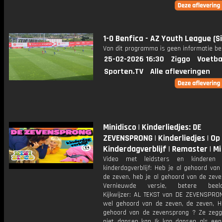
1-0 Benfica - AZ Youth League (Si
Van dit programma is geen informatie be
25-02-2026 16:30
Ziggo
Voetba
Sporten.TV
Alle afleveringen
Minidisco | Kinderliedjes: DE
ZEVENSPRONG | Kinderliedjes | Op
Kinderdagverblijf | Remaster | Mi
Video met leidsters en kinderen
kinderdagverblijf: Heb je al gehoord va
de zeven, heb je al gehoord van de zev
Vernieuwde versie, betere beeldkw
Kijkwijzer: AL TEKST van DE ZEVENSPRO
wel gehoord van de zeven, de zeven, H
gehoord van de zevensprong ? Ze zegg
niet dansen kan Ik kan dansen als ee