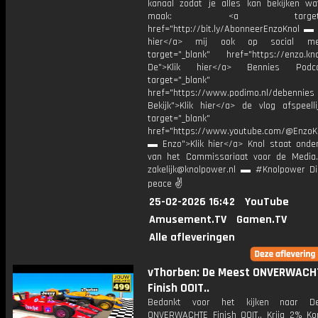
kanaal zodat je alles kan bekijken w
maak: <a target="_b
href="http://bit.ly/AbonneerEnzoKnol ▬ 
hier</a> mij ook op social me
target="_blank" href="https://enzo.kno
De">Klik hier</a> Bennies Podc
target="_blank"
href="https://www.podimo.nl/debennies
Bekijk">Klik hier</a> de vlog afspeelli
target="_blank"
href="https://www.youtube.com/@EnzoKn
▬ Enzo">Klik hier</a> Knol staat onder
van het Commissariaat voor de Media.
zakelijk@knolpower.nl ▬ #Knolpower Di
peace ✌
25-02-2026 16:42
YouTube
Amusement.TV
Gamen.TV
Alle afleveringen
vThorben: De Meest ONVERWACH
Finish OOIT..
Bedankt voor het kijken naar D
ONVERWACHTE Finish OOIT.. Krijg 2% Ko