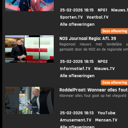
25-02-2026 18:15
NPO1
Nieuws.
Sporten.TV
Voetbal.TV
Alle afleveringen
NOS Journaal Regio: Afl. 39
Regionaal nieuws met landelijke uit
gemaakt door de NOS en de regionale om
25-02-2026 18:15
NPO2
Informatief.TV
Nieuws.TV
Alle afleveringen
RoddelPraat: Wanneer alles fout
Wanneer alles fout gaat op het vliegveld
25-02-2026 18:13
YouTube
Amusement.TV
Mensen.TV
Alle afleveringen