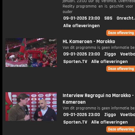
januari, 23:00 uur bij Veronica. Overtred
Reality programma en is geschikt voor 
ouder
09-01-2026 23:00
SBS
Onrecht
Alle afleveringen
HL Kameroen - Marokko
Van dit programma is geen informatie be
09-01-2026 23:00
Ziggo
Voetba
Sporten.TV
Alle afleveringen
Interview Regragui na Marokko -
Kameroen
Van dit programma is geen informatie be
09-01-2026 23:00
Ziggo
Voetba
Sporten.TV
Alle afleveringen