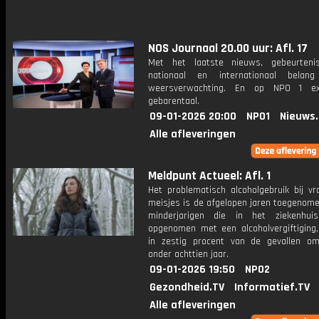
NOS Journaal 20.00 uur: Afl. 17
Met het laatste nieuws, gebeurteni
nationaal en internationaal bela
weersverwachting. En op NPO 1 e
gebarentaal.
09-01-2026 20:00
NPO1
Nieuws
Alle afleveringen
Meldpunt Actueel: Afl. 1
Het problematisch alcoholgebruik bij v
meisjes is de afgelopen jaren toegenome
minderjarigen die in het ziekenhui
opgenomen met een alcoholvergiftiging,
in zestig procent van de gevallen o
onder achttien jaar.
09-01-2026 19:50
NPO2
Gezondheid.TV
Informatief.TV
Alle afleveringen