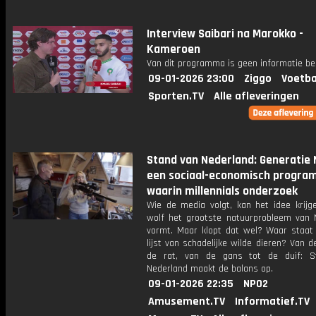
Interview Saibari na Marokko -
Kameroen
Van dit programma is geen informatie be
09-01-2026 23:00
Ziggo
Voetba
Sporten.TV
Alle afleveringen
Stand van Nederland: Generatie 
een sociaal-economisch progr
waarin millennials onderzoek
Wie de media volgt, kan het idee krijg
wolf het grootste natuurprobleem van 
vormt. Maar klopt dat wel? Waar staat 
lijst van schadelijke wilde dieren? Van d
de rat, van de gans tot de duif: S
Nederland maakt de balans op.
09-01-2026 22:35
NPO2
Amusement.TV
Informatief.TV