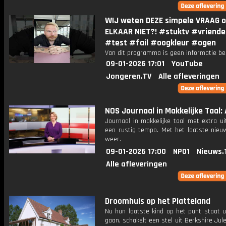
WIJ weten DEZE simpele VRAAG o
ELKAAR NIET?! #stuktv #vriende
#test #fail #oogkleur #ogen
Van dit programma is geen informatie be
09-01-2026 17:01
YouTube
Jongeren.TV
Alle afleveringen
NOS Journaal in Makkelijke Taal: 
Journaal in makkelijke taal met extra ui
een rustig tempo. Met het laatste nieu
weer.
09-01-2026 17:00
NPO1
Nieuws.
Alle afleveringen
Droomhuis op het Platteland
Nu hun laatste kind op het punt staat u
gaan, schakelt een stel uit Berkshire Ju