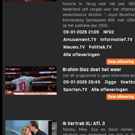
historie in. Terug naar het jaar 19
Nederland zelf zorgde voor het afzette
Venezolaanse dictator. * Joyce Boverhui
EenVandaag Opiniepanel blikt met cijfer
op het politieke jaar 2026.
09-01-2026 21:05
NPO2
Amusement.TV
Informatief.TV
Nieuws.TV
Politiek.TV
Alle afleveringen
Brahim Diaz doet het weer
Van dit programma is geen informatie be
09-01-2026 20:45
Ziggo
Voetba
Sporten.TV
Alle afleveringen
Ik Vertrek XL: Afl. 3
Tammy, Mike, Ziva en Gavin nemen d