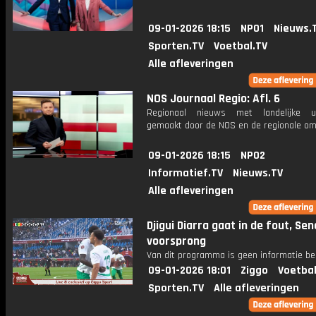
09-01-2026 18:15
NPO1
Nieuws.
Sporten.TV
Voetbal.TV
Alle afleveringen
NOS Journaal Regio: Afl. 6
Regionaal nieuws met landelijke uit
gemaakt door de NOS en de regionale om
09-01-2026 18:15
NPO2
Informatief.TV
Nieuws.TV
Alle afleveringen
Djigui Diarra gaat in de fout, Se
voorsprong
Van dit programma is geen informatie be
09-01-2026 18:01
Ziggo
Voetbal
Sporten.TV
Alle afleveringen