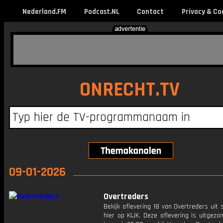
Nederland.FM
Podcast.NL
Contact
Privacy & Co
ONRECHT.TV
09-01-2026
Overtreders
Bekijk aflevering 18 van Overtreders uit 
hier op KIJK. Deze aflevering is uitgez