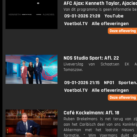
AFC Ajax: Kenneth Taylor, Ajacie
Van dit programma is geen informatie be
09-01-2026 21:28
YouTube
Voetbal.TV
Alle afleveringen
NOS Studio Sport: Afl. 22
Liveverslag van Schaatsen EK Af
Tomaszow.
09-01-2026 21:15
NPO1
Sporten
Voetbal.TV
Alle afleveringen
Café Kockelmann: Afl. 18
Ruben Brekelmans is net terug van zi
aan het Caribisch deel van ons Koninkri
Akkerman met het laatste nieuws
formatie. * Wim Voermans duikt d