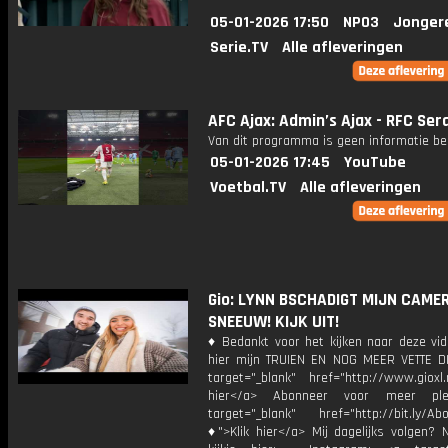
05-01-2026 17:50
NPO3
Jonger
Serie.TV
Alle afleveringen
AFC Ajax: Admin’s Ajax - RFC Ser
Van dit programma is geen informatie be
05-01-2026 17:45
YouTube
Voetbal.TV
Alle afleveringen
Gio: LYNN BSCHADIGT MIJN CAMER
SNEEUW! KIJK UIT!
♦ Bedankt voor het kijken naar deze vid
hier mijn TRUIEN EN NOG MEER VETTE D
target="_blank" href="http://www.gioxl.
hier</a> Abonneer voor meer ple
target="_blank" href="http://bit.ly/Ab
♦">Klik hier</a> Mij dagelijks volgen?