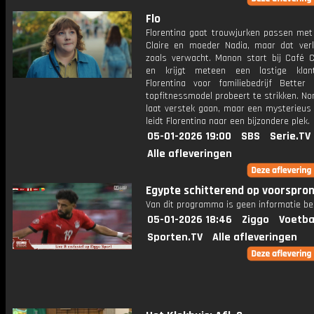
Flo
Florentina gaat trouwjurken passen met
Claire en moeder Nadia, maar dat verl
zoals verwacht. Manon start bij Café
en krijgt meteen een lastige klant
Florentina voor familiebedrijf Bette
topfitnessmodel probeert te strikken. No
laat verstek gaan, maar een mysterieus
leidt Florentina naar een bijzondere plek.
05-01-2026 19:00
SBS
Serie.TV
Alle afleveringen
Egypte schitterend op voorspron
Van dit programma is geen informatie be
05-01-2026 18:46
Ziggo
Voetba
Sporten.TV
Alle afleveringen