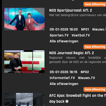
NOS Sportjournaal: Afl. 2
Met het belangrijkste sportnieuws van de
05-01-2026 18:20
NPO1
Nieuws.
Sporten.TV
Voetbal.TV
Alle afleveringen
NOS Journaal Regio: Afl. 2
Regionaal nieuws met landelijke uit
gemaakt door de NOS en de regionale om
05-01-2026 18:15
NPO2
Informatief.TV
Nieuws.TV
Alle afleveringen
AFC Ajax: Snowball fight on the f
day back ❄️