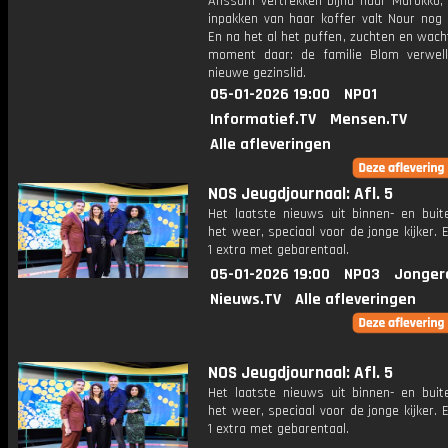
Anssam vertrekken bijna naar Marokko,
inpakken van haar koffer valt Nour nog 
En na het al het puffen, zuchten en wach
moment daar: de familie Blom verwe
nieuwe gezinslid.
05-01-2026 19:00
NPO1
Informatief.TV
Mensen.TV
Alle afleveringen
NOS Jeugdjournaal: Afl. 5
Het laatste nieuws uit binnen- en buit
het weer, speciaal voor de jonge kijker.
1 extra met gebarentaal.
05-01-2026 19:00
NPO3
Jonger
Nieuws.TV
Alle afleveringen
NOS Jeugdjournaal: Afl. 5
Het laatste nieuws uit binnen- en buit
het weer, speciaal voor de jonge kijker.
1 extra met gebarentaal.