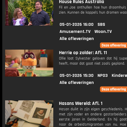
House Rules Australia
Fil en Joe onthullen hoe hun droomhuis 
zien. Kunnen de koppels hun dromen wa
05-01-2026 16:00
SBS
Amusement.TV
Woon.TV
Alle afleveringen
Herrie op zolder: Afl. 11
Ollie laat Sylvester geloven dat hij sup
heeft, maar dat gaat niet zoals gepland.
05-01-2026 15:30
NPO3
Kinder
Alle afleveringen
Hasans Wereld: Afl. 1
Hasan duikt in zijn eigen geschiedenis. H
met zijn vader en andere gastarbeiders
eerste jaren in Gelderland. En hij gaa
naar de arbeidsmigranten van nu. Hoe