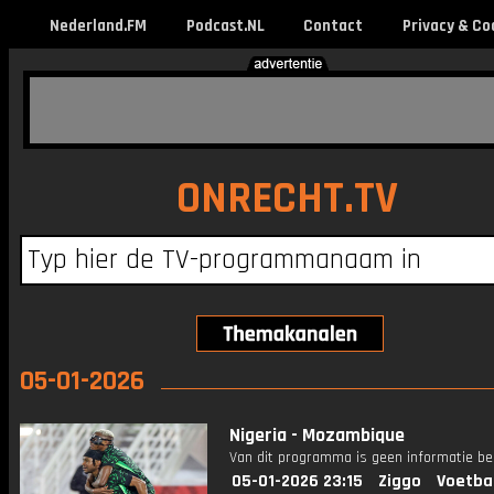
Nederland.FM
Podcast.NL
Contact
Privacy & Co
ONRECHT.TV
05-01-2026
Nigeria - Mozambique
Van dit programma is geen informatie be
05-01-2026 23:15
Ziggo
Voetba