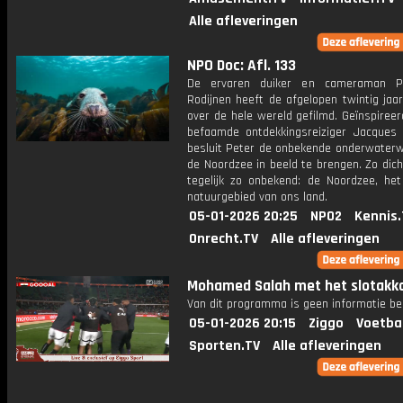
Alle afleveringen
NPO Doc: Afl. 133
De ervaren duiker en cameraman P
Rodijnen heeft de afgelopen twintig jaa
over de hele wereld gefilmd. Geïnspiree
befaamde ontdekkingsreiziger Jacques
besluit Peter de onbekende onderwaterw
de Noordzee in beeld te brengen. Zo dich
tegelijk zo onbekend: de Noordzee, het
natuurgebied van ons land.
05-01-2026 20:25
NPO2
Kennis.
Onrecht.TV
Alle afleveringen
Mohamed Salah met het slotakk
Van dit programma is geen informatie be
05-01-2026 20:15
Ziggo
Voetba
Sporten.TV
Alle afleveringen