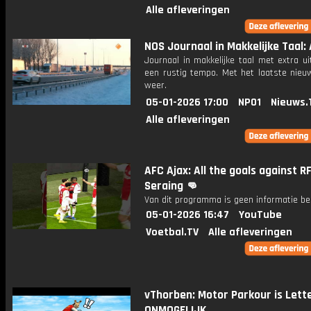
Alle afleveringen
NOS Journaal in Makkelijke Taal: 
Journaal in makkelijke taal met extra ui
een rustig tempo. Met het laatste nieu
weer.
05-01-2026 17:00
NPO1
Nieuws.
Alle afleveringen
AFC Ajax: All the goals against R
Seraing 👊
Van dit programma is geen informatie be
05-01-2026 16:47
YouTube
Voetbal.TV
Alle afleveringen
vThorben: Motor Parkour is Lette
ONMOGELIJK