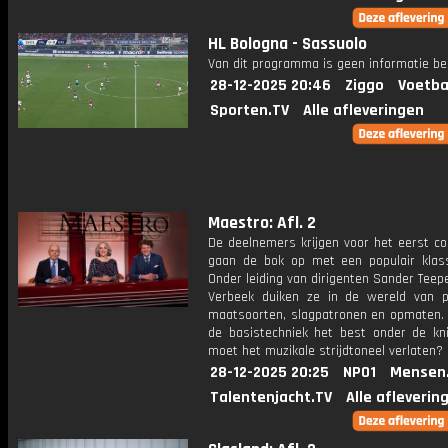
HL Bologna - Sassuolo
Van dit programma is geen informatie be
28-12-2025 20:46
Ziggo
Voetba
Sporten.TV
Alle afleveringen
Maestro: Afl. 2
De deelnemers krijgen voor het eerst co
gaan de bok op met een populair klass
Onder leiding van dirigenten Sander Teep
Verbeek duiken ze in de wereld van pa
maatsoorten, slagpatronen en opmaten. W
de basistechniek het best onder de kn
moet het muzikale strijdtoneel verlaten?
28-12-2025 20:25
NPO1
Mensen
Talentenjacht.TV
Alle afleverin