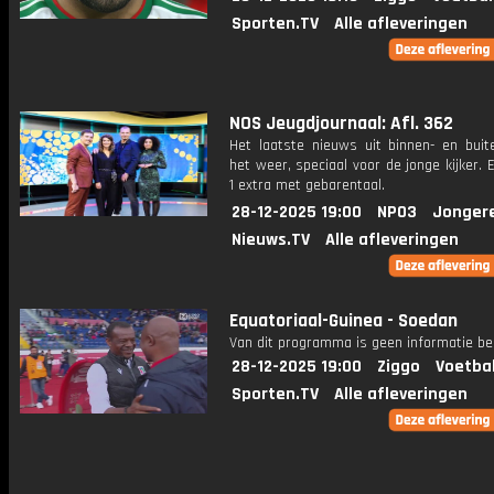
Sporten.TV
Alle afleveringen
NOS Jeugdjournaal: Afl. 362
Het laatste nieuws uit binnen- en buit
het weer, speciaal voor de jonge kijker.
1 extra met gebarentaal.
28-12-2025 19:00
NPO3
Jonger
Nieuws.TV
Alle afleveringen
Equatoriaal-Guinea - Soedan
Van dit programma is geen informatie be
28-12-2025 19:00
Ziggo
Voetba
Sporten.TV
Alle afleveringen