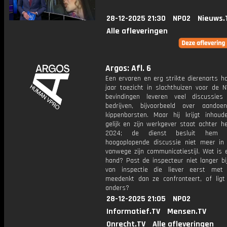
28-12-2025 21:30
NPO2
Nieuws.
Alle afleveringen
Argos: Afl. 6
Een ervaren en erg strikte dierenarts h
jaar toezicht in slachthuizen voor de N
bevindingen leveren veel discussie
bedrijven, bijvoorbeeld over aandoe
kippenborsten. Maar hij krijgt inhoudel
gelijk en zijn werkgever staat achter h
2024; de dienst besluit hem
hoogoplopende discussie niet meer in
vanwege zijn communicatiestijl. Wat is 
hand? Past de inspecteur niet langer bij
van inspectie die liever eerst met 
meedenkt dan ze confronteert, of ligt
anders?
28-12-2025 21:05
NPO2
Informatief.TV
Mensen.TV
Onrecht.TV
Alle afleveringen