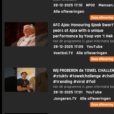
28-12-2025 17:10
NPO2
Mensen.
Alle afleveringen
AFC Ajax: Honouring Sjaak Swart
years at Ajax with a unique
performance by Youp van ‘t Hek 
Van dit programma is geen informatie be
28-12-2025 17:09
YouTube
Voetbal.TV
Alle afleveringen
Wij PROBEREN de TOWEL CHALLENG
#stuktv #towelchallenge #chal
#trending #viral #fail
Van dit programma is geen informatie be
28-12-2025 17:01
YouTube
Jongeren.TV
Alle afleveringen