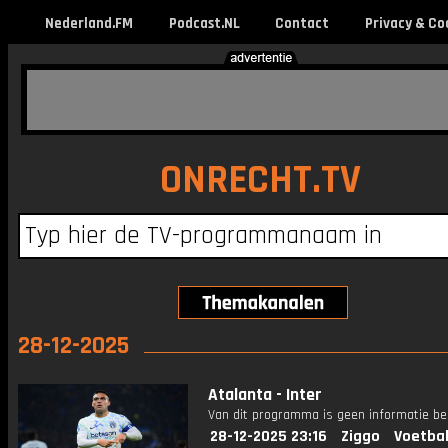
Nederland.FM
Podcast.NL
Contact
Privacy & Co
ONRECHT.TV
28-12-2025
Atalanta - Inter
Van dit programma is geen informatie be
28-12-2025 23:16
Ziggo
Voetbal