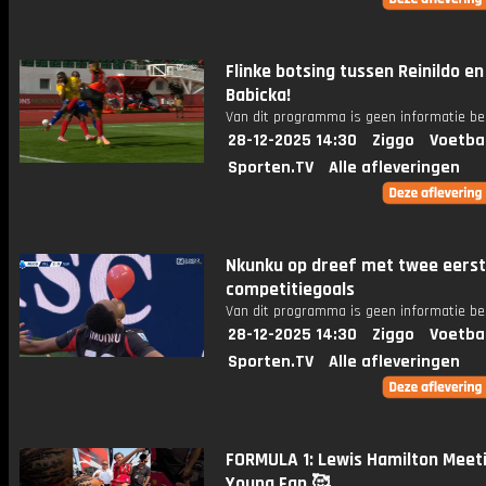
Flinke botsing tussen Reinildo en
Babicka!
Van dit programma is geen informatie be
28-12-2025 14:30
Ziggo
Voetba
Sporten.TV
Alle afleveringen
Nkunku op dreef met twee eers
competitiegoals
Van dit programma is geen informatie be
28-12-2025 14:30
Ziggo
Voetba
Sporten.TV
Alle afleveringen
FORMULA 1: Lewis Hamilton Meet
Young Fan 🥰