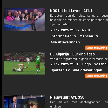
NOS Uit het Leven: Afl. 1
Eerbetoon aan de nalatenschap en bete
bekende en minder bekende personen di
zijn overleden.
28-12-2025 21:35
NPO1
Informatief.TV
Mensen.TV
Alle afleveringen
HL Algerije - Burkina faso
Van dit programma is geen informatie be
28-12-2025 21:31
Ziggo
Voetbal
Sporten.TV
Alle afleveringen
Nieuwsuur: Afl. 350
Het nieuws met achtergronden, du
analyse.