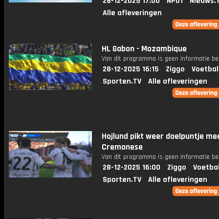
28-12-2025 17:00
NPO1
Nieuws.
Alle afleveringen
HL Gabon - Mozambique
Van dit programma is geen informatie be
28-12-2025 16:15
Ziggo
Voetbal
Sporten.TV
Alle afleveringen
Hojlund pikt weer doelpuntje me
Cremonese
Van dit programma is geen informatie be
28-12-2025 16:00
Ziggo
Voetba
Sporten.TV
Alle afleveringen