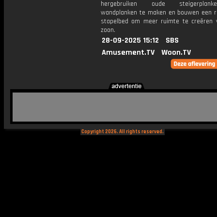
hergebruiken oude steigerpla
wandplanken te maken en bouwen een r
stapelbed om meer ruimte te creëren 
zoon.
28-09-2025 15:12
SBS
Amusement.TV
Woon.TV
Copyright 2026. All rights reserved.