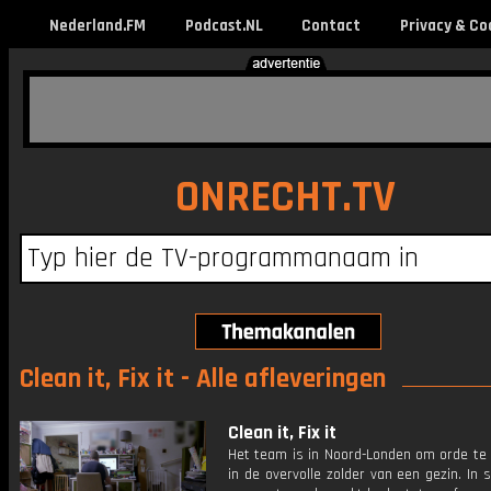
Nederland.FM
Podcast.NL
Contact
Privacy & Co
ONRECHT.TV
Clean it, Fix it - Alle afleveringen
Clean it, Fix it
Het team is in Noord-Londen om orde te
in de overvolle zolder van een gezin. In 