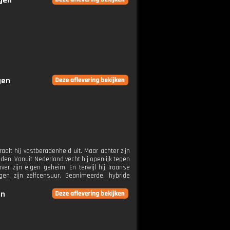
ngen
gen
aalt hij vastberadenheid uit. Maar achter zijn
lden. Vanuit Nederland vecht hij openlijk tegen
er zijn eigen geheim. En terwijl hij Iraanse
en zijn zelfcensuur. Geanimeerde, hybride
en