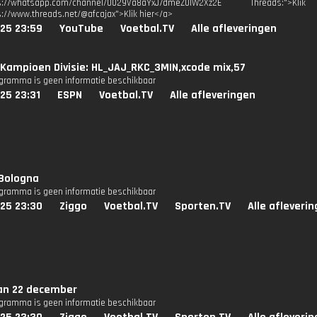
tps://whatsapp.com/channel/0029Va8aYxJ7dmeZ0IW2Xz2E Threads:
s://www.threads.net/@afcajax">Klik hier</a>
025 23:59
YouTube
Voetbal.TV
Alle afleveringen
Kampioen Divisie: HL_JAJ_RKC_3MIN,xcode mix,57
ogramma is geen informatie beschikbaar
25 23:31
ESPN
Voetbal.TV
Alle afleveringen
 Bologna
ogramma is geen informatie beschikbaar
025 23:30
Ziggo
Voetbal.TV
Sporten.TV
Alle afleveri
an 22 december
ogramma is geen informatie beschikbaar