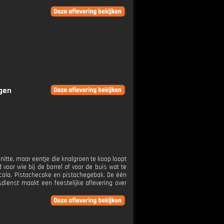
ngen
nitte, maar eentje die knalgroen te koop loopt
voor wie bij de borrel of voor de buis wat te
ocola. Pistachecake en pistachegebak. De één
ienst maakt een feestelijke aflevering over