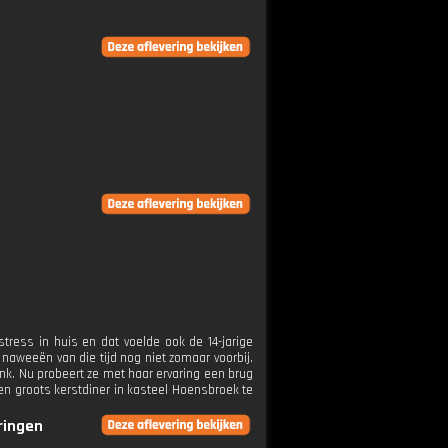
tress in huis en dat voelde ook de 14-jarige
e naweeën van die tijd nog niet zomaar voorbij.
nk. Nu probeert ze met haar ervaring een brug
n groots kerstdiner in kasteel Hoensbroek te
eringen