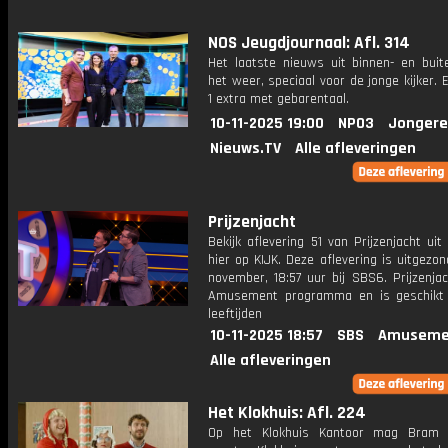
NOS Jeugdjournaal: Afl. 314
Het laatste nieuws uit binnen- en buit
het weer, speciaal voor de jonge kijker.
1 extra met gebarentaal.
10-11-2025 19:00
NPO3
Jongere
Nieuws.TV
Alle afleveringen
Prijzenjacht
Bekijk aflevering 51 van Prijzenjacht uit
hier op KIJK. Deze aflevering is uitgezo
november, 18:57 uur bij SBS6. Prijzenja
Amusement programma en is geschikt 
leeftijden
10-11-2025 18:57
SBS
Amuseme
Alle afleveringen
Het Klokhuis: Afl. 224
Op het Klokhuis Kantoor mag Bram v