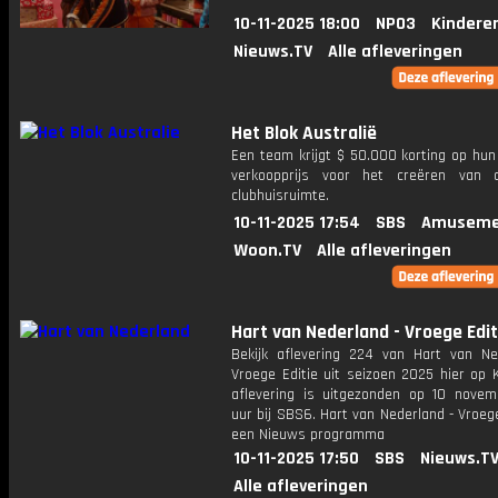
10-11-2025 18:00
NPO3
Kindere
Nieuws.TV
Alle afleveringen
Het Blok Australië
Een team krijgt $ 50.000 korting op hun
verkoopprijs voor het creëren van 
clubhuisruimte.
10-11-2025 17:54
SBS
Amuseme
Woon.TV
Alle afleveringen
Hart van Nederland - Vroege Edit
Bekijk aflevering 224 van Hart van Ne
Vroege Editie uit seizoen 2025 hier op 
aflevering is uitgezonden op 10 novemb
uur bij SBS6. Hart van Nederland - Vroege
een Nieuws programma
10-11-2025 17:50
SBS
Nieuws.T
Alle afleveringen