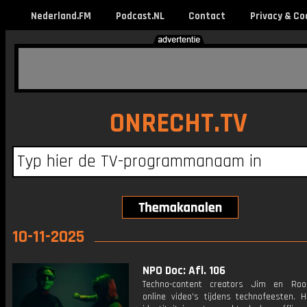
Nederland.FM
Podcast.NL
Contact
Privacy & Co
ONRECHT.TV
10-11-2025
NPO Doc: Afl. 106
Techno-content creators Jim en Ro
online video's tijdens technofeesten. H