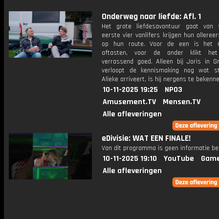
Onderweg naar liefde: Afl. 1
Het grote liefdesavontuur gaat van 
eerste vier vanlifers krijgen hun alleree
op hun route. Voor de een is het 
aftasten, voor de ander klikt he
verrassend goed. Alleen bij Joris in Gr
verloopt de kennismaking nog wat st
Alieke arriveert, is hij nergens te bekenne
10-11-2025 19:25
NPO3
Amusement.TV
Mensen.TV
Alle afleveringen
eDivisie: WAT EEN FINALE!
Van dit programma is geen informatie be
10-11-2025 19:10
YouTube
Game
Alle afleveringen