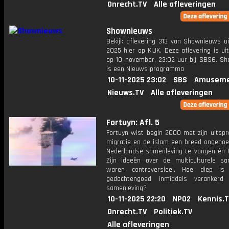
Onrecht.TV
Alle afleveringen
Shownieuws
Bekijk aflevering 313 van Shownieuws ui
2025 hier op KIJK. Deze aflevering is u
op 10 november, 23:02 uur bij SBS6. S
is een Nieuws programma
10-11-2025 23:02
SBS
Amuseme
Nieuws.TV
Alle afleveringen
Fortuyn: Afl. 5
Fortuyn wist begin 2000 met zijn uitspr
migratie en de islam een breed ongenoe
Nederlandse samenleving te vangen én t
Zijn ideeën over de multiculturele sa
waren controversieel. Hoe diep is 
gedachtengoed inmiddels verankerd
samenleving?
10-11-2025 22:20
NPO2
Kennis.
Onrecht.TV
Politiek.TV
Alle afleveringen