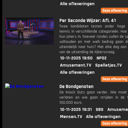
Alle afleveringen
Per Seconde Wijzer: Afl. 41
Twee kandidaten testen onder hoge 
kennis in verschillende categorieën. Hoe 
hun jokers in, hoeveel rondes zullen de s
volhouden en met welk bedrag gaan d
uiteindelijk naar huis? Met elke dag aan
van de uitzending de kijkersvraag.
10-11-2025 19:50
NPO2
Amusement.TV
Spelletjes.TV
Alle afleveringen
De Bondgenoten
De Knock Outs gaan verder. Wie moet
verlaten en wie gaan strijden in de 
100.000 euro.
10-11-2025 19:31
SBS
Amuseme
Mensen.TV
Alle afleveringen