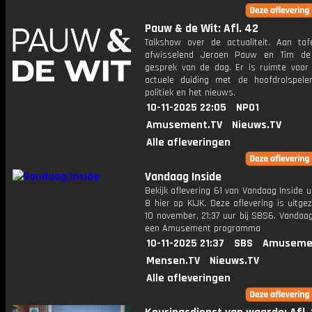
Pauw & de Wit: Afl. 42
Talkshow over de actualiteit. Aan taf
afwisselend Jeroen Pauw en Tim de
gesprek van de dag. Er is ruimte voor
actuele duiding met de hoofdrolspele
politiek en het nieuws.
10-11-2025 22:05
NPO1
Amusement.TV
Nieuws.TV
Alle afleveringen
Vandaag Inside
Bekijk aflevering 61 van Vandaag Inside u
8 hier op KIJK. Deze aflevering is uitg
10 november, 21:37 uur bij SBS6. Vandaag
een Amusement programma
10-11-2025 21:37
SBS
Amuseme
Mensen.TV
Nieuws.TV
Alle afleveringen