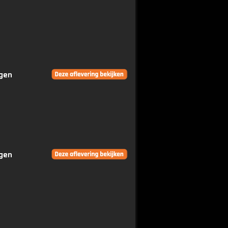
ngen
ngen