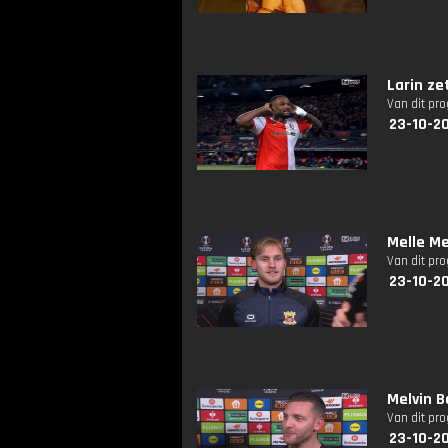
Larin ze
Van dit pr
23-10-20
Melle M
Van dit pr
23-10-2
Melvin B
Van dit pr
23-10-2