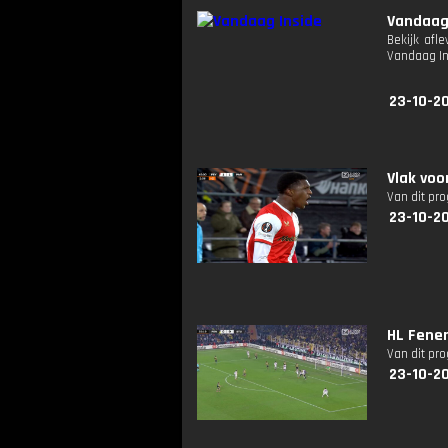
Vandaag
Bekijk afl
Vandaag I
23-10-2
Vlak voo
Van dit pr
23-10-2
HL Fener
Van dit pr
23-10-2