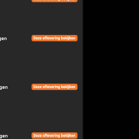
ngen
ngen
ngen