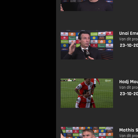
Unai Em
Van dit pr
23-10-2
Hadj Mou
Van dit pr
23-10-2
Mathis 
Van dit pr