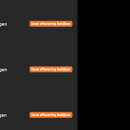
ngen
ngen
ngen