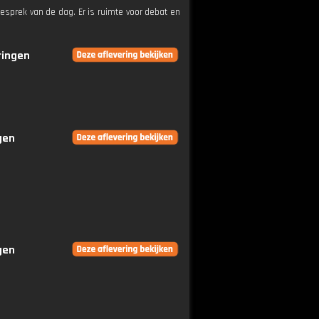
esprek van de dag. Er is ruimte voor debat en
ringen
gen
gen