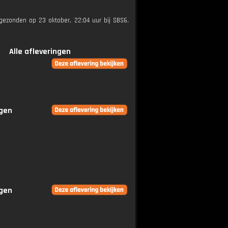
itgezonden op 23 oktober, 22:04 uur bij SBS6.
Alle afleveringen
ngen
ngen