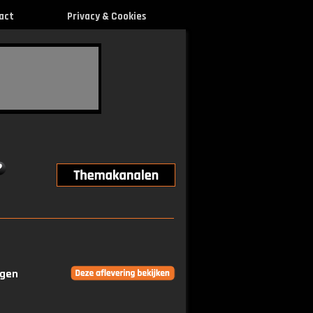
act
Privacy & Cookies
ngen