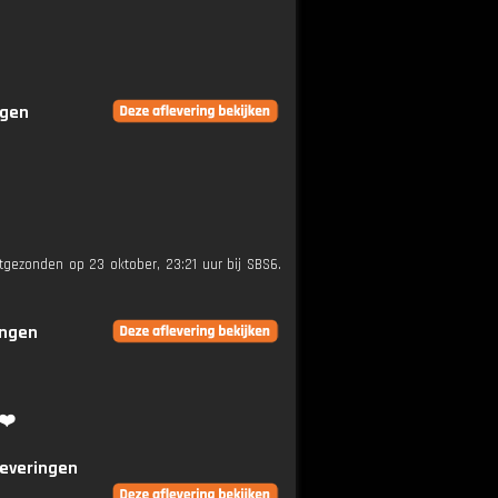
ngen
itgezonden op 23 oktober, 23:21 uur bij SBS6.
ingen
❤️
leveringen