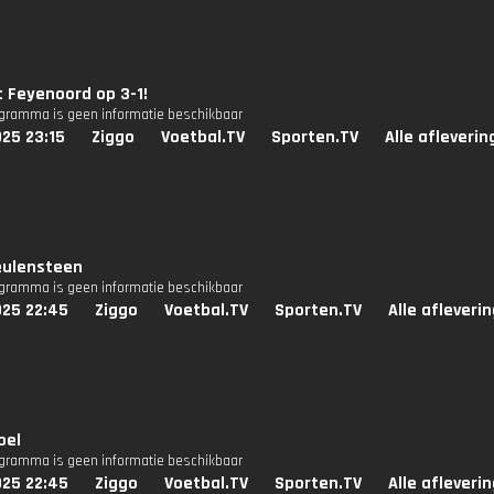
t Feyenoord op 3-1!
ogramma is geen informatie beschikbaar
25 23:15
Ziggo
Voetbal.TV
Sporten.TV
Alle afleveri
eulensteen
ogramma is geen informatie beschikbaar
025 22:45
Ziggo
Voetbal.TV
Sporten.TV
Alle afleveri
oel
ogramma is geen informatie beschikbaar
025 22:45
Ziggo
Voetbal.TV
Sporten.TV
Alle afleveri