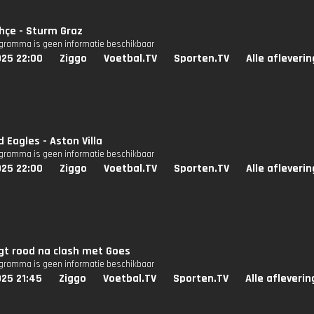
hçe - Sturm Graz
ogramma is geen informatie beschikbaar
025 22:00
Ziggo
Voetbal.TV
Sporten.TV
Alle afleveri
 Eagles - Aston Villa
ogramma is geen informatie beschikbaar
025 22:00
Ziggo
Voetbal.TV
Sporten.TV
Alle afleveri
jgt rood na clash met Goes
ogramma is geen informatie beschikbaar
025 21:45
Ziggo
Voetbal.TV
Sporten.TV
Alle afleveri