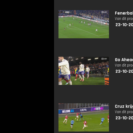
Fenerba
Van dit pr
23-10-2
Go Ahead
Van dit pr
23-10-2
Cruz kri
Van dit pr
23-10-2