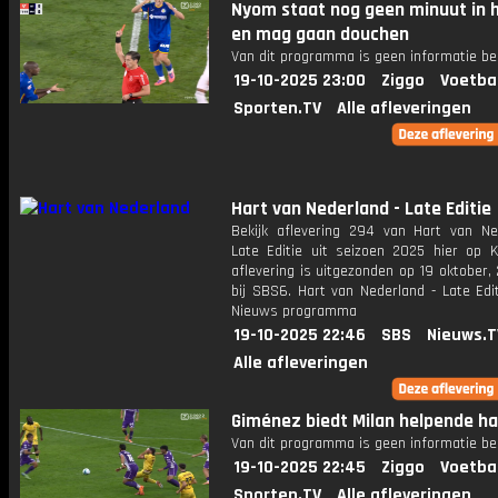
Nyom staat nog geen minuut in h
en mag gaan douchen
Van dit programma is geen informatie be
19-10-2025 23:00
Ziggo
Voetba
Sporten.TV
Alle afleveringen
Hart van Nederland - Late Editie
Bekijk aflevering 294 van Hart van Ne
Late Editie uit seizoen 2025 hier op K
aflevering is uitgezonden op 19 oktober,
bij SBS6. Hart van Nederland - Late Edi
Nieuws programma
19-10-2025 22:46
SBS
Nieuws.T
Alle afleveringen
Giménez biedt Milan helpende ha
Van dit programma is geen informatie be
19-10-2025 22:45
Ziggo
Voetba
Sporten.TV
Alle afleveringen