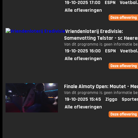
19-10-2025 17:00
ESPN
Voetbal
Alle afleveringen
Vriendenloterij Eredivisie:
Samenvatting Telstar - sc Heer
Van dit programma is geen informatie be
19-10-2025 16:00
ESPN
Voetbal
Alle afleveringen
Finale Almaty Open: Moutet - M
Van dit programma is geen informatie be
19-10-2025 15:45
Ziggo
Sporte
Alle afleveringen