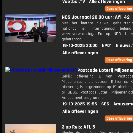
Voetbal.TV
Alle afleveringen
NOS Journaal 20.00 uur: Afl. 42
Met het laatste nieuws, gebeurteni
nationaal en internationaal bela
weersverwachting. En op NPO 1 e
gebarentaal.
19-10-2025 20:00
NPO1
Nieuws.
Alle afleveringen
Postcode Loterij Miljoene
Bekijk aflevering 6 van Postcode
Miljoenenjacht uit seizoen 11 hier op K
aflevering is uitgezonden op 19 oktober,
bij SBS6. Postcode Loterij Miljoenenjac
Amusement programma
19-10-2025 19:56
SBS
Amuseme
Alle afleveringen
3 op Reis: Afl. 5