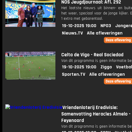
NOS Jeugdjournaal: Afl. 292
Het laatste nieuws uit binnen- en buit
het weer, speciaal voor de jonge kijker.
1 extra met gebarentaal.
19-10-2025 19:00
NPO3
Jonger
Nieuws.TV
Alle afleveringen
Celta de Vigo - Real Sociedad
Van dit programma is geen informatie be
19-10-2025 19:00
Ziggo
Voetbal
Sporten.TV
Alle afleveringen
Vriendenloterij Eredivisie:
Samenvatting Heracles Almelo -
Feyenoord
Van dit programma is geen informatie be