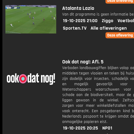
Atalanta Lazio
Van dit programma is geen informatie be
19-10-2025 21:00
Ziggo
Voetbal
Sporten.TV
Alle afleveringen
Ook dat nog!: Afl. 5
Verboden landbouwgiffen blijken volop a
middelen tegen vlooien en teken bij huis
zijn dodelijk voor insecten, schadelijk v
en mogelijk gevaarlijk voor 
Wetenschappers waarschuwen voor b
schade aan de biodiversiteit, maar de 
liggen gewoon in de winkel. Zelfsc
zorgen voor meer winkeldiefstallen ma
vaak onterecht. Een pasgeboren kind bl
Nederlands paspoort te krijgen omdat de
onmogelijke papieren eist.
19-10-2025 20:25
NPO1