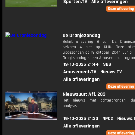
Sporten.TV
Alle afleveringen
De Oranjezondag
Bekijk aflevering 8 van De Oranjez
seizoen 4 hier op KIJK. Deze aflev
uitgezonden op 19 oktober, 21:44 uur bi
Oranjezondag is een Amusement progr
19-10-2025 21:44
SBS
Amusement.TV
Nieuws.TV
Alle afleveringen
Nieuwsuur: Afl. 283
Het nieuws met achtergronden, du
analyse.
19-10-2025 21:30
NPO2
Nieuws.
Alle afleveringen