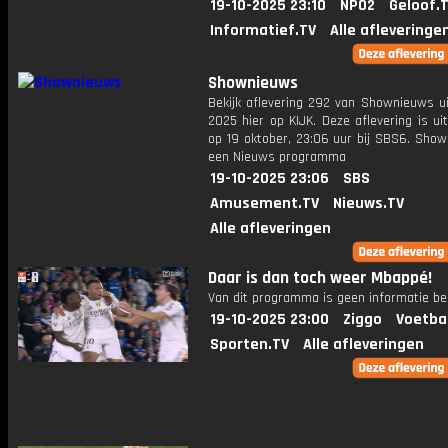
19-10-2025 23:10
NPO2
Geloof.
Informatief.TV
Alle afleveringe
Shownieuws
Bekijk aflevering 292 van Shownieuws ui
2025 hier op KIJK. Deze aflevering is u
op 19 oktober, 23:06 uur bij SBS6. Show
een Nieuws programma
19-10-2025 23:06
SBS
Amusement.TV
Nieuws.TV
Alle afleveringen
Daar is dan toch weer Mbappé!
Van dit programma is geen informatie be
19-10-2025 23:00
Ziggo
Voetba
Sporten.TV
Alle afleveringen