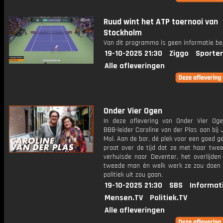
Ruud wint het ATP toernooi van
Stockholm
Van dit programma is geen informatie be
19-10-2025 21:30
Ziggo
Sporte
Alle afleveringen
Onder Vier Ogen
In deze aflevering van Onder Vier Oge
BBB-leider Caroline van der Plas aan bij
Mol. Aan de bar, dé plek voor een goed g
praat over de tijd dat ze met haar twee
verhuisde naar Deventer, het overlijden
tweede man én welk werk ze zou doen 
politiek uit zou gaan.
19-10-2025 21:30
SBS
Informat
Mensen.TV
Politiek.TV
Alle afleveringen