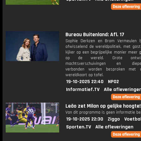
Bureau Buitenland: Afl. 17
Sophie Derkzen en Bram Vermeulen b
afwisselend de wereldpolitiek, met gast
kijker op een begrijpelijke manier meer 
op de wereld. Grote ontwikke
machtsverschuivingen en dieper
verbanden worden besproken met 
wereldkaart op tafel.
19-10-2025 22:40
NPO2
Informatief.TV
Alle afleveringe
Leão zet Milan op gelijke hoogte!
Van dit programma is geen informatie be
19-10-2025 22:30
Ziggo
Voetba
Sporten.TV
Alle afleveringen