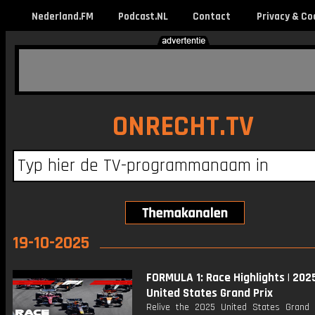
Nederland.FM
Podcast.NL
Contact
Privacy & Co
ONRECHT.TV
19-10-2025
FORMULA 1: Race Highlights | 202
United States Grand Prix
Relive the 2025 United States Grand 