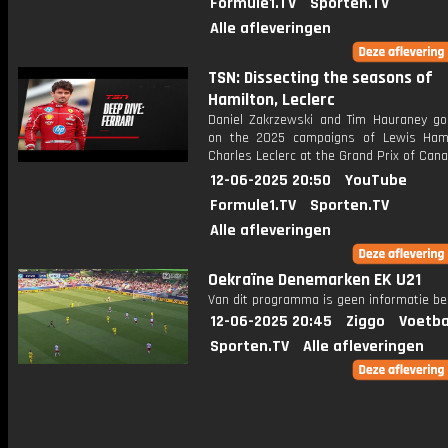
Formule1.TV
Sporten.TV
Alle afleveringen
TSN: Dissecting the seasons of
Hamilton, Leclerc
Daniel Zakrzewski and Tim Hauraney go
on the 2025 campaigns of Lewis Ham
Charles Leclerc at the Grand Prix of Cana
12-06-2025 20:50
YouTube
Formule1.TV
Sporten.TV
Alle afleveringen
Oekraïne Denemarken EK U21
Van dit programma is geen informatie be
12-06-2025 20:45
Ziggo
Voetba
Sporten.TV
Alle afleveringen