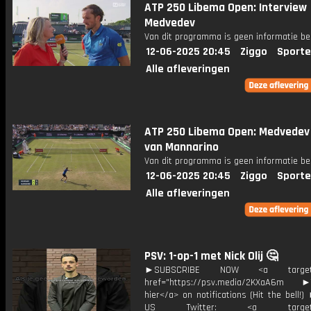
ATP 250 Libema Open: Interview
Medvedev
Van dit programma is geen informatie be
12-06-2025 20:45
Ziggo
Sporte
Alle afleveringen
ATP 250 Libema Open: Medvedev
van Mannarino
Van dit programma is geen informatie be
12-06-2025 20:45
Ziggo
Sporte
Alle afleveringen
PSV: 1-op-1 met Nick Olij 🤔
►SUBSCRIBE NOW <a target="
href="https://psv.media/2KXaA6m ►T
hier</a> on notifications (Hit the bell
US Twitter: <a target="_