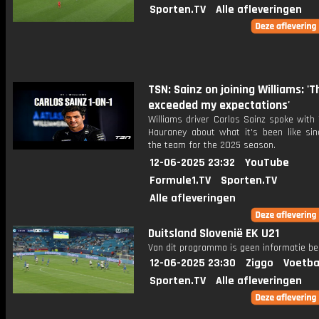
Sporten.TV
Alle afleveringen
TSN: Sainz on joining Williams: 'T
exceeded my expectations'
Williams driver Carlos Sainz spoke with
Hauraney about what it's been like sinc
the team for the 2025 season.
12-06-2025 23:32
YouTube
Formule1.TV
Sporten.TV
Alle afleveringen
Duitsland Slovenië EK U21
Van dit programma is geen informatie be
12-06-2025 23:30
Ziggo
Voetba
Sporten.TV
Alle afleveringen