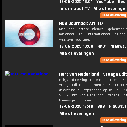
12-06-2025 18:01
YouTube
Beur
Informatief.TV
Alle afleveringe
NOS Journaal: Afl. 117
Met het laatste nieuws, gebeurteni
nationaal en internationaal bela
weersverwachting.
12-06-2025 18:00
NPO1
Nieuws.
Alle afleveringen
Hart van Nederland - Vroege Edit
Bekijk aflevering 117 van Hart van Ne
Vroege Editie uit seizoen 2025 hier op 
aflevering is uitgezonden op 12 juni, 17:
SBS6. Hart van Nederland - Vroege Edit
Nieuws programma
12-06-2025 17:49
SBS
Nieuws.T
Alle afleveringen