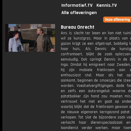
Informatief.TV
Kennis.TV
Alle afleveringen
Bureau Onrecht
Ans is slecht ter been en kan niet tuin
wil ze kunstgras. Maar in plaats van 
gazon krijgt ze een afgetrapt, bobbelig 
haar huis. Als Dennis de kunstgr
confronteert, blijkt de zaak oplosse
eenvoudig. Ook springt Dennis in de 
Ingo. Omdat hij emigreert naar Zweden,
hij zijn mobiele frietkraam aan 
enthousiast stel. Maar als het op
aankomt, beginnen de smoesjes die stee
worden. Voedselvergiftigingen, dode fam
en zelfs een auto-ongeluk waarna d
patatbakker zijn hand zou moeten mis
vertrouwt het niet en gaat op onder
waarbij blijkt dat de frietkraam gewoon 
de nieuwe eigenaren kerngezond patat
verkopen. Tot slot de bijzondere zaak van
verkocht haar dierenspeciaalzaak e
loondienst verder werken, maar toe