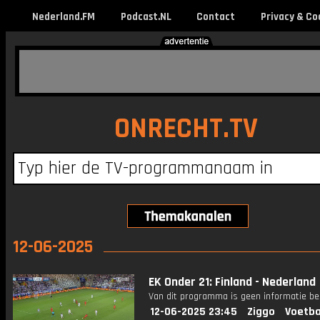
Nederland.FM
Podcast.NL
Contact
Privacy & Co
ONRECHT.TV
12-06-2025
EK Onder 21: Finland - Nederland
Van dit programma is geen informatie be
12-06-2025 23:45
Ziggo
Voetba