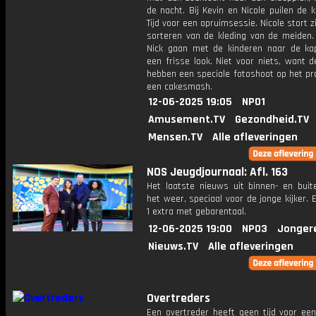
de nacht. Bij Kevin en Nicole puilen de k
Tijd voor een opruimsessie. Nicole stort z
sorteren van de kleding van de meiden.
Nick gaan met de kinderen naar de ka
een frisse look. Niet voor niets, want 
hebben een speciale fotoshoot op het p
een cakesmash.
12-06-2025 19:05
NPO1
Amusement.TV
Gezondheid.TV
Mensen.TV
Alle afleveringen
NOS Jeugdjournaal: Afl. 163
Het laatste nieuws uit binnen- en buit
het weer, speciaal voor de jonge kijker.
1 extra met gebarentaal.
12-06-2025 19:00
NPO3
Jonger
Nieuws.TV
Alle afleveringen
Overtreders
Een overtreder heeft geen tijd voor een