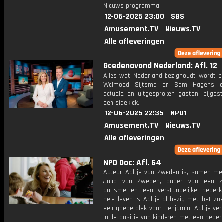
Nieuws programma
12-06-2025 23:00
SBS
Amusement.TV
Nieuws.TV
Alle afleveringen
Goedenavond Nederland: Afl. 12
Alles wat Nederland bezighoudt wordt b
Welmoed Sijtsma en Sam Hagens o
actuele en uitgesproken gasten, bijges
een sidekick.
12-06-2025 22:35
NPO1
Amusement.TV
Nieuws.TV
Alle afleveringen
NPO Doc: Afl. 64
Auteur Aaltje van Zweden is, samen met
Jaap van Zweden, ouder van een 
autisme en een verstandelijke beperk
hele leven is Aaltje al bezig met het z
een goede plek voor Benjamin. Aaltje ver
in de positie van kinderen met een beper