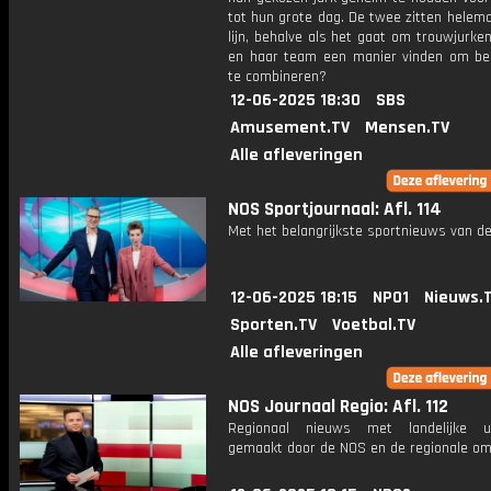
tot hun grote dag. De twee zitten helem
lijn, behalve als het gaat om trouwjurken
en haar team een manier vinden om bei
te combineren?
12-06-2025 18:30
SBS
Amusement.TV
Mensen.TV
Alle afleveringen
NOS Sportjournaal: Afl. 114
Met het belangrijkste sportnieuws van de
12-06-2025 18:15
NPO1
Nieuws.
Sporten.TV
Voetbal.TV
Alle afleveringen
NOS Journaal Regio: Afl. 112
Regionaal nieuws met landelijke uit
gemaakt door de NOS en de regionale om