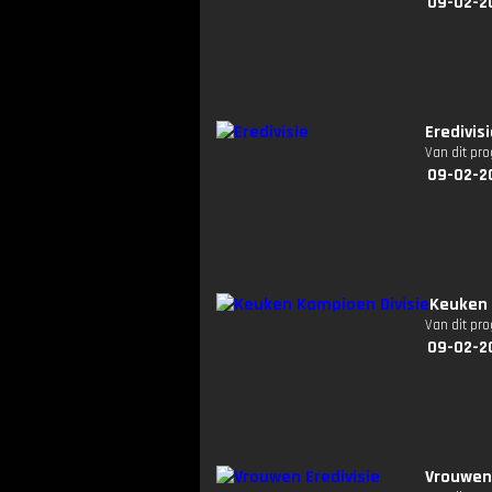
09-02-2
Eredivis
Van dit pr
09-02-2
Keuken 
Van dit pr
09-02-2
Vrouwen 