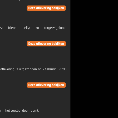
friend: Jelly: <a target="_blank"
 aflevering is uitgezonden op 9 februari, 22:36
 in het voetbal doorneemt.