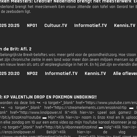
ken Meesters: Creatief Nederland brengt het meesterwerk 'Ee
ederland brengt het meesterwerk Een vrouw zittende aan tafel van Gerard ter Bo
de zeebodem ligt.
025 20:25
NPO1
Cultuur.TV
Informatief.TV
Kennis.TV
 de Brit: Afl. 2
 belangrijkste Brexit-beloftes was meer geld voor de gezondheidszorg. Hoe staan d
et zijn chronische ziekte in een land waar meer dan zeven miljoen mensen op de
en nieuw leven als arts of verpleegkundige in het VK. En hij ziet zijn ex-vriendin die
025 20:20
NPO2
Informatief.TV
Kennis.TV
Alle aflev
l: KP VALENTIJN DROP EN POKEMON UNBOXING!!
 worden via deze link ↪: <a target="_blank" href="https://www.youtube.com/enz
 ↪: <a target="_blank" href="https://streamelements.com/enzoknol/tip ▬ 
blank" href="http://www.knolpower.nl Ik">Klik hier</a> speel ook games! D
://bit.ly/EnzoKnolYoutube ▬ Mijn">Klik hier</a> naam is Enzo Knol en ik up
n elke zondag om 10 uur een extra video op mijn YouTube kanaal Abonneer je op m
<a target="_blank" href="http://bit.ly/AbonneerEnzoKnol ▬ Volg">Klik hier</a>
ttps://enzo.knolpower.nl Bekijk">Klik hier</a> de vlog af