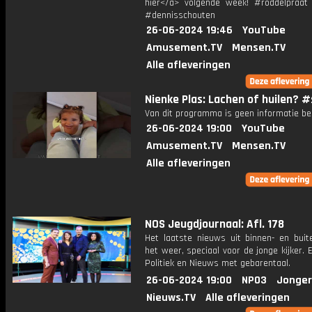
hier</a> volgende week! #roddelpraat
#dennisschouten
26-06-2024 19:46
YouTube
Amusement.TV
Mensen.TV
Alle afleveringen
Nienke Plas: Lachen of huilen? 
Van dit programma is geen informatie be
26-06-2024 19:00
YouTube
Amusement.TV
Mensen.TV
Alle afleveringen
NOS Jeugdjournaal: Afl. 178
Het laatste nieuws uit binnen- en buit
het weer, speciaal voor de jonge kijker.
Politiek en Nieuws met gebarentaal.
26-06-2024 19:00
NPO3
Jonger
Nieuws.TV
Alle afleveringen