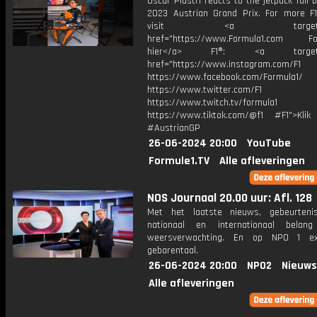
Oscar Piastri reacts to the jetpack fail 
2023 Austrian Grand Prix. For more F1
visit <a target="_b
href="https://www.Formula1.com Fol
hier</a> F1®: <a target="_
href="https://www.instagram.com/F1
https://www.facebook.com/Formula1/
https://www.twitter.com/F1
https://www.twitch.tv/formula1
https://www.tiktok.com/@f1 #F1">Klik
#AustrianGP
26-06-2024 20:00
YouTube
Formule1.TV
Alle afleveringen
NOS Journaal 20.00 uur: Afl. 128
Met het laatste nieuws, gebeurteni
nationaal en internationaal bela
weersverwachting. En op NPO 1 e
gebarentaal.
26-06-2024 20:00
NPO2
Nieuws
Alle afleveringen