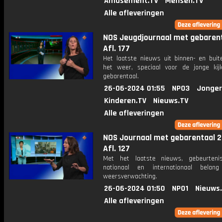
Amusement.TV
Mensen.TV
Alle afleveringen
NOS Jeugdjournaal met gebarent
Afl. 177
Het laatste nieuws uit binnen- en buit
het weer, speciaal voor de jonge kij
gebarentaal.
26-06-2024 01:55
NPO3
Jonger
Kinderen.TV
Nieuws.TV
Alle afleveringen
NOS Journaal met gebarentaal 2
Afl. 127
Met het laatste nieuws, gebeurteni
nationaal en internationaal bela
weersverwachting.
26-06-2024 01:50
NPO1
Nieuws
Alle afleveringen