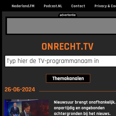
Nederland.FM
Podcast.NL
Contact
Privacy & Co
ONRECHT.TV
26-06-2024
Nieuwsuur brengt onafhankelijk,
onpartijdig en ongebonden
achtergronden bij het nieuws.