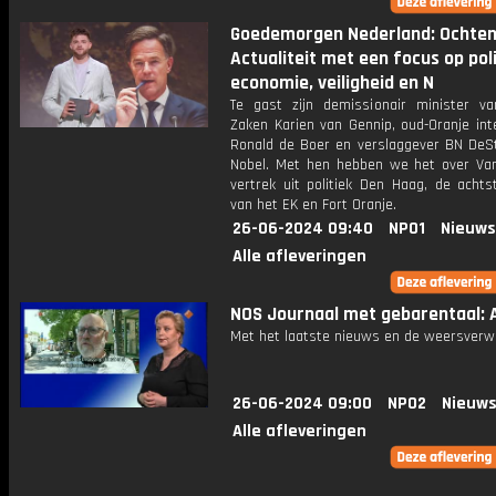
Goedemorgen Nederland: Ochte
Actualiteit met een focus op poli
economie, veiligheid en N
Te gast zijn demissionair minister va
Zaken Karien van Gennip, oud-Oranje int
Ronald de Boer en verslaggever BN DeS
Nobel. Met hen hebben we het over Va
vertrek uit politiek Den Haag, de achts
van het EK en Fort Oranje.
26-06-2024 09:40
NPO1
Nieuws
Alle afleveringen
NOS Journaal met gebarentaal: A
Met het laatste nieuws en de weersverw
26-06-2024 09:00
NPO2
Nieuws
Alle afleveringen