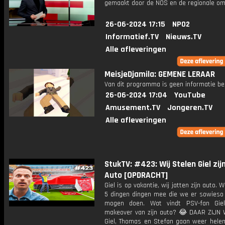
gemaakt door de NOS en de regionale om
26-06-2024 17:15
NPO2
Informatief.TV
Nieuws.TV
Alle afleveringen
MeisjeDjamila: GEMENE LERAAR
Van dit programma is geen informatie be
26-06-2024 17:04
YouTube
Amusement.TV
Jongeren.TV
Alle afleveringen
StukTV: #423: Wij Stelen Giel zij
Auto [OPDRACHT]
Giel is op vakantie, wij jatten zijn auto. 
5 dingen dingen mee die we er sowieso
mogen doen. Wat vindt PSV-fan Gie
makeover van zijn auto? 😂 DAAR ZIJN
Giel, Thomas en Stefan gaan weer hele