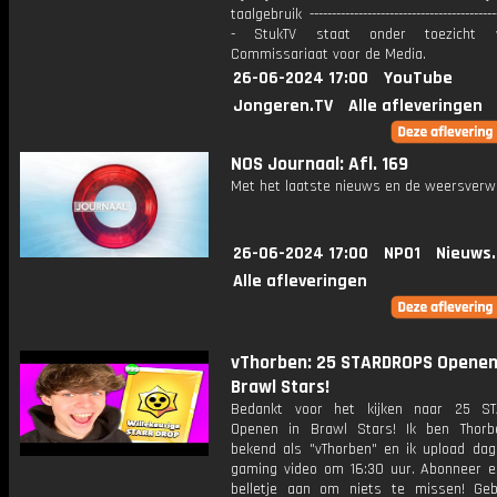
taalgebruik -------------------------------------------
- StukTV staat onder toezicht 
Commissariaat voor de Media.
26-06-2024 17:00
YouTube
Jongeren.TV
Alle afleveringen
NOS Journaal: Afl. 169
Met het laatste nieuws en de weersverw
26-06-2024 17:00
NPO1
Nieuws
Alle afleveringen
vThorben: 25 STARDROPS Openen
Brawl Stars!
Bedankt voor het kijken naar 25 S
Openen in Brawl Stars! Ik ben Thorb
bekend als "vThorben" en ik upload dage
gaming video om 16:30 uur. Abonneer e
belletje aan om niets te missen! Geb