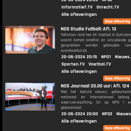
Informatief.TV
Onrecht.TV
Alle afleveringen
NOS Studio Fußball: Afl. 13
Talkshow rond het EK Voetbal in Duitslan
woord komen analitici en wisselende g
gesprekken worden gehouden ro
avondwedstrijd.
20-06-2024 20:15
NPO1
Nieuws
Sporten.TV
Voetbal.TV
Alle afleveringen
NOS Journaal 20.00 uur: Afl. 124
Met het laatste nieuws, gebeurteni
nationaal en internationaal bela
weersverwachting. En op NPO 1 e
gebarentaal.
20-06-2024 20:00
NPO2
Nieuws
Alle afleveringen