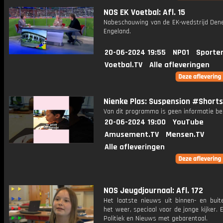
NOS EK Voetbal: Afl. 15
Nabeschouwing van de EK-wedstrijd Den
Engeland.
20-06-2024 19:55
NPO1
Sporte
Voetbal.TV
Alle afleveringen
Nienke Plas: Suspension #Shorts
Van dit programma is geen informatie be
20-06-2024 19:00
YouTube
Amusement.TV
Mensen.TV
Alle afleveringen
NOS Jeugdjournaal: Afl. 172
Het laatste nieuws uit binnen- en buit
het weer, speciaal voor de jonge kijker.
Politiek en Nieuws met gebarentaal.