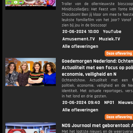
Trailer van de allernieuwste bioscoo
Minidiscoliedjes: Het Feest van Tante R
Chocobom! Ben jij klaar om mee te feest
leukste familiefilm van het jaar? Vanaf 
zien bij jou in de bioscoop!
20-06-2024 10:00
YouTube
Amusement.TV
Muziek.TV
Alle afleveringen
Goedemorgen Nederland: Ochte
Actualiteit met een focus op poli
economie, veiligheid en N
Ochtendshow. Actualiteit met een 
politiek, economie, veiligheid en de Ne
identiteit. Met actuele reportages, ver
in het land en drie gasten.
20-06-2024 09:40
NPO1
Nieuws
Alle afleveringen
NOS Journaal met gebarentaal: A
Met het laatste nieuws en de weersverw