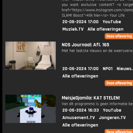
you want exclusive content? <a target
href="https://www.instagram.com/slamof
SLAM! Boost">Klik hier</a> Your Life
20-06-2024 17:00
YouTube
Muziek.TV
Alle afleveringen
NOS Journaal: Afl. 165
Met het laatste nieuws en de weersverw
20-06-2024 17:00
NPO1
Nieuws
Alle afleveringen
MeisjeDjamila: KAT STELEN!
Van dit programma is geen informatie be
20-06-2024 16:33
YouTube
Amusement.TV
Jongeren.TV
Alle afleveringen