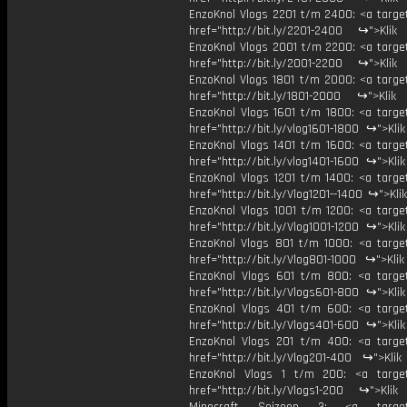
EnzoKnol Vlogs 2201 t/m 2400: <a target
href="http://bit.ly/2201-2400 ↪">Klik
EnzoKnol Vlogs 2001 t/m 2200: <a target
href="http://bit.ly/2001-2200 ↪">Klik
EnzoKnol Vlogs 1801 t/m 2000: <a target
href="http://bit.ly/1801-2000 ↪">Klik
EnzoKnol Vlogs 1601 t/m 1800: <a target
href="http://bit.ly/vlog1601-1800 ↪">Kli
EnzoKnol Vlogs 1401 t/m 1600: <a target
href="http://bit.ly/vlog1401-1600 ↪">Kli
EnzoKnol Vlogs 1201 t/m 1400: <a target
href="http://bit.ly/Vlog1201--1400 ↪">Kli
EnzoKnol Vlogs 1001 t/m 1200: <a target
href="http://bit.ly/Vlog1001-1200 ↪">Kli
EnzoKnol Vlogs 801 t/m 1000: <a target
href="http://bit.ly/Vlog801-1000 ↪">Kli
EnzoKnol Vlogs 601 t/m 800: <a target
href="http://bit.ly/Vlogs601-800 ↪">Kli
EnzoKnol Vlogs 401 t/m 600: <a target
href="http://bit.ly/Vlogs401-600 ↪">Kli
EnzoKnol Vlogs 201 t/m 400: <a target
href="http://bit.ly/Vlog201-400 ↪">Klik
EnzoKnol Vlogs 1 t/m 200: <a target
href="http://bit.ly/Vlogs1-200 ↪">Klik