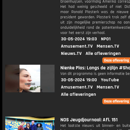
Groenhuijsen, voormalig Amerika corresp
Het had weinig gescheeld of niet Dic
maar Ronald Plasterk was de nieuwe 
president geworden. Plasterk trok zelf 
uit zijn mogelijke premierschap na aa
onduidelijkheid rond de patentenkwestie
voor het eerst zijn verhaal.
30-05-2024 19:03
NPO1
Amusement.TV
Mensen.TV
Nieuws.TV
Alle afleveringen
Nienke Plas: Langs de zijlijn #Sh
Van dit programma is geen informatie be
30-05-2024 19:00
YouTube
Amusement.TV
Mensen.TV
Alle afleveringen
NOS Jeugdjournaal: Afl. 151
Het laatste nieuws uit binnen- en buit