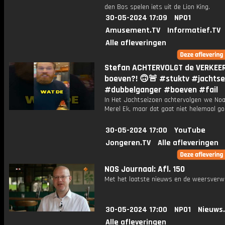
den Bos spelen iets uit de Lion King.
30-05-2024 17:09
NPO1
Amusement.TV
Informatief.TV
Alle afleveringen
Stefan ACHTERVOLGT de VERKEE
boeven?! 🙃🚨 #stuktv #jachtse
#dubbelganger #boeven #fail
In Het Jachtseizoen achtervolgen we Noa
Merel Ek, maar dat gaat niet helemaal goe
30-05-2024 17:00
YouTube
Jongeren.TV
Alle afleveringen
NOS Journaal: Afl. 150
Met het laatste nieuws en de weersverw
30-05-2024 17:00
NPO1
Nieuws
Alle afleveringen