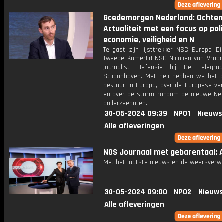
Goedemorgen Nederland: Ochte
Actualiteit met een focus op poli
economie, veiligheid en N
Te gast zijn lijsttrekker NSC Europa Di
Tweede Kamerlid NSC Nicolien van Vroo
journalist Defensie bij De Telegra
Schoonhoven. Met hen hebben we het 
bestuur in Europa, over de Europese ver
en over de storm rondom de nieuwe Ne
onderzeeboten.
30-05-2024 09:39
NPO1
Nieuws
Alle afleveringen
NOS Journaal met gebarentaal: A
Met het laatste nieuws en de weersverw
30-05-2024 09:00
NPO2
Nieuws
Alle afleveringen