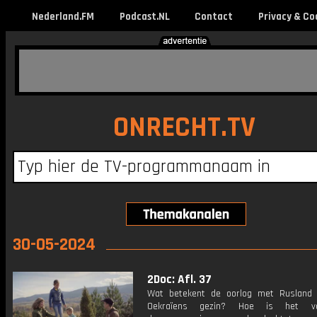
Nederland.FM
Podcast.NL
Contact
Privacy & Co
ONRECHT.TV
30-05-2024
2Doc: Afl. 37
Wat betekent de oorlog met Rusland
Oekraïens gezin? Hoe is het v