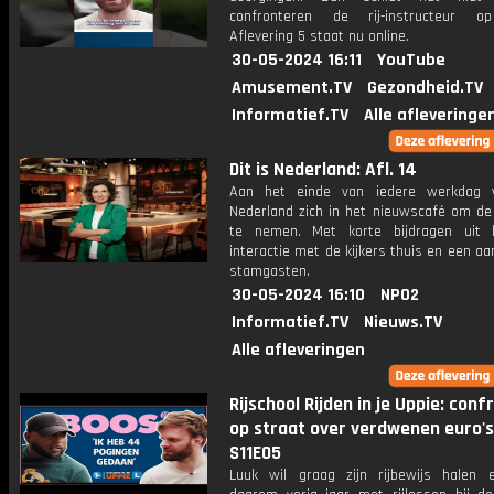
confronteren de rij-instructeur op
Aflevering 5 staat nu online.
30-05-2024 16:11
YouTube
Amusement.TV
Gezondheid.TV
Informatief.TV
Alle afleveringe
Dit is Nederland: Afl. 14
Aan het einde van iedere werkdag v
Nederland zich in het nieuwscafé om de
te nemen. Met korte bijdragen uit 
interactie met de kijkers thuis en een aa
stamgasten.
30-05-2024 16:10
NPO2
Informatief.TV
Nieuws.TV
Alle afleveringen
Rijschool Rijden in je Uppie: conf
op straat over verdwenen euro's
S11E05
Luuk wil graag zijn rijbewijs halen 