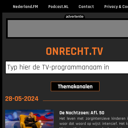
Nederland.FM
Podcast.NL
Contact
Privacy & Co
ONRECHT.TV
28-05-2024
De Nachtzoen: Afl. 50
Het leven met zorgintensieve kinderen i
waar dat woord op wijst: intensief. Het k