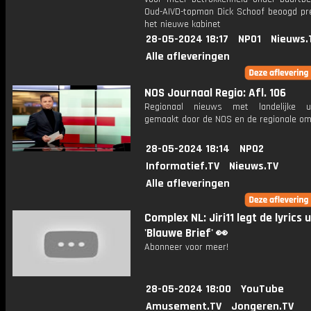
Oud-AIVD-topman Dick Schoof beoogd pr
het nieuwe kabinet
28-05-2024 18:17
NPO1
Nieuws.
Alle afleveringen
NOS Journaal Regio: Afl. 106
Regionaal nieuws met landelijke uit
gemaakt door de NOS en de regionale om
28-05-2024 18:14
NPO2
Informatief.TV
Nieuws.TV
Alle afleveringen
Complex NL: Jiri11 legt de lyrics u
'Blauwe Brief' 👀
Abonneer voor meer!
28-05-2024 18:00
YouTube
Amusement.TV
Jongeren.TV