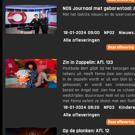
NOS Journaal met gebarentaal: A
Met het laatste nieuws en de weersverw
18-01-2024 09:00
NPO2
Nieuws
Alle afleveringen
Zin in Zappelin: Afl. 133
Postbode Bert glijdt bij het bezorgen v
telkens uit. Heeft Fenna daar een oplos
In de zeppelin wordt er uit een blok ijs
gehouwen, er wordt een sneeuwpop-t
bereid en Angel laat zien hoe ze schaat
wedstrijden. Buurvrouw Noël wil op curl
met Fenna oefent ze alvast met een fluitk
18-01-2024 08:20
NPO3
Kinder
Alle afleveringen
Op de planken: Afl. 12