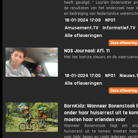
heeft gevolgd. * Laurien Onderwater pr
de resultaten van het onderzoek naar in
en bedreiging van Nederlandse wetensch
18-01-2024 17:09
NPO1
Amusement.TV
Informatief.TV
Alle afleveringen
NOS Journaal: Afl. 11
Met het laatste nieuws en de weersverw
18-01-2024 17:00
NPO1
Nieuws.
Alle afleveringen
BarnKidz: Wanneer Bonenstaak l
onder haar huisarrest uit te ko
moeten haar vrienden voor
Wanneer Bonenstaak liegt om on
huisarrest uit te komen, moeten haar
voor háár liegen en raakt iedereen verstr