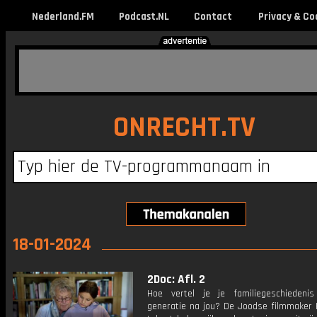
Nederland.FM
Podcast.NL
Contact
Privacy & Co
ONRECHT.TV
18-01-2024
2Doc: Afl. 2
Hoe vertel je je familiegeschieden
generatie na jou? De Joodse filmmaker 