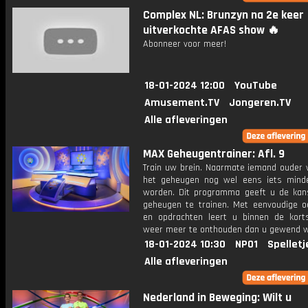
Complex NL: Brunzyn na 2e keer
uitverkochte AFAS show 🔥
Abonneer voor meer!
18-01-2024 12:00
YouTube
Amusement.TV
Jongeren.TV
Alle afleveringen
MAX Geheugentrainer: Afl. 9
Train uw brein. Naarmate iemand ouder w
het geheugen nog wel eens iets mind
worden. Dit programma geeft u de ka
geheugen te trainen. Met eenvoudige o
en opdrachten leert u binnen de kort
weer meer te onthouden dan u gewend 
18-01-2024 10:30
NPO1
Spelletj
Alle afleveringen
Nederland in Beweging: Wilt u