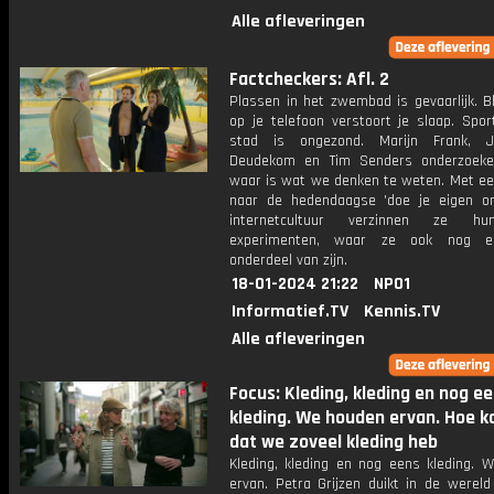
Alle afleveringen
Factcheckers: Afl. 2
Plassen in het zwembad is gevaarlijk. B
op je telefoon verstoort je slaap. Spor
stad is ongezond. Marijn Frank, 
Deudekom en Tim Senders onderzoeke
waar is wat we denken te weten. Met ee
naar de hedendaagse 'doe je eigen on
internetcultuur verzinnen ze h
experimenten, waar ze ook nog e
onderdeel van zijn.
18-01-2024 21:22
NPO1
Informatief.TV
Kennis.TV
Alle afleveringen
Focus: Kleding, kleding en nog e
kleding. We houden ervan. Hoe k
dat we zoveel kleding heb
Kleding, kleding en nog eens kleding. 
ervan. Petra Grijzen duikt in de wereld