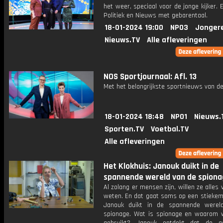
het weer, speciaal voor de jonge kijker.
Politiek en Nieuws met gebarentaal.
18-01-2024 19:00
NPO3
Jonger
Nieuws.TV
Alle afleveringen
NOS Sportjournaal: Afl. 13
Met het belangrijkste sportnieuws van de
18-01-2024 18:48
NPO1
Nieuws.
Sporten.TV
Voetbal.TV
Alle afleveringen
Het Klokhuis: Janouk duikt in de
spannende wereld van de spiona
Al zolang er mensen zijn, willen ze alles 
weten. En dat gaat soms op een stiekem
Janouk duikt in de spannende werel
spionage. Wat is spionage en waarom 