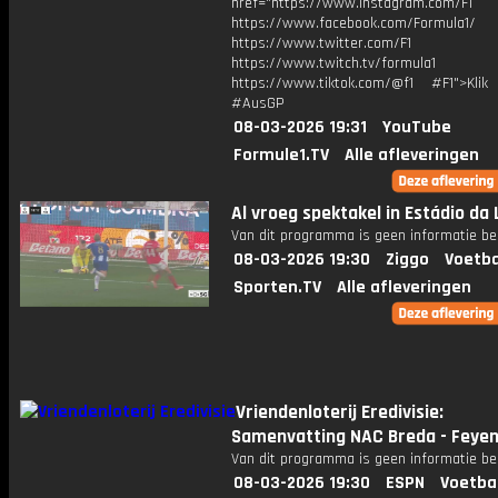
href="https://www.instagram.com/F1
https://www.facebook.com/Formula1/
https://www.twitter.com/F1
https://www.twitch.tv/formula1
https://www.tiktok.com/@f1 #F1">Klik
#AusGP
08-03-2026 19:31
YouTube
Formule1.TV
Alle afleveringen
Al vroeg spektakel in Estádio da 
Van dit programma is geen informatie be
08-03-2026 19:30
Ziggo
Voetba
Sporten.TV
Alle afleveringen
Vriendenloterij Eredivisie:
Samenvatting NAC Breda - Feye
Van dit programma is geen informatie be
08-03-2026 19:30
ESPN
Voetba