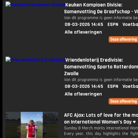
Keuken Kampioen Divisie:
Samenvatting De Graafschap - V
Van dit programma is geen informatie be
08-03-2026 14:45
ESPN
Voetba
Alle afleveringen
Vriendenloterij Eredivisie:
Samenvatting Sparta Rotterdam
Zwolle
Van dit programma is geen informatie be
08-03-2026 14:45
ESPN
Voetba
Alle afleveringen
AFC Ajax: Lots of love for the m
on International Women’s Day ♥️
Sunday 8 March marks International Wom
Every year, this day highlights the fight