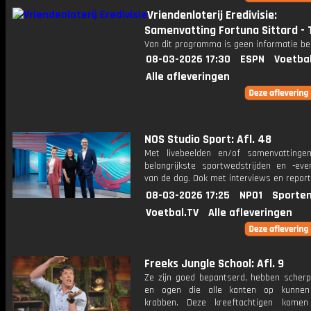
Vriendenloterij Eredivisie:
Samenvatting Fortuna Sittard - 
Van dit programma is geen informatie be
08-03-2026 17:30
ESPN
Voetba
Alle afleveringen
NOS Studio Sport: Afl. 48
Met livebeelden en/of samenvatting
belangrijkste sportwedstrijden en -ev
van de dag. Ook met interviews en repor
08-03-2026 17:25
NPO1
Sporten
Voetbal.TV
Alle afleveringen
Freeks Jungle School: Afl. 9
Ze zijn goed bepantserd, hebben scherp
en ogen die alle kanten op kunnen 
krabben. Deze kreeftachtigen komen