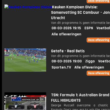
Keuken Kampioen Divisie:
Samenvatting SC Cambuur - Jon
Utrecht
Van dit programma is geen informatie be
08-03-2026 19:15
ESPN
Voetbal
Alle afleveringen
Getafe - Real Betis
Van dit programma is geen informatie be
08-03-2026 19:00
Ziggo
Voetba
Sporten.TV
Alle afleveringen
TSN: Formula 1: Australian Grand 
FULL HIGHLIGHTS
George Russell overcame a chaotic 
Formula One’s new era to win the seaso