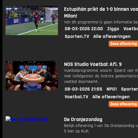
Estupiñán prikt de 1-0 binnen vo
Milan!
Van dit programma is geen informatie be
08-03-2026 22:00
Ziggo
Voetba
Sporten.TV
Alle afleveringen
NOS Studio Voetbal: Afl. 9
Voetbalprogramma waarin Sjoerd van 
met tafelgasten de laatste gebeurteniss
voetbal doorneemt.
08-03-2026 21:55
NPO1
Sporte
Voetbal.TV
Alle afleveringen
De Oranjezondag
Bekijk aflevering 1 van De Oranjezondag u
5 hier op KIJK.