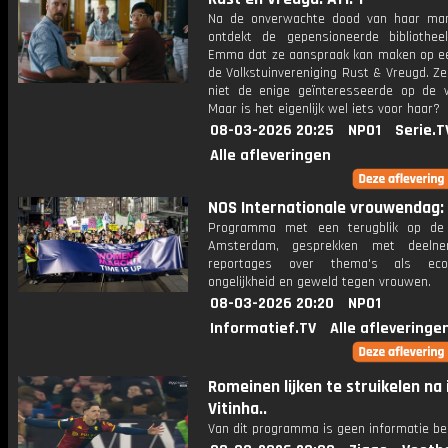
Na de onverwachte dood van haar ma
ontdekt de gepensioneerde bibliotheek
Emma dat ze aanspraak kan maken op een
de Volkstuinvereniging Rust & Vreugd. Ze
niet de enige geïnteresseerde op de wa
Maar is het eigenlijk wel iets voor haar?
08-03-2026 20:25
NPO1
Serie.T
Alle afleveringen
NOS Internationale vrouwendag: A
Programma met een terugblik op de
Amsterdam, gesprekken met deeln
reportages over thema's als eco
ongelijkheid en geweld tegen vrouwen.
08-03-2026 20:20
NPO1
Informatief.TV
Alle afleveringe
Romeinen lijken te struikelen na 
Vitinha..
Van dit programma is geen informatie be