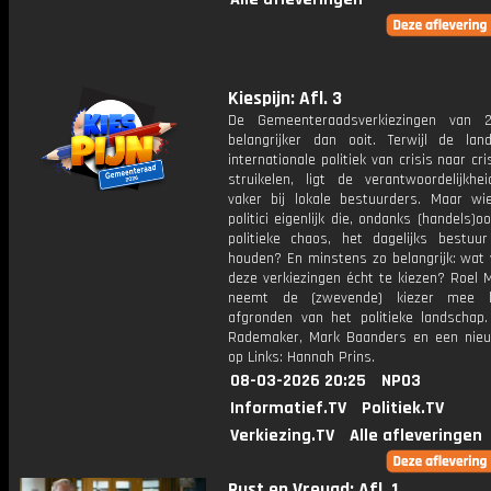
Kiespijn: Afl. 3
De Gemeenteraadsverkiezingen van 2
belangrijker dan ooit. Terwijl de land
internationale politiek van crisis naar cris
struikelen, ligt de verantwoordelijkhe
vaker bij lokale bestuurders. Maar wie
politici eigenlijk die, ondanks (handels)o
politieke chaos, het dagelijks bestuur
houden? En minstens zo belangrijk: wat v
deze verkiezingen écht te kiezen? Roel 
neemt de (zwevende) kiezer mee 
afgronden van het politieke landschap.
Rademaker, Mark Baanders en een nieu
op Links: Hannah Prins.
08-03-2026 20:25
NPO3
Informatief.TV
Politiek.TV
Verkiezing.TV
Alle afleveringen
Rust en Vreugd: Afl. 1