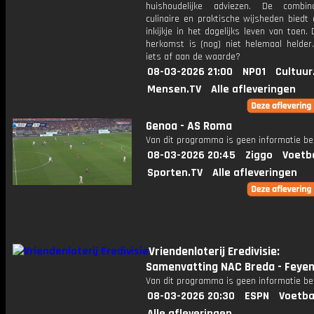
huishoudelijke adviezen. De combin
culinaire en praktische wijsheden biedt
inkijkje in het dagelijks leven van toen.
herkomst is (nog) niet helemaal helder.
iets af aan de waarde?
08-03-2026 21:00
NPO1
Cultuur
Mensen.TV
Alle afleveringen
Genoa - AS Roma
Van dit programma is geen informatie be
08-03-2026 20:45
Ziggo
Voetb
Sporten.TV
Alle afleveringen
Vriendenloterij Eredivisie:
Samenvatting NAC Breda - Feye
Van dit programma is geen informatie be
08-03-2026 20:30
ESPN
Voetba
Alle afleveringen