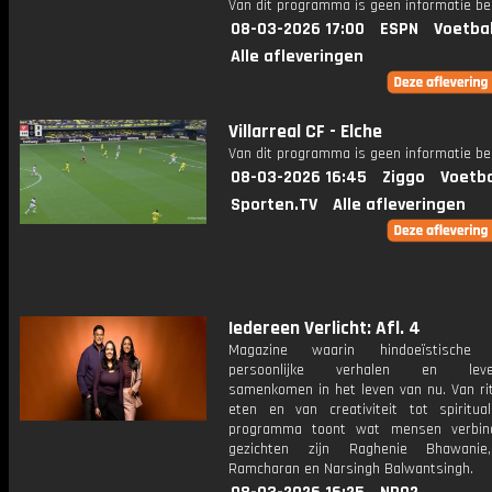
Van dit programma is geen informatie be
08-03-2026 17:00
ESPN
Voetba
Alle afleveringen
Villarreal CF - Elche
Van dit programma is geen informatie be
08-03-2026 16:45
Ziggo
Voetba
Sporten.TV
Alle afleveringen
Iedereen Verlicht: Afl. 4
Magazine waarin hindoeïstische tr
persoonlijke verhalen en leven
samenkomen in het leven van nu. Van rit
eten en van creativiteit tot spirituali
programma toont wat mensen verbind
gezichten zijn Raghenie Bhawanie
Ramcharan en Narsingh Balwantsingh.