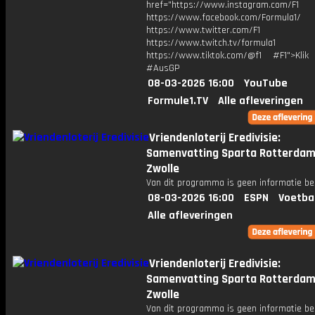
href="https://www.instagram.com/F1
https://www.facebook.com/Formula1/
https://www.twitter.com/F1
https://www.twitch.tv/formula1
https://www.tiktok.com/@f1 #F1">Klik
#AusGP
08-03-2026 16:00
YouTube
Formule1.TV
Alle afleveringen
Vriendenloterij Eredivisie:
Samenvatting Sparta Rotterdam
Zwolle
Van dit programma is geen informatie be
08-03-2026 16:00
ESPN
Voetba
Alle afleveringen
Vriendenloterij Eredivisie:
Samenvatting Sparta Rotterdam
Zwolle
Van dit programma is geen informatie be