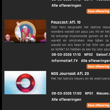
Alle afleveringen
Pauscast: Afl. 10
Stijn Fens bespreekt het laatste nieu
wondere wereld van paus Leo XIV en het 
Hij ontvangt inspirerende gasten uit de 
wereld en omstreken. Hoe kijken ze
wereld om ons heen in het licht van gel
en liefde? En hebben ze een tip voor pau
08-03-2026 17:10
NPO2
Geloof.
Informatief.TV
Alle afleveringe
NOS Journaal: Afl. 20
Met het laatste nieuws en de weersverw
08-03-2026 17:00
NPO1
Nieuws
Alle afleveringen