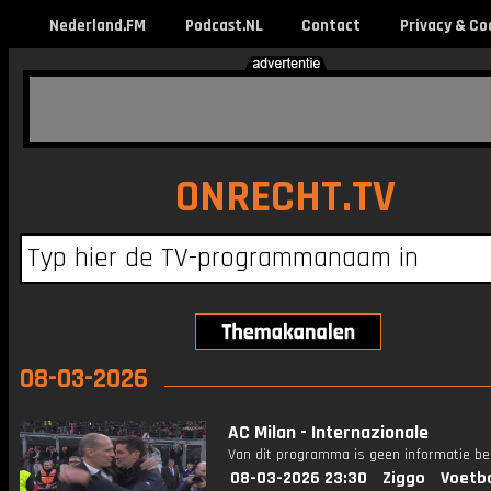
Nederland.FM
Podcast.NL
Contact
Privacy & Co
ONRECHT.TV
08-03-2026
AC Milan - Internazionale
Van dit programma is geen informatie be
08-03-2026 23:30
Ziggo
Voetba