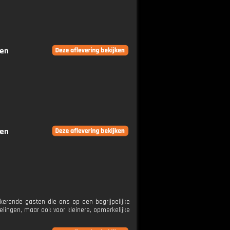
gen
gen
erende gasten die ons op een begrijpelijke
lingen, maar ook voor kleinere, opmerkelijke