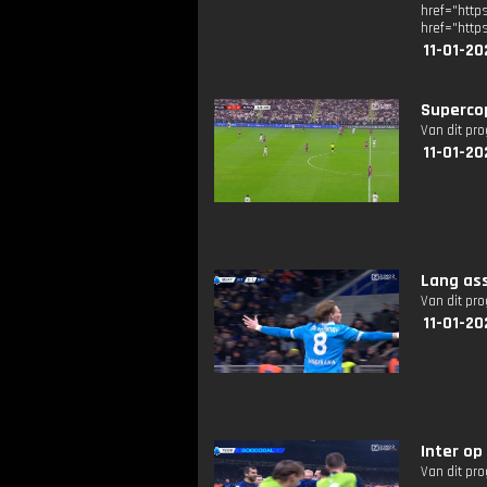
href="ht
href="http
11-01-20
Supercop
Van dit pr
11-01-20
Lang as
Van dit pr
11-01-20
Inter op
Van dit pr