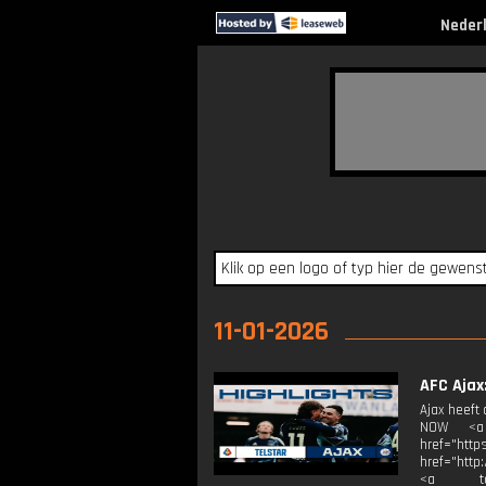
Neder
11-01-2026
AFC Ajax
Ajax heeft
NOW <a t
href="http
href="http
<a targ