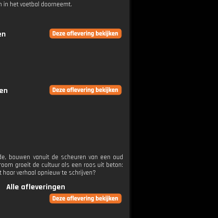
 in het voetbal doorneemt.
en
gen
oede, bouwen vanuit de scheuren van een oud
oom groeit de cultuur als een roos uit beton:
ft haar verhaal opnieuw te schrijven?
Alle afleveringen