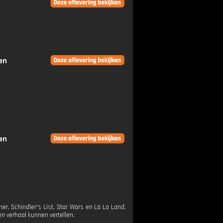
en
en
r, Schindler's List, Star Wars en La La Land.
n verhaal kunnen vertellen.