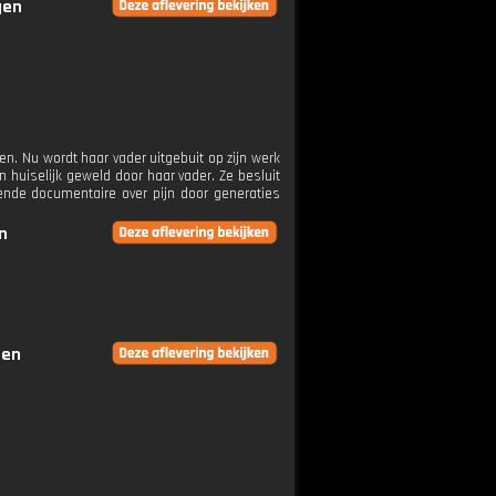
gen
ien. Nu wordt haar vader uitgebuit op zijn werk
an huiselijk geweld door haar vader. Ze besluit
ende documentaire over pijn door generaties
n
gen