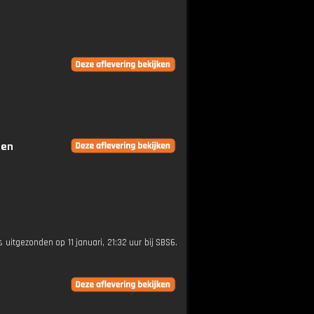
gen
is uitgezonden op 11 januari, 21:32 uur bij SBS6.