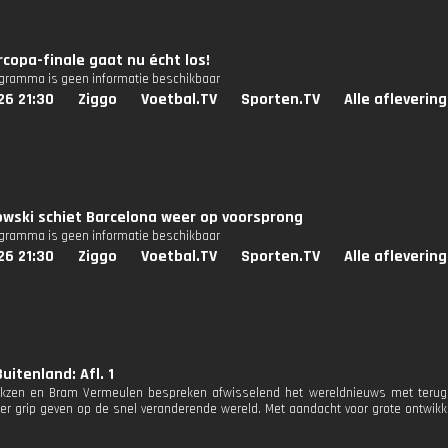
copa-finale gaat nu écht los!
ogramma is geen informatie beschikbaar
26 21:30
Ziggo
Voetbal.TV
Sporten.TV
Alle afleverin
wski schiet Barcelona weer op voorsprong
ogramma is geen informatie beschikbaar
26 21:30
Ziggo
Voetbal.TV
Sporten.TV
Alle afleverin
uitenland: Afl. 1
rkzen en Bram Vermeulen bespreken afwisselend het wereldnieuws met terugk
r grip geven op de snel veranderende wereld. Met aandacht voor grote ontwikke