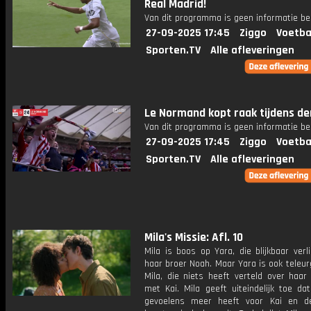
Real Madrid!
Van dit programma is geen informatie be
27-09-2025 17:45
Ziggo
Voetba
Sporten.TV
Alle afleveringen
Le Normand kopt raak tijdens de
Van dit programma is geen informatie be
27-09-2025 17:45
Ziggo
Voetba
Sporten.TV
Alle afleveringen
Mila's Missie: Afl. 10
Mila is boos op Yara, die blijkbaar verl
haar broer Noah. Maar Yara is ook teleur
Mila, die niets heeft verteld over haar
met Kai. Mila geeft uiteindelijk toe da
gevoelens meer heeft voor Kai en d