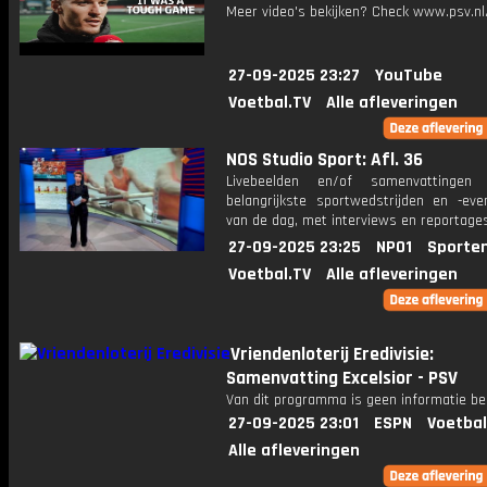
Meer video's bekijken? Check www.psv.nl/
27-09-2025 23:27
YouTube
Voetbal.TV
Alle afleveringen
NOS Studio Sport: Afl. 36
Livebeelden en/of samenvattinge
belangrijkste sportwedstrijden en -ev
van de dag, met interviews en reportages
27-09-2025 23:25
NPO1
Sporte
Voetbal.TV
Alle afleveringen
Vriendenloterij Eredivisie:
Samenvatting Excelsior - PSV
Van dit programma is geen informatie be
27-09-2025 23:01
ESPN
Voetbal
Alle afleveringen