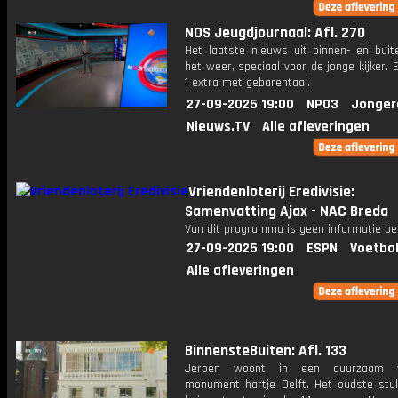
NOS Jeugdjournaal: Afl. 270
Het laatste nieuws uit binnen- en buit
het weer, speciaal voor de jonge kijker.
1 extra met gebarentaal.
27-09-2025 19:00
NPO3
Jonger
Nieuws.TV
Alle afleveringen
Vriendenloterij Eredivisie:
Samenvatting Ajax - NAC Breda
Van dit programma is geen informatie be
27-09-2025 19:00
ESPN
Voetbal
Alle afleveringen
BinnensteBuiten: Afl. 133
Jeroen woont in een duurzaam v
monument hartje Delft. Het oudste stu