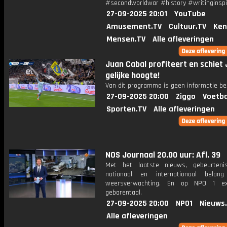
#secondworldwar #history #writinginspi
27-09-2025 20:01
YouTube
Amusement.TV
Cultuur.TV
Ken
Mensen.TV
Alle afleveringen
Juan Cabal profiteert en schiet
gelijke hoogte!
Van dit programma is geen informatie be
27-09-2025 20:00
Ziggo
Voetba
Sporten.TV
Alle afleveringen
NOS Journaal 20.00 uur: Afl. 39
Met het laatste nieuws, gebeurteni
nationaal en internationaal bela
weersverwachting. En op NPO 1 e
gebarentaal.
27-09-2025 20:00
NPO1
Nieuws
Alle afleveringen