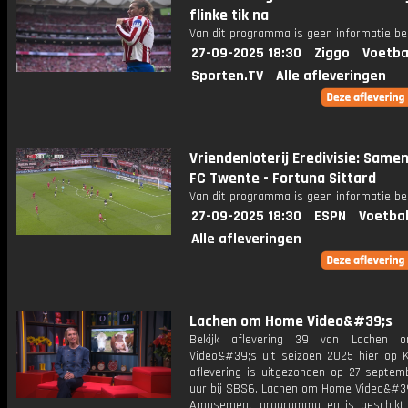
flinke tik na
Van dit programma is geen informatie be
27-09-2025 18:30
Ziggo
Voetba
Sporten.TV
Alle afleveringen
Vriendenloterij Eredivisie: Same
FC Twente - Fortuna Sittard
Van dit programma is geen informatie be
27-09-2025 18:30
ESPN
Voetbal
Alle afleveringen
Lachen om Home Video&#39;s
Bekijk aflevering 39 van Lachen
Video&#39;s uit seizoen 2025 hier op K
aflevering is uitgezonden op 27 septemb
uur bij SBS6. Lachen om Home Video&#39
Amusement programma en is geschikt 