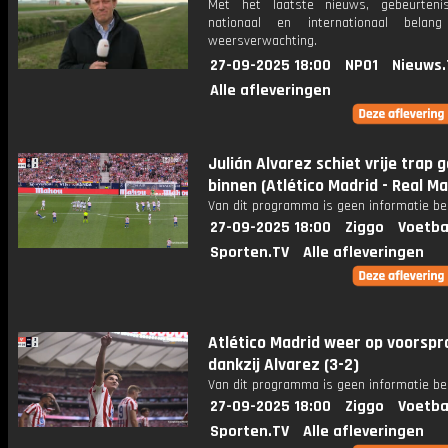
Met het laatste nieuws, gebeurteni
nationaal en internationaal bela
weersverwachting.
27-09-2025 18:00
NPO1
Nieuws.
Alle afleveringen
Julián Alvarez schiet vrije trap 
binnen (Atlético Madrid - Real Ma
Van dit programma is geen informatie be
27-09-2025 18:00
Ziggo
Voetba
Sporten.TV
Alle afleveringen
Atlético Madrid weer op voorspr
dankzij Alvarez (3-2)
Van dit programma is geen informatie be
27-09-2025 18:00
Ziggo
Voetba
Sporten.TV
Alle afleveringen