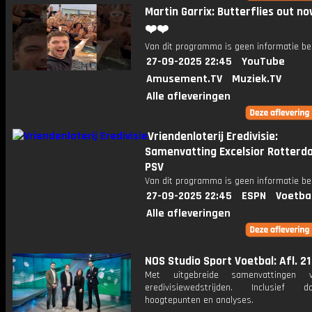
Martin Garrix: Butterflies out no
❤️❤️
Van dit programma is geen informatie be
27-09-2025 22:45
YouTube
Amusement.TV
Muziek.TV
Alle afleveringen
Vriendenloterij Eredivisie:
Samenvatting Excelsior Rotterd
PSV
Van dit programma is geen informatie be
27-09-2025 22:45
ESPN
Voetba
Alle afleveringen
NOS Studio Sport Voetbal: Afl. 21
Met uitgebreide samenvattingen 
eredivisiewedstrijden. Inclusief do
hoogtepunten en analyses.