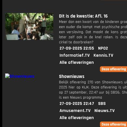
Dit is de kwestie: Afl. 16
Meer dan een kwart van de kinderen groe
een ouder die kampt met psychische pro
een verslaving. Dat maakt de kans grote
later zelf ook in de knel raken. Is dez
cirkel te doorbreken?
27-09-2025 22:55
NPO2
Informatief.TV
Kennis.TV
Alle afleveringen
Shownieuws
Bekijk aflevering 270 van Shownieuws ui
2025 hier op KIJK. Deze aflevering is u
op 27 september, 22:47 uur bij SBS6. S
is een Nieuws programma
27-09-2025 22:47
SBS
Amusement.TV
Nieuws.TV
Alle afleveringen