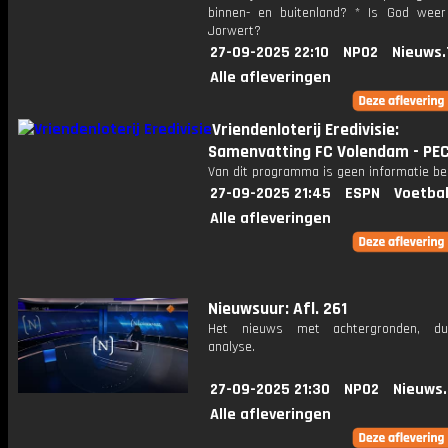
binnen- en buitenland? * Is God weer
Jorwert?
27-09-2025 22:10
NPO2
Nieuws.
Alle afleveringen
Vriendenloterij Eredivisie:
Samenvatting FC Volendam - PEC
Van dit programma is geen informatie be
27-09-2025 21:45
ESPN
Voetbal
Alle afleveringen
Nieuwsuur: Afl. 261
Het nieuws met achtergronden, du
analyse.
27-09-2025 21:30
NPO2
Nieuws
Alle afleveringen