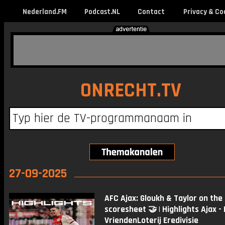
Nederland.FM
Podcast.NL
Contact
Privacy & Co
ONRECHT.TV
27-09-2025
AFC Ajax: Gloukh & Taylor on the
scoresheet 🤝 | Highlights Ajax - 
VriendenLoterij Eredivisie