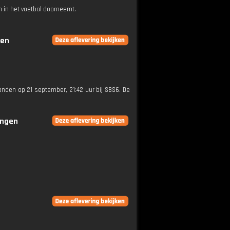
 in het voetbal doorneemt.
gen
zonden op 21 september, 21:42 uur bij SBS6. De
ingen