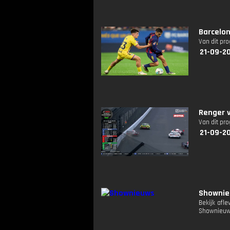
Barcelon
Van dit pr
21-09-2
Renger 
Van dit pr
21-09-2
Showni
Bekijk afl
Shownieuw