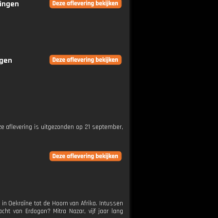
ringen
ngen
eze aflevering is uitgezonden op 21 september,
 in Oekraïne tot de Hoorn van Afrika. Intussen
acht van Erdogan? Mitra Nazar, vijf jaar lang