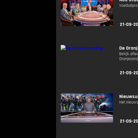
Voetbalpro
21-09-2
De Oran
Bekijk afle
Oranjezon
21-09-20
Nieuwsuu
Het nieuws
21-09-20