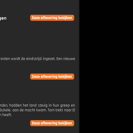
ngen
ronten wordt de eindstrijd ingezet. Een nieuwe
endes hadden het land stevig in hun greep en
b Bukele, aan de macht kwam. Tom trekt naar El
n heeft.