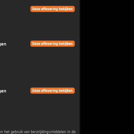
gen
gen
n het gebruik van bestrijdingsmiddelen in de