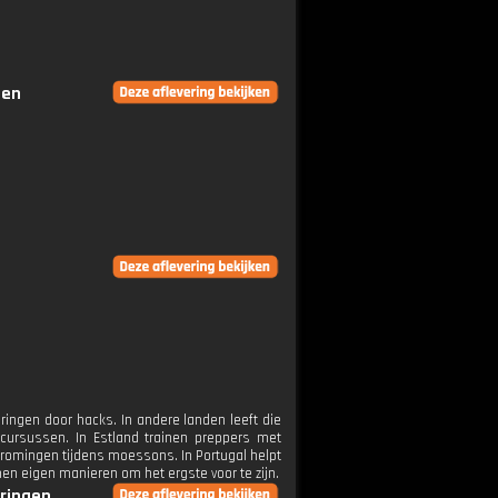
gen
ingen door hacks. In andere landen leeft die
tcursussen. In Estland trainen preppers met
stromingen tijdens moessons. In Portugal helpt
en eigen manieren om het ergste voor te zijn.
eringen