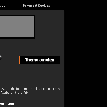
act
Privacy & Cookies
iastri. Is the four time reigning champion now
Azerbaijan Grand Prix.
everingen