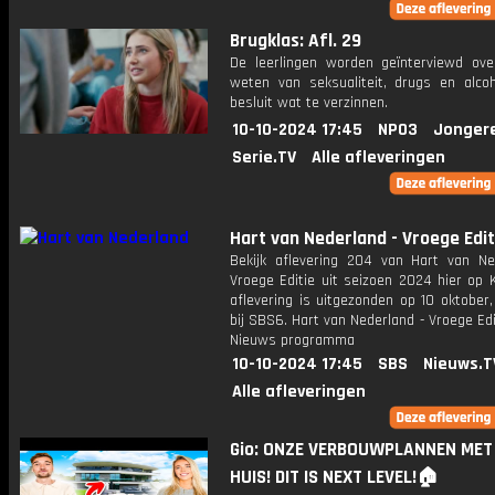
Brugklas: Afl. 29
De leerlingen worden geïnterviewd ov
weten van seksualiteit, drugs en alcoho
besluit wat te verzinnen.
10-10-2024 17:45
NPO3
Jonger
Serie.TV
Alle afleveringen
Hart van Nederland - Vroege Edit
Bekijk aflevering 204 van Hart van Ne
Vroege Editie uit seizoen 2024 hier op 
aflevering is uitgezonden op 10 oktober,
bij SBS6. Hart van Nederland - Vroege Edi
Nieuws programma
10-10-2024 17:45
SBS
Nieuws.T
Alle afleveringen
Gio: ONZE VERBOUWPLANNEN MET
HUIS! DIT IS NEXT LEVEL!🏠