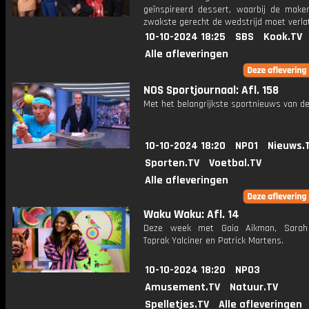
geïnspireerd dessert, waarbij de make
zwakste gerecht de wedstrijd moet verla
10-10-2024 18:25
SBS
Kook.TV
Alle afleveringen
NOS Sportjournaal: Afl. 158
Met het belangrijkste sportnieuws van de
10-10-2024 18:20
NPO1
Nieuws.
Sporten.TV
Voetbal.TV
Alle afleveringen
Waku Waku: Afl. 14
Deze week met Gaia Aikman, Sarah 
Toprak Yalciner en Patrick Martens.
10-10-2024 18:20
NPO3
Amusement.TV
Natuur.TV
Spelletjes.TV
Alle afleveringen