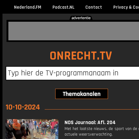
Nederland.FM
Podcast.NL
Contact
Privacy & Co
ONRECHT.TV
10-10-2024
NOS Journaal: Afl. 204
Met het laatste nieuws, de sport van de
actuele weersverwachting.