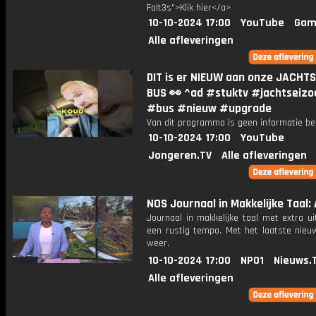
FoIt3s">Klik hier</a>
10-10-2024 17:00
YouTube
Gam
Alle afleveringen
DIT is er NIEUW aan onze JACHT
BUS 👀 ^ad #stuktv #jachtseizo
#bus #nieuw #upgrade
Van dit programma is geen informatie be
10-10-2024 17:00
YouTube
Jongeren.TV
Alle afleveringen
NOS Journaal in Makkelijke Taal: 
Journaal in makkelijke taal met extra ui
een rustig tempo. Met het laatste nieu
weer.
10-10-2024 17:00
NPO1
Nieuws.
Alle afleveringen