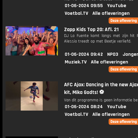
01-06-2024 09:55
YouTube
Voetbal.TV
Alle afleveringen
Zapp Kids Top 20: Afl. 21
DJ La Fuente komt langs met zijn hit 
Alessio treedt op met Beetje verliefd.
01-06-2024 09:42
NPO3
Jonger
Muziek.TV
Alle afleveringen
AFC Ajax: Dancing in the new Aja
kit, Mika Godts! ⚽️
Van dit programma is geen informatie be
01-06-2024 08:24
YouTube
Voetbal.TV
Alle afleveringen