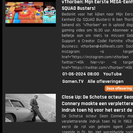
vThorben: Mijn Eerste MEGA-Een
SQUAD Busters!
Bedankt voor het kijken naar Mijn Eer
Eenheid Op SQUAD Busters! Ik ben Thorb
bekend als "vThorben" en ik upload dage
gaming video om 16:30 uur. Abonneer e
belletje aan om niets te missen! Geb
Support a Creator Code! Fortnite: vTho
Business: vthorben@4alllevels.com Soci
Instagram: <a target="_
href="https://instagram.com/vthorben
Twitter:">Klik hier</a> <a target=
href="https://twitter.com/vThorben">Klik
01-06-2024 08:00
YouTube
Gamen.TV
Alle afleveringen
Close Up: De Schotse acteur Sea
Connery maakte een verpletter
indruk toen hij voor het eerst de
De Schotse acteur Sean Connery ma
verpletterende indruk toen hij in 1963
eerst de rol van geheim agent Ja
speelde in Dr. No. Het wereldwijde suc