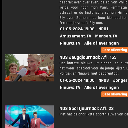
gesprek over overleven, de rol van Phili
liefde voor haar man Wim. Femmetje
schreef er de historische roman Hij 
Elly over. Samen met haar kleindochter
Femmetje schuift Elly aan.
01-06-2024 19:08
NPO1
Amusement.TV
Mensen.TV
Nieuws.TV
Alle afleveringen
NOS Jeugdjournaal: Afl. 153
Het laatste nieuws uit binnen- en buit
het weer, speciaal voor de jonge kijker.
Politiek en Nieuws met gebarentaal.
01-06-2024 19:00
NPO3
Jonger
Nieuws.TV
Alle afleveringen
NOS Sportjournaal: Afl. 22
Met het belangrijkste sportnieuws van de