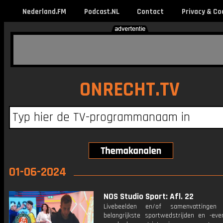
Nederland.FM
Podcast.NL
Contact
Privacy & Co
ONRECHT.TV
01-06-2024
NOS Studio Sport: Afl. 22
Livebeelden en/of samenvattinge
belangrijkste sportwedstrijden en -ev