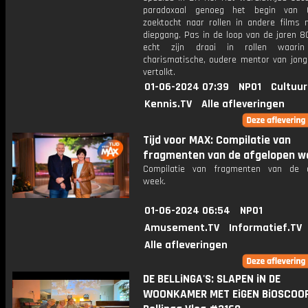
paradoxaal genoeg het begin van C
zoektocht naar rollen in andere films
diepgang. Pas in de loop van de jaren 80
echt zijn draai in rollen waari
charismatische, oudere mentor van jong
vertolkt.
01-06-2024 07:39
NPO1
Cultuur
Kennis.TV
Alle afleveringen
Tijd voor MAX: Compilatie van
fragmenten van de afgelopen w
Compilatie van fragmenten van de a
week.
01-06-2024 06:54
NPO1
Amusement.TV
Informatief.TV
Alle afleveringen
DE BELLiNGA'S: SLAPEN iN DE
WOONKAMER MET EiGEN BiOSCOOP 