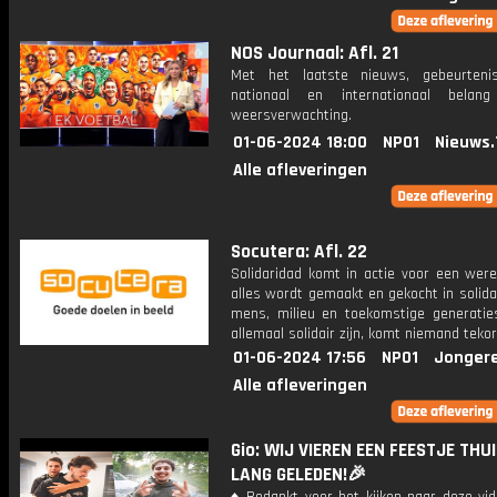
NOS Journaal: Afl. 21
Met het laatste nieuws, gebeurteni
nationaal en internationaal bela
weersverwachting.
01-06-2024 18:00
NPO1
Nieuws.
Alle afleveringen
Socutera: Afl. 22
Solidaridad komt in actie voor een were
alles wordt gemaakt en gekocht in solida
mens, milieu en toekomstige generatie
allemaal solidair zijn, komt niemand tekor
01-06-2024 17:56
NPO1
Jonger
Alle afleveringen
Gio: WIJ VIEREN EEN FEESTJE THUIS
LANG GELEDEN!🎉