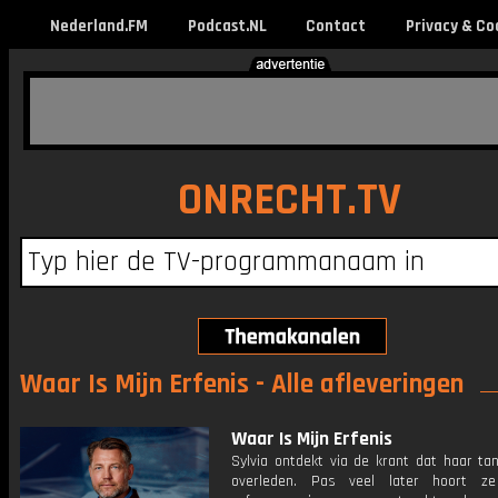
Nederland.FM
Podcast.NL
Contact
Privacy & Co
ONRECHT.TV
Waar Is Mijn Erfenis - Alle afleveringen
Waar Is Mijn Erfenis
Sylvia ontdekt via de krant dat haar ta
overleden. Pas veel later hoort z