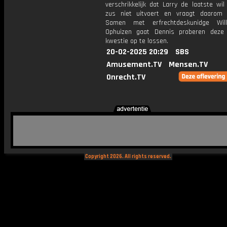
verschrikkelijk dat Larry de laatste wi
zus niet uitvoert en vraagt daarom
Samen met erfrechtdeskunidge Wil
Ophuizen gaat Dennis proberen deze
kwestie op te lossen.
20-02-2025 20:29
SBS
Amusement.TV
Mensen.TV
Onrecht.TV
Copyright 2026. All rights reserved.