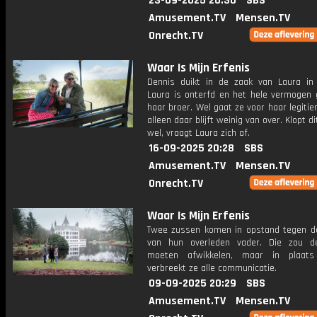
23-09-2025 20:30
SBS
Amusement.TV
Mensen.TV
Onrecht.TV
Waar Is Mijn Erfenis
Dennis duikt in de zaak van Laura in 
Laura is onterfd en het hele vermogen 
haar broer. Wel gaat ze voor haar legitie
alleen daar blijft weinig van over. Klopt d
wel, vraagt Laura zich af.
16-09-2025 20:28
SBS
Amusement.TV
Mensen.TV
Onrecht.TV
Waar Is Mijn Erfenis
Twee zussen komen in opstand tegen de
van hun overleden vader. Die zou d
moeten afwikkelen, maar in plaats
verbreekt ze alle communicatie.
09-09-2025 20:29
SBS
Amusement.TV
Mensen.TV