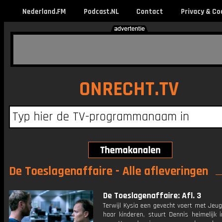
Nederland.FM
Podcast.NL
Contact
Privacy & Co
ONRECHT.TV
De Toeslagenaffaire - Alle afleveringen
De Toeslagenaffaire: Afl. 3
Terwijl Kysia een gevecht voert met Jeu
haar kinderen, stuurt Dennis heimelijk 